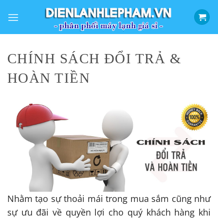
Bỏ
qua
nội
dung
CHÍNH SÁCH ĐỔI TRẢ &
HOÀN TIỀN
Nhằm tạo sự thoải mái trong mua sắm cũng như
sự ưu đãi về quyền lợi cho quý khách hàng khi