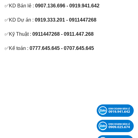
✅KD Bán lẻ :
0907.136.696 - 0919.941.642
✅KD Dự án :
0919.333.201 - 0911447268
✅Kỹ Thuật :
0911447268 - 0911.447.268
✅Kế toán :
0777.645.645 - 0707.645.645