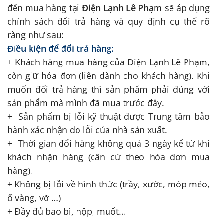
đến mua hàng tại
Điện Lạnh Lê Phạm
sẽ áp dụng
chính sách đổi trả hàng và quy định cụ thể rõ
ràng như sau:
Điều kiện để đổi trả hàng:
+ Khách hàng mua hàng của Điện Lạnh Lê Phạm,
còn giữ hóa đơn (liên dành cho khách hàng). Khi
muốn đổi trả hàng thì sản phẩm phải đúng với
sản phẩm mà mình đã mua trước đây.
+ Sản phẩm bị lỗi kỹ thuật được Trung tâm bảo
hành xác nhận do lỗi của nhà sản xuất.
+ Thời gian đổi hàng không quá 3 ngày kể từ khi
khách nhận hàng (căn cứ theo hóa đơn mua
hàng).
+ Không bị lỗi về hình thức (trầy, xước, móp méo,
ố vàng, vỡ …)
+ Đầy đủ bao bì, hộp, muốt…