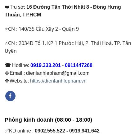
❤️Trụ sở:
16 Đường Tân Thới Nhất 8 - Đông Hưng
Thuận, TP.HCM
⭐CN : 140/35 Cầu Xây 2 - Quận 9
⭐CN : 2034D Tổ 1, KP 1 Phước Hải, P. Thái Hoà, TP. Tân
Uyên
☎
Hotline:
0919.333.201
-
0911447268
🍀Email : dienlanhlepham@gmail.com
🍀Website:
https://dienlanhlepham.vn
Phòng kinh doanh (08:00 - 18:00)
✅KD online :
0902.555.522 - 0919.941.642