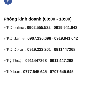
Phòng kinh doanh (08:00 - 18:00)
✅KD online :
0902.555.522 - 0919.941.642
✅KD Bán lẻ :
0907.136.696 - 0919.941.642
✅KD Dự án :
0919.333.201 - 0911447268
✅Kỹ Thuật :
0911447268 - 0911.447.268
✅Kế toán :
0777.645.645 - 0707.645.645