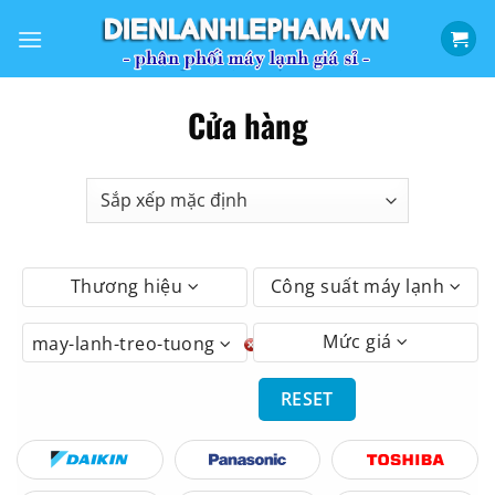
Bỏ
qua
nội
dung
Cửa hàng
Thương hiệu
Công suất máy lạnh
Mức giá
may-lanh-treo-tuong
RESET