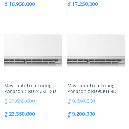
Giá
Giá
Giá
Giá
₫
10.950.000
₫
17.250.000
gốc
hiện
gốc
hiện
là:
tại
là:
tại
₫ 11.350.000.
là:
₫ 17.650.000.
là:
₫ 10.950.000.
₫ 17.250.000.
Máy Lạnh Treo Tường
Máy Lạnh Treo Tường
Panasonic RU24CKH-8D
Panasonic RU9CKH-8D
Inverter 2.5HP Model 2026
Inverter 1.0HP Model 2026
₫
23.650.000
₫
9.350.000
Giá
Giá
Giá
Giá
₫
23.350.000
₫
9.200.000
gốc
hiện
gốc
hiện