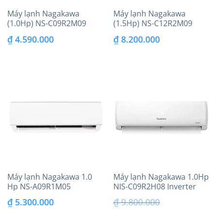
Máy lạnh Nagakawa
Máy lạnh Nagakawa
(1.0Hp) NS-C09R2M09
(1.5Hp) NS-C12R2M09
₫
4.590.000
₫
8.200.000
Máy lạnh Nagakawa 1.0
Máy lạnh Nagakawa 1.0Hp
Hp NS-A09R1M05
NIS-C09R2H08 Inverter
₫
5.300.000
₫
9.800.000