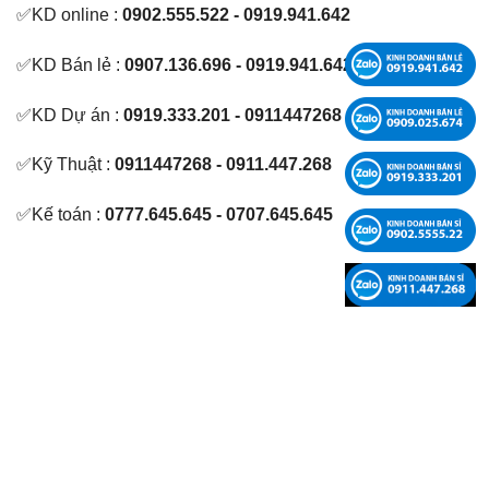
✅KD online :
0902.555.522 - 0919.941.642
✅KD Bán lẻ :
0907.136.696 - 0919.941.642
✅KD Dự án :
0919.333.201 - 0911447268
✅Kỹ Thuật :
0911447268 - 0911.447.268
✅Kế toán :
0777.645.645 - 0707.645.645