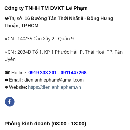
Công ty TNHH TM DVKT Lê Phạm
❤️Trụ sở:
16 Đường Tân Thới Nhất 8 - Đông Hưng
Thuận, TP.HCM
⭐CN : 140/35 Cầu Xây 2 - Quận 9
⭐CN : 2034D Tổ 1, KP 1 Phước Hải, P. Thái Hoà, TP. Tân
Uyên
☎
Hotline:
0919.333.201
-
0911447268
🍀Email : dienlanhlepham@gmail.com
🍀Website:
https://dienlanhlepham.vn
Phòng kinh doanh (08:00 - 18:00)