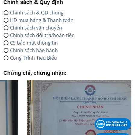
Chính sách & Quy định
⭕
Chính sách & QĐ chung
⭕
HD mua hàng & Thanh toán
⭕
Chính sách vận chuyển
⭕
Chính sách đổi trả/hoàn tiền
⭕
CS bảo mật thông tin
⭕
Chính sách bảo hành
⭕
Công Trình Tiêu Biểu
Chứng chỉ, chứng nhận: