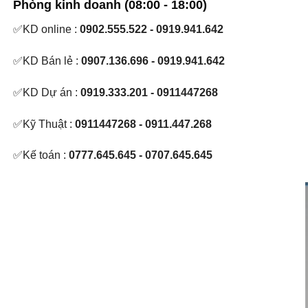
Phòng kinh doanh (08:00 - 18:00)
₫ 34.550.000.
✅KD online :
0902.555.522 - 0919.941.642
✅KD Bán lẻ :
0907.136.696 - 0919.941.642
✅KD Dự án :
0919.333.201 - 0911447268
✅Kỹ Thuật :
0911447268 - 0911.447.268
✅Kế toán :
0777.645.645 - 0707.645.645