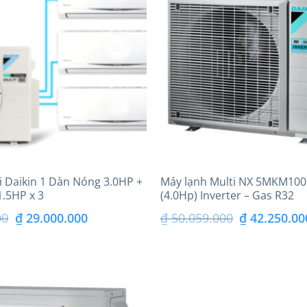
₫ 19.750.000.
 Daikin 1 Dàn Nóng 3.0HP +
Máy lạnh Multi NX 5MKM10
1.5HP x 3
(4.0Hp) Inverter – Gas R32
Giá
Giá
Giá
00
₫
29.000.000
₫
50.059.000
₫
42.250.00
gốc
hiện
gốc
là:
tại
là:
₫ 32.000.000.
là:
₫ 50.059.000.