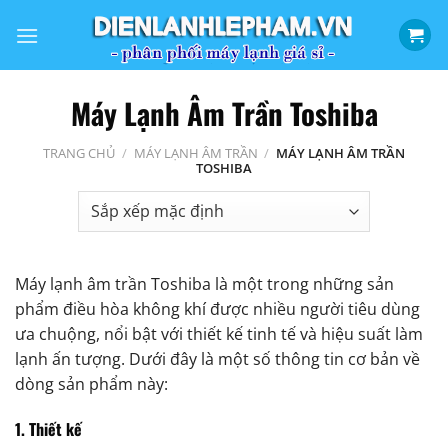
Bỏ
qua
nội
dung
Máy Lạnh Âm Trần Toshiba
TRANG CHỦ
/
MÁY LẠNH ÂM TRẦN
/
MÁY LẠNH ÂM TRẦN
TOSHIBA
Máy lạnh âm trần Toshiba là một trong những sản
phẩm điều hòa không khí được nhiều người tiêu dùng
ưa chuộng, nổi bật với thiết kế tinh tế và hiệu suất làm
lạnh ấn tượng. Dưới đây là một số thông tin cơ bản về
dòng sản phẩm này:
1. Thiết kế