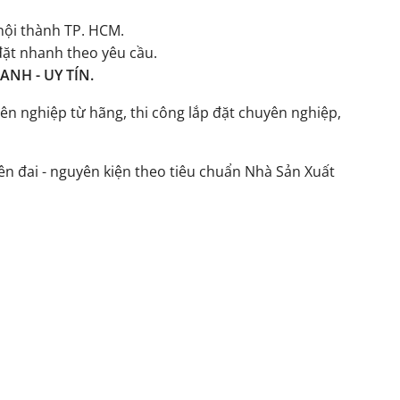
ội thành TP. HCM.
đặt nhanh theo yêu cầu.
NH - UY TÍN.
ên nghiệp từ hãng, thi công lắp đặt chuyên nghiệp,
n đai - nguyên kiện theo tiêu chuẩn Nhà Sản Xuất