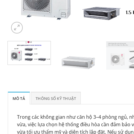
MÔ TẢ
THÔNG SỐ KỸ THUẬT
Trong các không gian như căn hộ 3–4 phòng ngủ, 
vừa, việc lựa chọn hệ thống điều hòa cần đảm bảo 
vừa tối ưu thẩm mỹ và diện tích lắp đặt. Nếu sử dụn