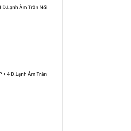
4 D.Lạnh Âm Trần Nối
P + 4 D.Lạnh Âm Trần