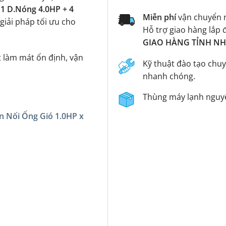
1 D.Nóng 4.0HP + 4
Miễn phí
vận chuyển n
 giải pháp tối ưu cho
Hỗ trợ giao hàng lắp 
GIAO HÀNG TỈNH NHA
t làm mát ổn định, vận
Kỹ thuật đào tạo chuy
nhanh chóng.
Thùng máy lạnh nguyê
n Nối Ống Gió 1.0HP x