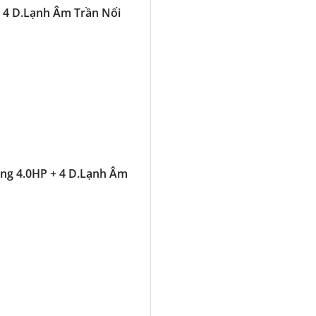
 4 D.Lạnh Âm Trần Nối
ng 4.0HP + 4 D.Lạnh Âm