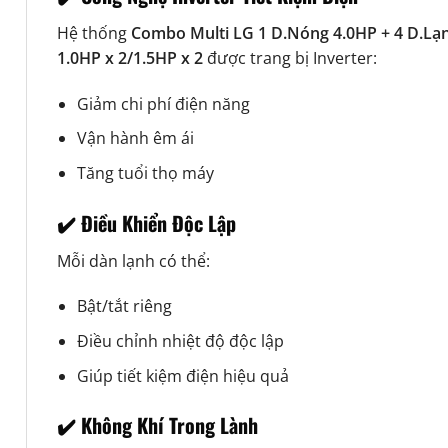
Hệ thống
Combo Multi LG 1 D.Nóng 4.0HP + 4 D.Lạ
1.0HP x 2/1.5HP x 2
được trang bị Inverter:
Giảm chi phí điện năng
Vận hành êm ái
Tăng tuổi thọ máy
✔️ Điều Khiển Độc Lập
Mỗi dàn lạnh có thể:
Bật/tắt riêng
Điều chỉnh nhiệt độ độc lập
Giúp tiết kiệm điện hiệu quả
✔️ Không Khí Trong Lành