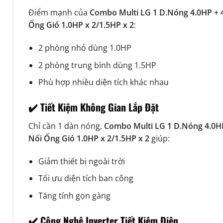
Điểm mạnh của
Combo Multi LG 1 D.Nóng 4.0HP + 
Ống Gió 1.0HP x 2/1.5HP x 2
:
2 phòng nhỏ dùng 1.0HP
2 phòng trung bình dùng 1.5HP
Phù hợp nhiều diện tích khác nhau
✔️ Tiết Kiệm Không Gian Lắp Đặt
Chỉ cần 1 dàn nóng,
Combo Multi LG 1 D.Nóng 4.0H
Nối Ống Gió 1.0HP x 2/1.5HP x 2
giúp:
Giảm thiết bị ngoài trời
Tối ưu diện tích ban công
Tăng tính gọn gàng
✔️ Công Nghệ Inverter Tiết Kiệm Điện