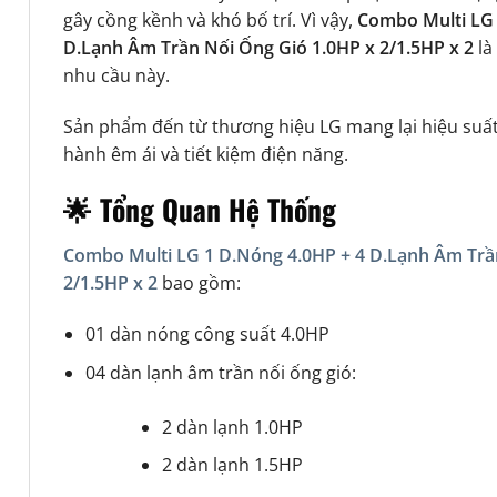
gây cồng kềnh và khó bố trí. Vì vậy,
Combo Multi LG 
D.Lạnh Âm Trần Nối Ống Gió 1.0HP x 2/1.5HP x 2
là
nhu cầu này.
Sản phẩm đến từ thương hiệu
LG
mang lại hiệu suấ
hành êm ái và tiết kiệm điện năng.
🌟 Tổng Quan Hệ Thống
Combo Multi LG 1 D.Nóng 4.0HP + 4 D.Lạnh Âm Trầ
2/1.5HP x 2
bao gồm:
01 dàn nóng công suất 4.0HP
04 dàn lạnh âm trần nối ống gió:
2 dàn lạnh 1.0HP
2 dàn lạnh 1.5HP