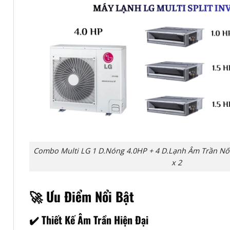
Combo Multi LG 1 D.Nóng 4.0HP + 4 D.Lạnh Âm Trần Nối
x 2
🚀 Ưu Điểm Nổi Bật
✔️ Thiết Kế Âm Trần Hiện Đại