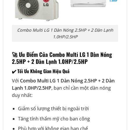
Combo Multi LG 1 Dàn Nóng 2.5HP + 2 Dàn Lạnh
1.0HP/2.5HP
🚀 Ưu Điểm Của Combo Multi LG 1 Dàn Nóng
2.5HP + 2 Dàn Lạnh 1.0HP/2.5HP
✔️ Tối Ưu Không Gian Hiệu Quả
Với
Combo Multi LG 1 Dàn Nóng 2.5HP + 2 Dàn
Lạnh 1.0HP/2.5HP
, bạn chỉ cần một dàn nóng
duy nhất:
Giảm số lượng thiết bị ngoài trời
Tăng tính thẩm mỹ cho ban công
Phù hợp với không gian hạn chế