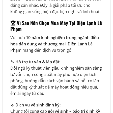
đáng cân nhắc. Đây là giải pháp tối ưu cho
không gian sống hiện đại, tiện nghi và linh hoạt.
🏆
Vì Sao Nên Chọn Mua Máy Tại Điện Lạnh Lê
Phạm
Với hơn
10 năm kinh nghiệm trong ngành điều
hòa dân dụng và thương mại
,
Điện Lạnh Lê
Phạm
mang đến dịch vụ trọn gói:
🔧
Hỗ trợ tư vấn & lắp đặt:
Đội ngũ kỹ thuật viên giàu kinh nghiệm sẵn sàng
tư vấn chọn công suất máy phù hợp diện tích
phòng, hướng dẫn cách vận hành và hỗ trợ lắp
đặt đúng kỹ thuật để máy hoạt động hiệu quả,
êm ái ngay từ đầu.
🧼
Dịch vụ vệ sinh định kỳ:
Chúng tôi cung cấp
gói vệ sinh – bảo trì định kỳ