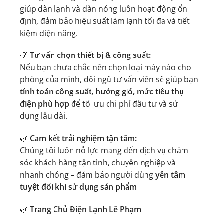
giúp dàn lạnh và dàn nóng luôn hoạt động ổn
định, đảm bảo hiệu suất làm lạnh tối đa và tiết
kiệm điện năng.
💡
Tư vấn chọn thiết bị & công suất:
Nếu bạn chưa chắc nên chọn loại máy nào cho
phòng của mình, đội ngũ tư vấn viên sẽ giúp bạn
tính toán công suất, hướng gió, mức tiêu thụ
điện phù hợp
để tối ưu chi phí đầu tư và sử
dụng lâu dài.
🌿
Cam kết trải nghiệm tận tâm:
Chúng tôi luôn nỗ lực mang đến dịch vụ chăm
sóc khách hàng tận tình, chuyên nghiệp và
nhanh chóng – đảm bảo người dùng
yên tâm
tuyệt đối khi sử dụng sản phẩm
🌿
Trang Chủ Điện Lạnh Lê Phạm