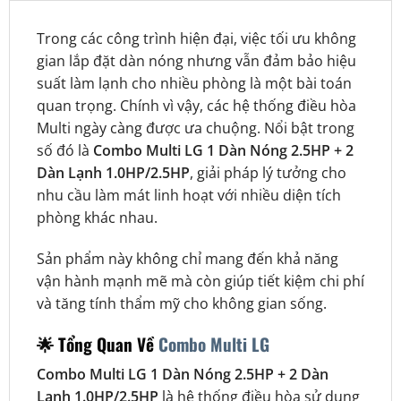
Trong các công trình hiện đại, việc tối ưu không
gian lắp đặt dàn nóng nhưng vẫn đảm bảo hiệu
suất làm lạnh cho nhiều phòng là một bài toán
quan trọng. Chính vì vậy, các hệ thống điều hòa
Multi ngày càng được ưa chuộng. Nổi bật trong
số đó là
Combo Multi LG 1 Dàn Nóng 2.5HP + 2
Dàn Lạnh 1.0HP/2.5HP
, giải pháp lý tưởng cho
nhu cầu làm mát linh hoạt với nhiều diện tích
phòng khác nhau.
Sản phẩm này không chỉ mang đến khả năng
vận hành mạnh mẽ mà còn giúp tiết kiệm chi phí
và tăng tính thẩm mỹ cho không gian sống.
🌟 Tổng Quan Về
Combo Multi LG
Combo Multi LG 1 Dàn Nóng 2.5HP + 2 Dàn
Lạnh 1.0HP/2.5HP
là hệ thống điều hòa sử dụng