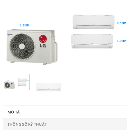
MÔ TẢ
THÔNG SỐ KỸ THUẬT