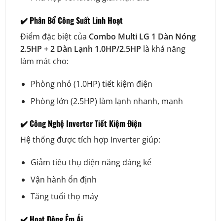
✔️ Phân Bổ Công Suất Linh Hoạt
Điểm đặc biệt của
Combo Multi LG 1 Dàn Nóng
2.5HP + 2 Dàn Lạnh 1.0HP/2.5HP
là khả năng
làm mát cho:
Phòng nhỏ (1.0HP) tiết kiệm điện
Phòng lớn (2.5HP) làm lạnh nhanh, mạnh
✔️ Công Nghệ Inverter Tiết Kiệm Điện
Hệ thống được tích hợp Inverter giúp:
Giảm tiêu thụ điện năng đáng kể
Vận hành ổn định
Tăng tuổi thọ máy
✔️ Hoạt Động Êm Ái