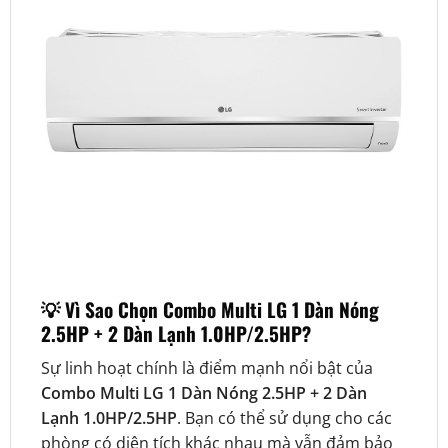
💡 Vì Sao Chọn Combo Multi LG 1 Dàn Nóng
2.5HP + 2 Dàn Lạnh 1.0HP/2.5HP?
Sự linh hoạt chính là điểm mạnh nổi bật của
Combo Multi LG 1 Dàn Nóng 2.5HP + 2 Dàn
Lạnh 1.0HP/2.5HP
. Bạn có thể sử dụng cho các
phòng có diện tích khác nhau mà vẫn đảm bảo