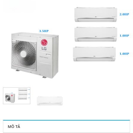
MÔ TẢ