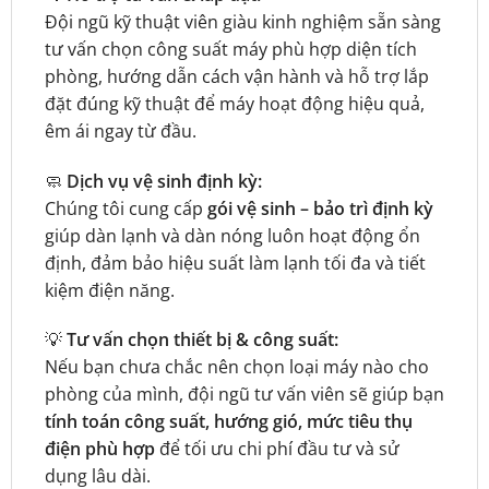
Đội ngũ kỹ thuật viên giàu kinh nghiệm sẵn sàng
tư vấn chọn công suất máy phù hợp diện tích
phòng, hướng dẫn cách vận hành và hỗ trợ lắp
đặt đúng kỹ thuật để máy hoạt động hiệu quả,
êm ái ngay từ đầu.
🧼
Dịch vụ vệ sinh định kỳ:
Chúng tôi cung cấp
gói vệ sinh – bảo trì định kỳ
giúp dàn lạnh và dàn nóng luôn hoạt động ổn
định, đảm bảo hiệu suất làm lạnh tối đa và tiết
kiệm điện năng.
💡
Tư vấn chọn thiết bị & công suất:
Nếu bạn chưa chắc nên chọn loại máy nào cho
phòng của mình, đội ngũ tư vấn viên sẽ giúp bạn
tính toán công suất, hướng gió, mức tiêu thụ
điện phù hợp
để tối ưu chi phí đầu tư và sử
dụng lâu dài.