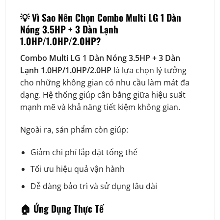
💡 Vì Sao Nên Chọn Combo Multi LG 1 Dàn
Nóng 3.5HP + 3 Dàn Lạnh
1.0HP/1.0HP/2.0HP?
Combo Multi LG 1 Dàn Nóng 3.5HP + 3 Dàn
Lạnh 1.0HP/1.0HP/2.0HP
là lựa chọn lý tưởng
cho những không gian có nhu cầu làm mát đa
dạng. Hệ thống giúp cân bằng giữa hiệu suất
mạnh mẽ và khả năng tiết kiệm không gian.
Ngoài ra, sản phẩm còn giúp:
Giảm chi phí lắp đặt tổng thể
Tối ưu hiệu quả vận hành
Dễ dàng bảo trì và sử dụng lâu dài
🏠 Ứng Dụng Thực Tế