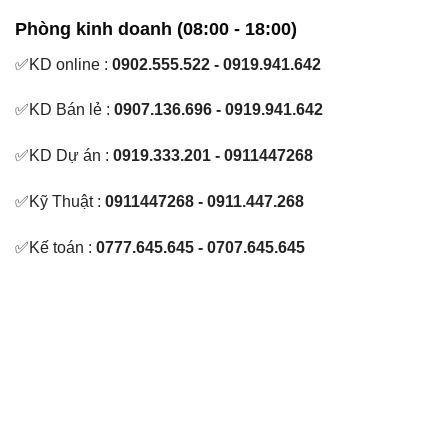
Phòng kinh doanh (08:00 - 18:00)
✅KD online :
0902.555.522 - 0919.941.642
✅KD Bán lẻ :
0907.136.696 - 0919.941.642
✅KD Dự án :
0919.333.201 - 0911447268
✅Kỹ Thuật :
0911447268 - 0911.447.268
✅Kế toán :
0777.645.645 - 0707.645.645