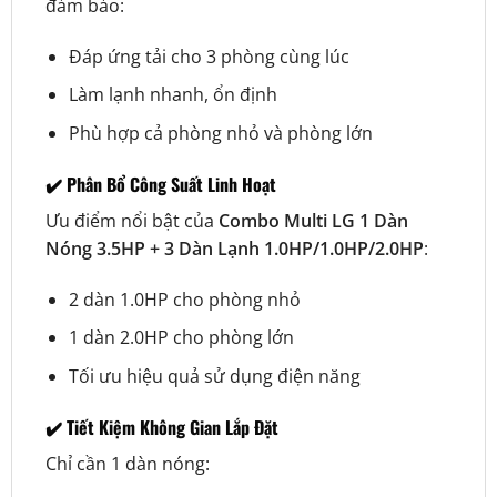
đảm bảo:
Đáp ứng tải cho 3 phòng cùng lúc
Làm lạnh nhanh, ổn định
Phù hợp cả phòng nhỏ và phòng lớn
✔️ Phân Bổ Công Suất Linh Hoạt
Ưu điểm nổi bật của
Combo Multi LG 1 Dàn
Nóng 3.5HP + 3 Dàn Lạnh 1.0HP/1.0HP/2.0HP
:
2 dàn 1.0HP cho phòng nhỏ
1 dàn 2.0HP cho phòng lớn
Tối ưu hiệu quả sử dụng điện năng
✔️ Tiết Kiệm Không Gian Lắp Đặt
Chỉ cần 1 dàn nóng: