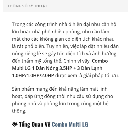
THÔNG SỐ KỸ THUẬT
Trong các công trình nhà ở hiện đại như căn hộ
lớn hoặc nhà phố nhiều phòng, nhu cầu làm
mát cho các không gian có diện tích khác nhau
là rất phổ biến. Tuy nhiên, việc lắp đặt nhiều dàn
nóng riêng lẻ sẽ gây tốn diện tích và ảnh hưởng
đến thẩm mỹ tổng thể. Chính vì vậy,
Combo
Multi LG 1 Dàn Nóng 3.5HP + 3 Dàn Lạnh
1.0HP/1.0HP/2.0HP
được xem là giải pháp tối ưu.
Sản phẩm mang đến khả năng làm mát linh
hoạt, đáp ứng đồng thời nhu cầu sử dụng cho
phòng nhỏ và phòng lớn trong cùng một hệ
thống.
🌟 Tổng Quan Về
Combo Multi LG