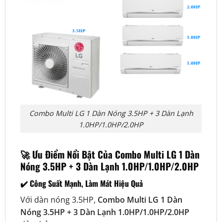
Combo Multi LG 1 Dàn Nóng 3.5HP + 3 Dàn Lạnh
1.0HP/1.0HP/2.0HP
🚀 Ưu Điểm Nổi Bật Của Combo Multi LG 1 Dàn
Nóng 3.5HP + 3 Dàn Lạnh 1.0HP/1.0HP/2.0HP
✔️ Công Suất Mạnh, Làm Mát Hiệu Quả
Với dàn nóng 3.5HP,
Combo Multi LG 1 Dàn
Nóng 3.5HP + 3 Dàn Lạnh 1.0HP/1.0HP/2.0HP