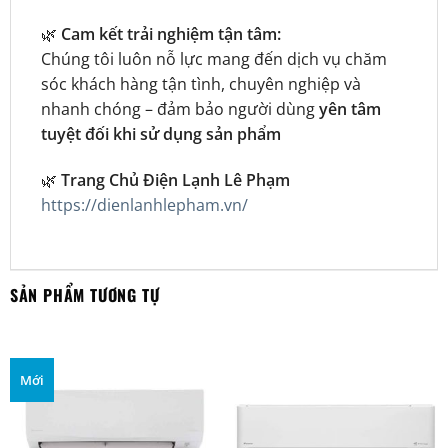
🌿
Cam kết trải nghiệm tận tâm:
Chúng tôi luôn nỗ lực mang đến dịch vụ chăm
sóc khách hàng tận tình, chuyên nghiệp và
nhanh chóng – đảm bảo người dùng
yên tâm
tuyệt đối khi sử dụng sản phẩm
🌿
Trang Chủ Điện Lạnh Lê Phạm
https://dienlanhlepham.vn/
SẢN PHẨM TƯƠNG TỰ
Mới