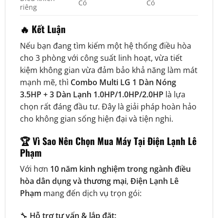
Có
Có
riêng
🔥 Kết Luận
Nếu bạn đang tìm kiếm một hệ thống điều hòa
cho 3 phòng với công suất linh hoạt, vừa tiết
kiệm không gian vừa đảm bảo khả năng làm mát
mạnh mẽ, thì
Combo Multi LG 1 Dàn Nóng
3.5HP + 3 Dàn Lạnh 1.0HP/1.0HP/2.0HP
là lựa
chọn rất đáng đầu tư. Đây là giải pháp hoàn hảo
cho không gian sống hiện đại và tiện nghi.
🏆
Vì Sao Nên Chọn Mua Máy Tại Điện Lạnh Lê
Phạm
Với hơn
10 năm kinh nghiệm trong ngành điều
hòa dân dụng và thương mại
,
Điện Lạnh Lê
Phạm
mang đến dịch vụ trọn gói:
🔧
Hỗ trợ tư vấn & lắp đặt: