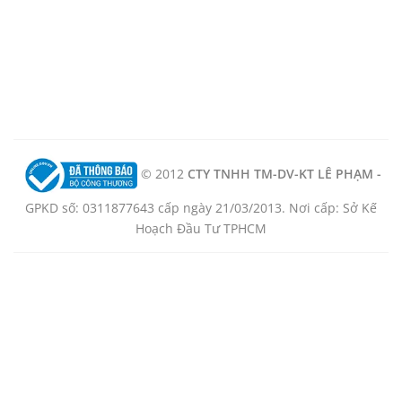
© 2012
CTY TNHH TM-DV-KT LÊ PHẠM -
GPKD số: 0311877643 cấp ngày 21/03/2013. Nơi cấp: Sở Kế
Hoạch Đầu Tư TPHCM