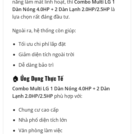
năng làm mát linh hoạt, thì
Combo Multi LG 1
Dàn Nóng 4.0HP + 2 Dàn Lạnh 2.0HP/2.5HP
là
lựa chọn rất đáng đầu tư.
Ngoài ra, hệ thống còn giúp:
Tối ưu chi phí lắp đặt
Giảm diện tích ngoài trời
Dễ dàng bảo trì
🏠 Ứng Dụng Thực Tế
Combo Multi LG 1 Dàn Nóng 4.0HP + 2 Dàn
Lạnh 2.0HP/2.5HP
phù hợp với:
Chung cư cao cấp
Nhà phố diện tích lớn
Văn phòng làm việc