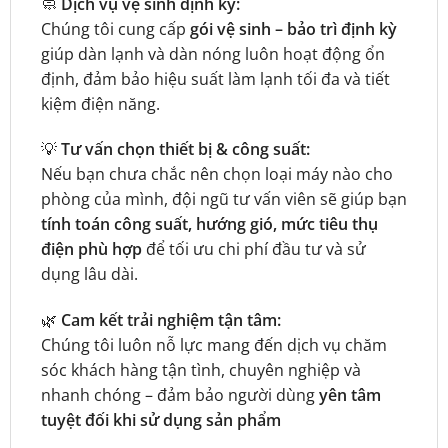
🧼
Dịch vụ vệ sinh định kỳ:
Chúng tôi cung cấp
gói vệ sinh – bảo trì định kỳ
giúp dàn lạnh và dàn nóng luôn hoạt động ổn
định, đảm bảo hiệu suất làm lạnh tối đa và tiết
kiệm điện năng.
💡
Tư vấn chọn thiết bị & công suất:
Nếu bạn chưa chắc nên chọn loại máy nào cho
phòng của mình, đội ngũ tư vấn viên sẽ giúp bạn
tính toán công suất, hướng gió, mức tiêu thụ
điện phù hợp
để tối ưu chi phí đầu tư và sử
dụng lâu dài.
🌿
Cam kết trải nghiệm tận tâm:
Chúng tôi luôn nỗ lực mang đến dịch vụ chăm
sóc khách hàng tận tình, chuyên nghiệp và
nhanh chóng – đảm bảo người dùng
yên tâm
tuyệt đối khi sử dụng sản phẩm