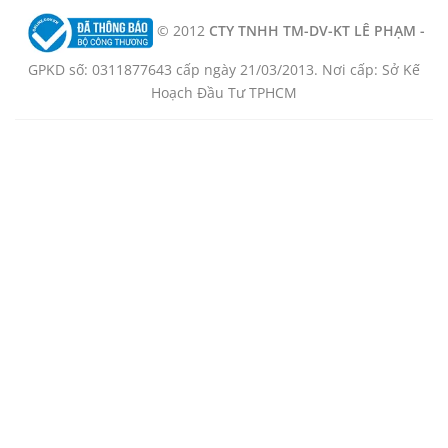
© 2012
CTY TNHH TM-DV-KT LÊ PHẠM -
GPKD số: 0311877643 cấp ngày 21/03/2013. Nơi cấp: Sở Kế
Hoạch Đầu Tư TPHCM