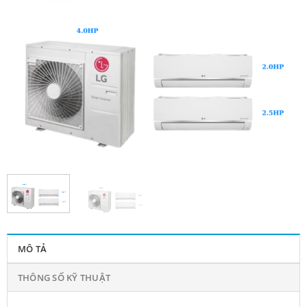
MÔ TẢ
THÔNG SỐ KỸ THUẬT