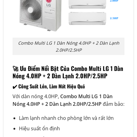
Combo Multi LG 1 Dàn Nóng 4.0HP + 2 Dàn Lạnh
2.0HP/2.5HP
🚀 Ưu Điểm Nổi Bật Của Combo Multi LG 1 Dàn
Nóng 4.0HP + 2 Dàn Lạnh 2.0HP/2.5HP
✔️ Công Suất Lớn, Làm Mát Hiệu Quả
Với dàn nóng 4.0HP,
Combo Multi LG 1 Dàn
Nóng 4.0HP + 2 Dàn Lạnh 2.0HP/2.5HP
đảm bảo:
Làm lạnh nhanh cho phòng lớn và rất lớn
Hiệu suất ổn định