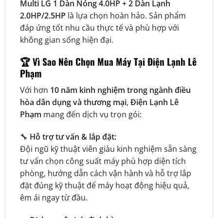
Multi LG 1 Dàn Nóng 4.0HP + 2 Dàn Lạnh
2.0HP/2.5HP
là lựa chọn hoàn hảo. Sản phẩm
đáp ứng tốt nhu cầu thực tế và phù hợp với
không gian sống hiện đại.
🏆
Vì Sao Nên Chọn Mua Máy Tại Điện Lạnh Lê
Phạm
Với hơn
10 năm kinh nghiệm trong ngành điều
hòa dân dụng và thương mại
,
Điện Lạnh Lê
Phạm
mang đến dịch vụ trọn gói:
🔧
Hỗ trợ tư vấn & lắp đặt:
Đội ngũ kỹ thuật viên giàu kinh nghiệm sẵn sàng
tư vấn chọn công suất máy phù hợp diện tích
phòng, hướng dẫn cách vận hành và hỗ trợ lắp
đặt đúng kỹ thuật để máy hoạt động hiệu quả,
êm ái ngay từ đầu.