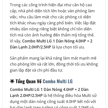
Trong các công trình hiện đại như căn hộ cao
cấp, nhà phố diện tích lớn hoặc văn phòng làm
việc, nhu cầu làm mát cho các phòng có diện
tích khác nhau ngày càng phổ biến. Việc lắp đặt
nhiều dàn nóng riêng biệt không chỉ tốn diện
tích mà còn ảnh hưởng đến thẩm mỹ tổng thể.
Vì vậy,
Combo Multi LG 1 Dàn Nóng 4.0HP + 2
Dàn Lạnh 2.0HP/2.5HP
là lựa chọn tối ưu.
Sản phẩm mang lại khả năng làm mát mạnh mẽ
cho phòng lớn và rất lớn, đồng thời tối ưu không
gian lắp đặt và chi phí đầu tư.
🌟 Tổng Quan Về
Combo Multi LG
Combo Multi LG 1 Dàn Nóng 4.0HP + 2 Dàn
Lạnh 2.0HP/2.5HP
là hệ thống điều hòa Multi sử
dụng một dàn nóng công suất 4.0HP kết nối với
hai dàn lạnh treo tường có công suất 2.0HP và