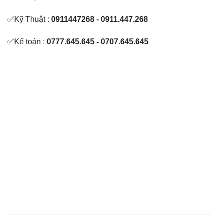
✅Kỹ Thuật :
0911447268 - 0911.447.268
✅Kế toán :
0777.645.645 - 0707.645.645