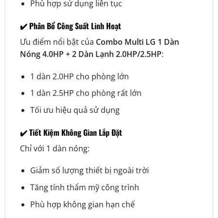
Phù hợp sử dụng liên tục
✔️ Phân Bổ Công Suất Linh Hoạt
Ưu điểm nổi bật của
Combo Multi LG 1 Dàn
Nóng 4.0HP + 2 Dàn Lạnh 2.0HP/2.5HP
:
1 dàn 2.0HP cho phòng lớn
1 dàn 2.5HP cho phòng rất lớn
Tối ưu hiệu quả sử dụng
✔️ Tiết Kiệm Không Gian Lắp Đặt
Chỉ với 1 dàn nóng:
Giảm số lượng thiết bị ngoài trời
Tăng tính thẩm mỹ công trình
Phù hợp không gian hạn chế