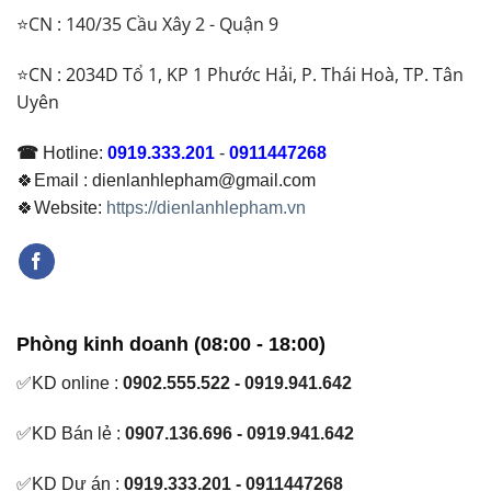
⭐CN : 140/35 Cầu Xây 2 - Quận 9
⭐CN : 2034D Tổ 1, KP 1 Phước Hải, P. Thái Hoà, TP. Tân
Uyên
☎
Hotline:
0919.333.201
-
0911447268
🍀Email : dienlanhlepham@gmail.com
🍀Website:
https://dienlanhlepham.vn
Phòng kinh doanh (08:00 - 18:00)
✅KD online :
0902.555.522 - 0919.941.642
✅KD Bán lẻ :
0907.136.696 - 0919.941.642
✅KD Dự án :
0919.333.201 - 0911447268