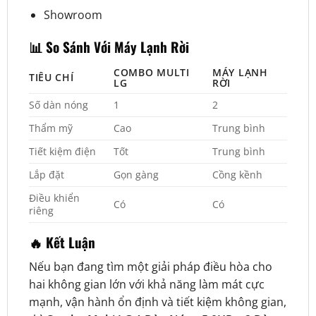
Showroom
📊 So Sánh Với Máy Lạnh Rời
COMBO MULTI
MÁY LẠNH
TIÊU CHÍ
LG
RỜI
Số dàn nóng
1
2
Thẩm mỹ
Cao
Trung bình
Tiết kiệm điện
Tốt
Trung bình
Lắp đặt
Gọn gàng
Cồng kềnh
Điều khiển
Có
Có
riêng
🔥 Kết Luận
Nếu bạn đang tìm một giải pháp điều hòa cho
hai không gian lớn với khả năng làm mát cực
mạnh, vận hành ổn định và tiết kiệm không gian,