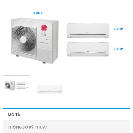
MÔ TẢ
THÔNG SỐ KỸ THUẬT