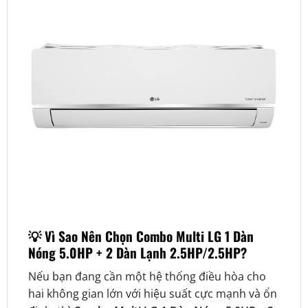
💡 Vì Sao Nên Chọn Combo Multi LG 1 Dàn
Nóng 5.0HP + 2 Dàn Lạnh 2.5HP/2.5HP?
Nếu bạn đang cần một hệ thống điều hòa cho
hai không gian lớn với hiệu suất cực mạnh và ổn