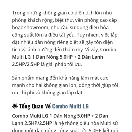
Trong những không gian có diện tích lớn như
phòng khách rộng, biệt thự, văn phòng cao cấp
hoặc showroom, nhu cầu sử dụng điều hòa
công suất lớn là điều tất yếu. Tuy nhiên, việc lắp
đặt nhiều dàn nóng riêng biệt sẽ gây tốn diện
tích và ảnh hưởng đến thẩm mỹ. Vì vậy,
Combo
Multi LG 1 Dàn Nóng 5.0HP + 2 Dàn Lạnh
2.5HP/2.5HP
là giải pháp tối ưu.
Sản phẩm mang đến khả năng làm mát cực
mạnh cho hai không gian lớn, đồng thời giúp tối
ưu chi phí và không gian lắp đặt.
🌟 Tổng Quan Về
Combo Multi LG
Combo Multi LG 1 Dàn Nóng 5.0HP + 2 Dàn
Lạnh 2.5HP/2.5HP
là hệ thống điều hòa Multi sử
dụng một dàn nóng công suất lớn 5.0HP kết nối