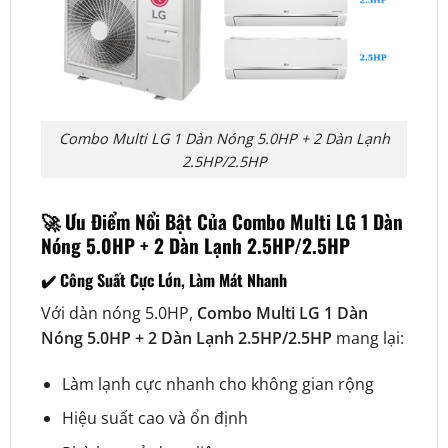
Combo Multi LG 1 Dàn Nóng 5.0HP + 2 Dàn Lạnh
2.5HP/2.5HP
🚀 Ưu Điểm Nổi Bật Của Combo Multi LG 1 Dàn
Nóng 5.0HP + 2 Dàn Lạnh 2.5HP/2.5HP
✔️ Công Suất Cực Lớn, Làm Mát Nhanh
Với dàn nóng 5.0HP,
Combo Multi LG 1 Dàn
Nóng 5.0HP + 2 Dàn Lạnh 2.5HP/2.5HP
mang lại:
Làm lạnh cực nhanh cho không gian rộng
Hiệu suất cao và ổn định