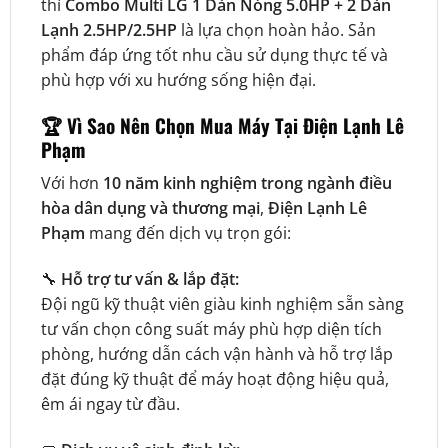
thì
Combo Multi LG 1 Dàn Nóng 5.0HP + 2 Dàn
Lạnh 2.5HP/2.5HP
là lựa chọn hoàn hảo. Sản
phẩm đáp ứng tốt nhu cầu sử dụng thực tế và
phù hợp với xu hướng sống hiện đại.
🏆
Vì Sao Nên Chọn Mua Máy Tại Điện Lạnh Lê
Phạm
Với hơn
10 năm kinh nghiệm trong ngành điều
hòa dân dụng và thương mại
,
Điện Lạnh Lê
Phạm
mang đến dịch vụ trọn gói:
🔧
Hỗ trợ tư vấn & lắp đặt:
Đội ngũ kỹ thuật viên giàu kinh nghiệm sẵn sàng
tư vấn chọn công suất máy phù hợp diện tích
phòng, hướng dẫn cách vận hành và hỗ trợ lắp
đặt đúng kỹ thuật để máy hoạt động hiệu quả,
êm ái ngay từ đầu.