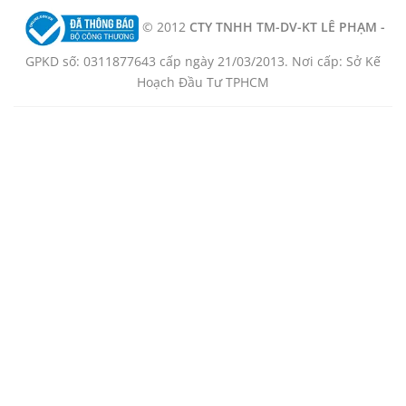
© 2012
CTY TNHH TM-DV-KT LÊ PHẠM -
GPKD số: 0311877643 cấp ngày 21/03/2013. Nơi cấp: Sở Kế
Hoạch Đầu Tư TPHCM