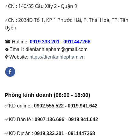
⭐CN : 140/35 Cầu Xây 2 - Quận 9
⭐CN : 2034D Tổ 1, KP 1 Phước Hải, P. Thái Hoà, TP. Tân
Uyên
☎
Hotline:
0919.333.201
-
0911447268
🍀Email : dienlanhlepham@gmail.com
🍀Website:
https://dienlanhlepham.vn
Phòng kinh doanh (08:00 - 18:00)
✅KD online :
0902.555.522 - 0919.941.642
✅KD Bán lẻ :
0907.136.696 - 0919.941.642
✅KD Dự án :
0919.333.201 - 0911447268