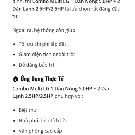
định, thì
Combo Multi LG 1 Dàn Nóng 5.0HP + 2
Dàn Lạnh 2.5HP/2.5HP
là lựa chọn rất đáng đầu
tư.
Ngoài ra, hệ thống còn giúp:
Tối ưu chi phí lắp đặt
Giảm diện tích ngoài trời
Dễ dàng bảo trì
🏠 Ứng Dụng Thực Tế
Combo Multi LG 1 Dàn Nóng 5.0HP + 2 Dàn
Lạnh 2.5HP/2.5HP
phù hợp với:
Biệt thự
Nhà phố diện tích lớn
Văn phòng cao cấp