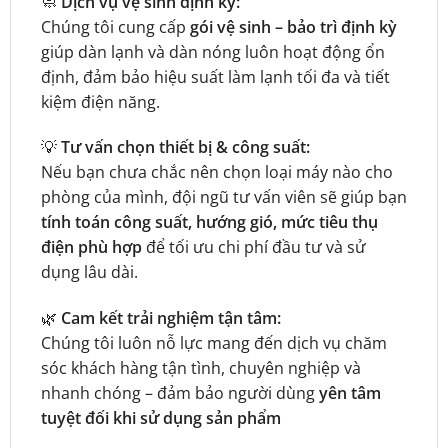
🧼
Dịch vụ vệ sinh định kỳ:
Chúng tôi cung cấp
gói vệ sinh – bảo trì định kỳ
giúp dàn lạnh và dàn nóng luôn hoạt động ổn
định, đảm bảo hiệu suất làm lạnh tối đa và tiết
kiệm điện năng.
💡
Tư vấn chọn thiết bị & công suất:
Nếu bạn chưa chắc nên chọn loại máy nào cho
phòng của mình, đội ngũ tư vấn viên sẽ giúp bạn
tính toán công suất, hướng gió, mức tiêu thụ
điện phù hợp
để tối ưu chi phí đầu tư và sử
dụng lâu dài.
🌿
Cam kết trải nghiệm tận tâm:
Chúng tôi luôn nỗ lực mang đến dịch vụ chăm
sóc khách hàng tận tình, chuyên nghiệp và
nhanh chóng – đảm bảo người dùng
yên tâm
tuyệt đối khi sử dụng sản phẩm