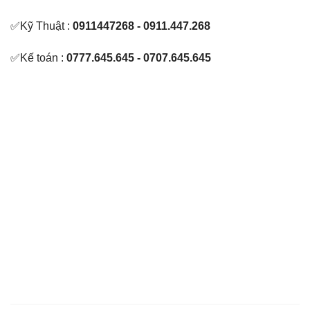
✅Kỹ Thuật :
0911447268 - 0911.447.268
✅Kế toán :
0777.645.645 - 0707.645.645