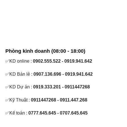
Phòng kinh doanh (08:00 - 18:00)
✅KD online :
0902.555.522 - 0919.941.642
✅KD Bán lẻ :
0907.136.696 - 0919.941.642
✅KD Dự án :
0919.333.201 - 0911447268
✅Kỹ Thuật :
0911447268 - 0911.447.268
✅Kế toán :
0777.645.645 - 0707.645.645