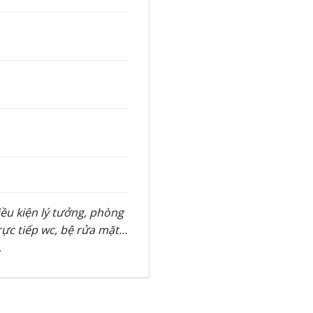
iều kiện lý tưởng, phòng
trực tiếp wc, bệ rửa mặt…
.