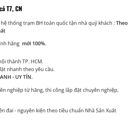
cả T7, CN
 hệ thống trạm BH toàn quốc tận nhà quý khách :
Theo
uất
ính hãng
mới 100%
.
ội thành TP. HCM.
đặt nhanh theo yêu cầu.
NH - UY TÍN.
ên nghiệp từ hãng, thi công lắp đặt chuyên nghiệp,
n đai - nguyên kiện theo tiêu chuẩn Nhà Sản Xuất