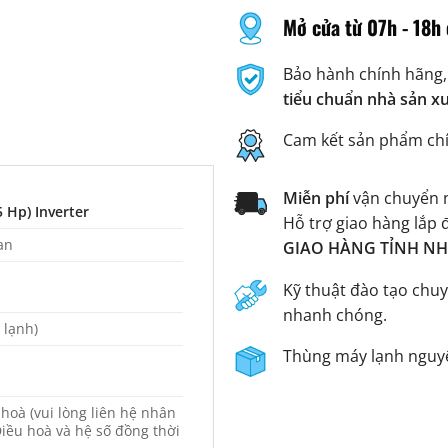
Mở cửa từ 07h - 18h 
Bảo hành chính hãng,
tiểu chuẩn nhà sản x
Cam kết sản phẩm ch
Miễn phí
vận chuyển n
5 Hp) Inverter
Hỗ trợ giao hàng lắp 
an
GIAO HÀNG TỈNH NHA
Kỹ thuật đào tạo chuy
nhanh chóng.
m lạnh)
Thùng máy lạnh nguyê
hoà (vui lòng liên hệ nhân
Điều hoà và hệ số đồng thời