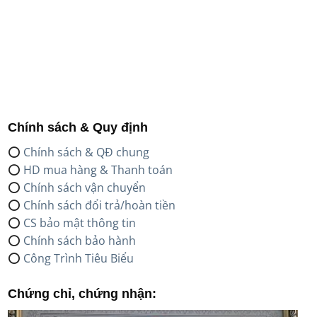
Chính sách & Quy định
⭕
Chính sách & QĐ chung
⭕
HD mua hàng & Thanh toán
⭕
Chính sách vận chuyển
⭕
Chính sách đổi trả/hoàn tiền
⭕
CS bảo mật thông tin
⭕
Chính sách bảo hành
⭕
Công Trình Tiêu Biểu
Chứng chỉ, chứng nhận: