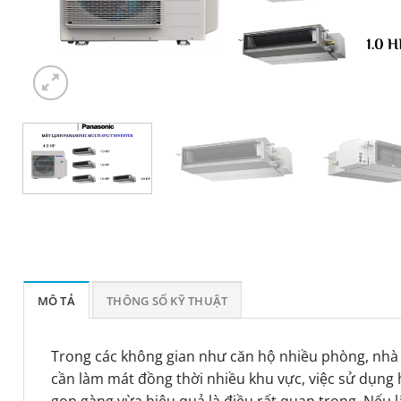
MÔ TẢ
THÔNG SỐ KỸ THUẬT
Trong các không gian như căn hộ nhiều phòng, nh
cần làm mát đồng thời nhiều khu vực, việc sử dụng