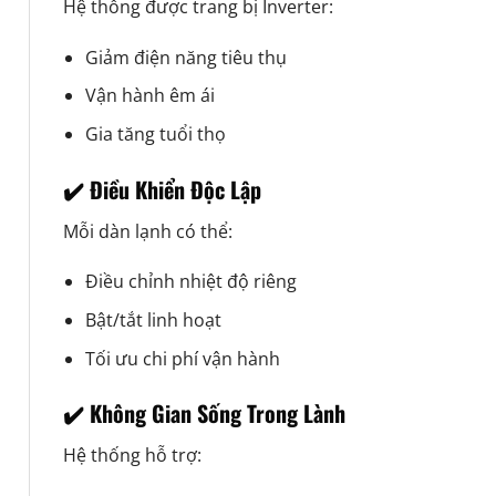
Hệ thống được trang bị Inverter:
Giảm điện năng tiêu thụ
Vận hành êm ái
Gia tăng tuổi thọ
✔️ Điều Khiển Độc Lập
Mỗi dàn lạnh có thể:
Điều chỉnh nhiệt độ riêng
Bật/tắt linh hoạt
Tối ưu chi phí vận hành
✔️ Không Gian Sống Trong Lành
Hệ thống hỗ trợ: