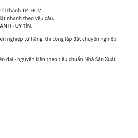
ội thành TP. HCM.
đặt nhanh theo yêu cầu.
NH - UY TÍN.
ên nghiệp từ hãng, thi công lắp đặt chuyên nghiệp,
n đai - nguyên kiện theo tiêu chuẩn Nhà Sản Xuất