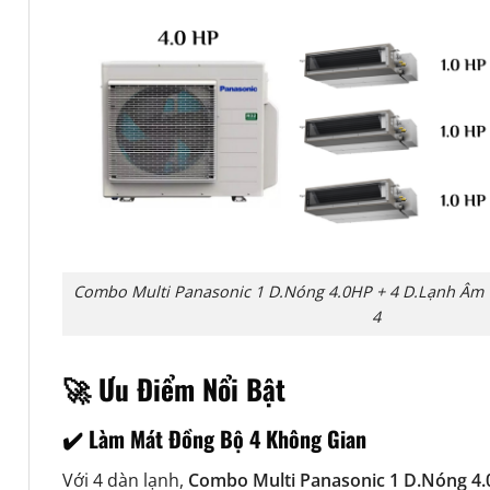
Combo Multi Panasonic 1 D.Nóng 4.0HP + 4 D.Lạnh Âm 
4
🚀 Ưu Điểm Nổi Bật
✔️ Làm Mát Đồng Bộ 4 Không Gian
Với 4 dàn lạnh,
Combo Multi Panasonic 1 D.Nóng 4.