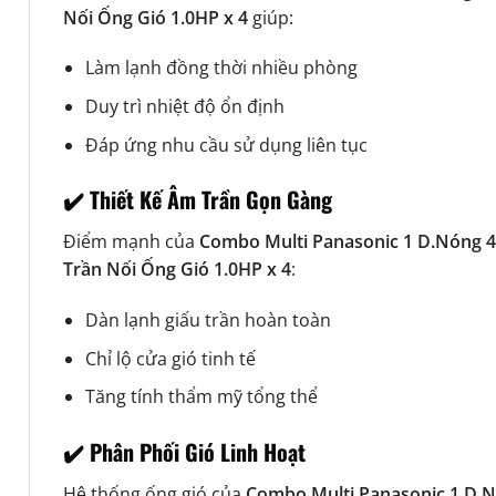
Nối Ống Gió 1.0HP x 4
giúp:
Làm lạnh đồng thời nhiều phòng
Duy trì nhiệt độ ổn định
Đáp ứng nhu cầu sử dụng liên tục
✔️ Thiết Kế Âm Trần Gọn Gàng
Điểm mạnh của
Combo Multi Panasonic 1 D.Nóng 4
Trần Nối Ống Gió 1.0HP x 4
:
Dàn lạnh giấu trần hoàn toàn
Chỉ lộ cửa gió tinh tế
Tăng tính thẩm mỹ tổng thể
✔️ Phân Phối Gió Linh Hoạt
Hệ thống ống gió của
Combo Multi Panasonic 1 D.N