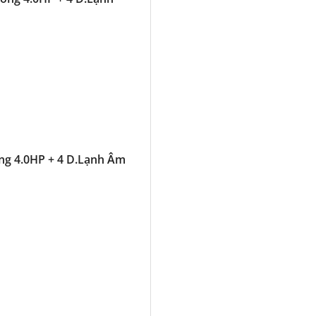
ng 4.0HP + 4 D.Lạnh Âm