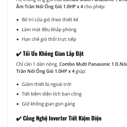
Âm Trần Nối Ống Gió 1.0HP x 4
cho phép:
Bố trí cửa gió theo thiết kế
Làm mát đều khắp phòng
Hạn chế gió thổi trực tiếp
✔️ Tối Ưu Không Gian Lắp Đặt
Chỉ cần 1 dàn nóng,
Combo Multi Panasonic 1 D.Nó
Trần Nối Ống Gió 1.0HP x 4
giúp:
Giảm thiết bị ngoài trời
Tiết kiệm diện tích ban công
Giữ không gian gọn gàng
✔️ Công Nghệ Inverter Tiết Kiệm Điện