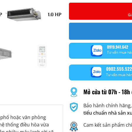
Gi
0919.941.642
Tư vấn mua hà
0902.555.522
Tư vấn mua hà
Mở cửa từ 07h - 18h 
Bảo hành chính hãng,
tiểu chuẩn nhà sản x
à phố hoặc văn phòng
 hệ thống điều hòa vừa
Cam kết sản phẩm ch