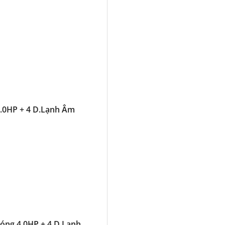
.0HP + 4 D.Lạnh Âm
óng 4.0HP + 4 D.Lạnh