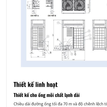
Thiết kế linh hoạt
Thiết kế cho ống môi chất lạnh dài
Chiều dài đường ống tối đa 70 m và độ chênh lệch t