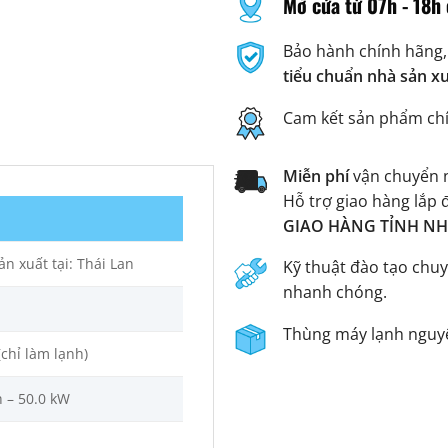
Mở cửa từ 07h - 18h 
Bảo hành chính hãng,
tiểu chuẩn nhà sản x
Cam kết sản phẩm ch
Miễn phí
vận chuyển n
Hỗ trợ giao hàng lắp 
GIAO HÀNG TỈNH NHA
n xuất tại: Thái Lan
Kỹ thuật đào tạo chuy
nhanh chóng.
Thùng máy lạnh nguyê
(chỉ làm lạnh)
h – 50.0 kW