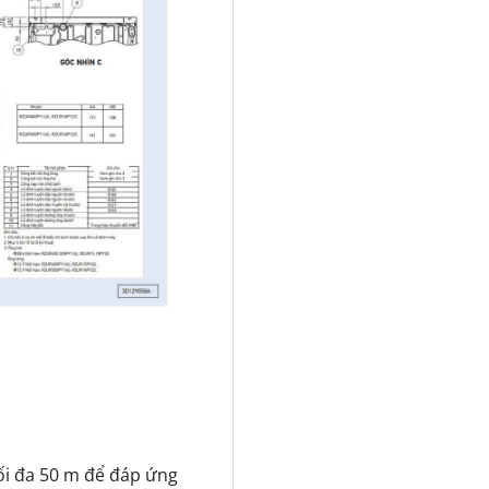
ối đa 50 m để đáp ứng