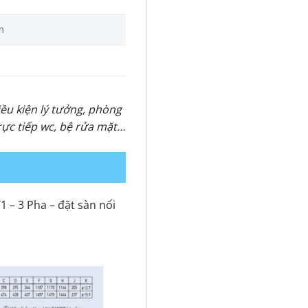
m
iều kiện lý tưởng, phòng
trực tiếp wc, bệ rửa mặt…
 – 3 Pha – đặt sàn nối