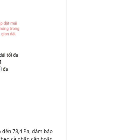
n đến 78,4 Pa, đảm bảo
 theo cả phân cấp hoặc