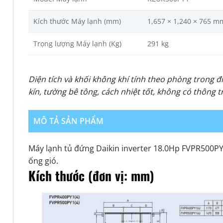
Kích thước Máy lạnh (mm)
1,657 × 1,240 × 765 m
Trọng lượng Máy lạnh (Kg)
291 kg
Diện tích và khối không khí tính theo phòng trong đ
kín, tường bê tông, cách nhiệt tốt, không có thông 
MÔ TẢ SẢN PHẨM
Máy lạnh tủ đứng Daikin inverter 18.0Hp FVPR500PY1
ống gió
.
Kích thước (đơn vị: mm)