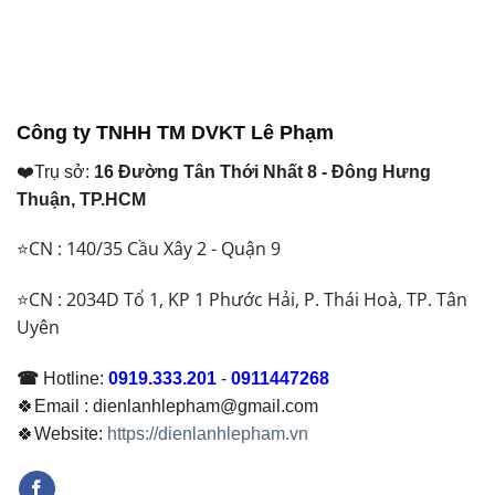
Công ty TNHH TM DVKT Lê Phạm
❤️Trụ sở:
16 Đường Tân Thới Nhất 8 - Đông Hưng
Thuận, TP.HCM
⭐CN : 140/35 Cầu Xây 2 - Quận 9
⭐CN : 2034D Tổ 1, KP 1 Phước Hải, P. Thái Hoà, TP. Tân
Uyên
☎
Hotline:
0919.333.201
-
0911447268
🍀Email : dienlanhlepham@gmail.com
🍀Website:
https://dienlanhlepham.vn