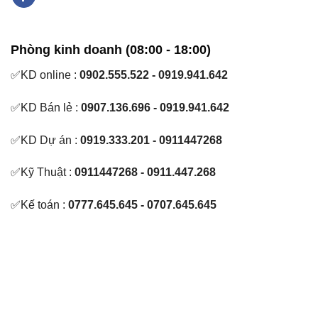
Phòng kinh doanh (08:00 - 18:00)
✅KD online :
0902.555.522 - 0919.941.642
✅KD Bán lẻ :
0907.136.696 - 0919.941.642
✅KD Dự án :
0919.333.201 - 0911447268
✅Kỹ Thuật :
0911447268 - 0911.447.268
✅Kế toán :
0777.645.645 - 0707.645.645