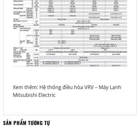
Xem thêm:
Hệ thống điều hòa VRV
–
Máy Lạnh
Mitsubishi Electric
SẢN PHẨM TƯƠNG TỰ