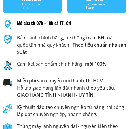
Tư vấn mua
Tư vấn mua
hàng
hàng
Mở cửa từ 07h - 18h cả T7, CN
Bảo hành chính hãng, hệ thống trạm BH toàn
quốc tận nhà quý khách :
Theo tiểu chuẩn nhà sản
xuất
Cam kết sản phẩm chính hãng
mới 100%
.
Miễn phí
vận chuyển nội thành TP. HCM.
Hỗ trợ giao hàng lắp đặt nhanh theo yêu cầu.
GIAO HÀNG TỈNH NHANH - UY TÍN.
Kỹ thuật đào tạo chuyên nghiệp từ hãng, thi công
lắp đặt chuyên nghiệp, nhanh chóng.
Thùng máy lạnh nguyên đai - nguyên kiện theo