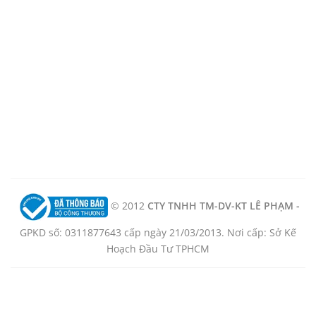
© 2012
CTY TNHH TM-DV-KT LÊ PHẠM -
GPKD số: 0311877643 cấp ngày 21/03/2013. Nơi cấp: Sở Kế
Hoạch Đầu Tư TPHCM