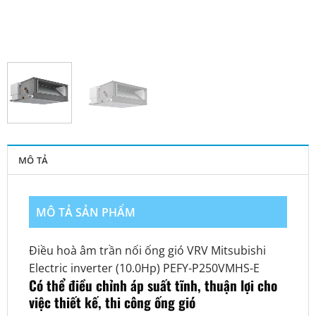
MÔ TẢ
MÔ TẢ SẢN PHẨM
Điều hoà âm trần nối ống gió VRV Mitsubishi
Electric inverter (10.0Hp) PEFY-P250VMHS-E
Có thể điều chỉnh áp suất tĩnh, thuận lợi cho
việc thiết kế, thi công ống gió