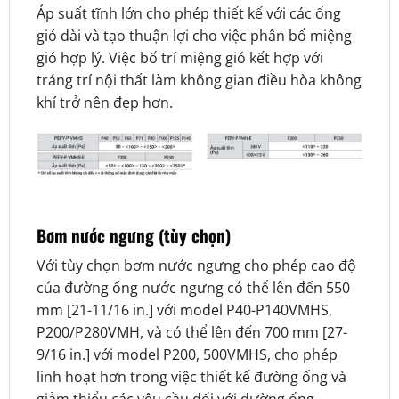
Áp suất tĩnh lớn cho phép thiết kế với các ống
gió dài và tạo thuận lợi cho việc phân bố miệng
gió hợp lý. Việc bố trí miệng gió kết hợp với
tráng trí nội thất làm không gian điều hòa không
khí trở nên đẹp hơn.
Bơm nước ngưng (tùy chọn)
Với tùy chọn bơm nước ngưng cho phép cao độ
của đường ống nước ngưng có thể lên đến 550
mm [21-11/16 in.] với model P40-P140VMHS,
P200/P280VMH, và có thể lên đến 700 mm [27-
9/16 in.] với model P200, 500VMHS, cho phép
linh hoạt hơn trong việc thiết kế đường ống và