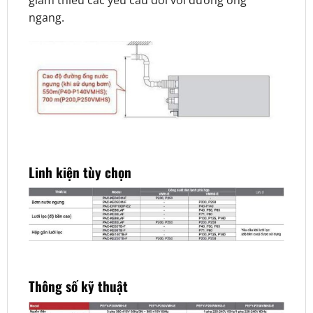
giảm thiểu các yêu cầu đối với đường ống
ngang.
Linh kiện tùy chọn
Thông số kỹ thuật