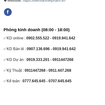
🍀Website:
https://dienlanhlepham.vn
Phòng kinh doanh (08:00 - 18:00)
✅KD online :
0902.555.522 - 0919.941.642
✅KD Bán lẻ :
0907.136.696 - 0919.941.642
✅KD Dự án :
0919.333.201 - 0911447268
✅Kỹ Thuật :
0911447268 - 0911.447.268
✅Kế toán :
0777.645.645 - 0707.645.645