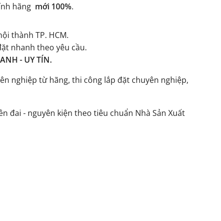
ính hãng
mới 100%
.
ội thành TP. HCM.
đặt nhanh theo yêu cầu.
NH - UY TÍN.
ên nghiệp từ hãng, thi công lắp đặt chuyên nghiệp,
n đai - nguyên kiện theo tiêu chuẩn Nhà Sản Xuất