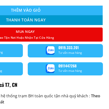
THÊM VÀO GIỎ
THANH TOÁN NGAY
MUA NGAY
ao Tận Nơi Hoặc Nhận Tại Cửa Hàng
0919.333.201
ng
Tư vấn mua hàng
0911447268
ng
Tư vấn mua hàng
cả T7, CN
 hệ thống trạm BH toàn quốc tận nhà quý khách :
Theo
uất