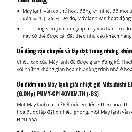
Máy lạnh vẫn có thể hoạt động khi nhiệt độ môi 
o
o
đến 52
C [125
F]. Do đó, Máy lạnh vẫn hoạt động
Tính năng siêu yên tĩnh giúp máy vận hành có độ
này có thể được cài đặt theo nhu cầu khách hàng
Dễ dàng vận chuyển và lắp đặt trong những khôn
Chiều cao của Máy lạnh đã được giảm đáng kể. Thiế
với những không gian hẹp như công trình nhà ở ho
Ưu điểm của
Máy lạnh giải nhiệt gió Mitsubishi El
(6.0Hp) PUMY-CP140VKM.TH (-BS)
Một Máy lạnh có thể kết nối lên đến 7 Điều hoà. Thậ
hoà được lắp đặt ở nhiều phòng, một Máy lạnh vẫn c
Điều hoà.