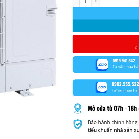
Gi
0919.941.642
Tư vấn mua hà
0902.555.522
Tư vấn mua hà
Mở cửa từ 07h - 18h 
Bảo hành chính hãng,
tiểu chuẩn nhà sản x