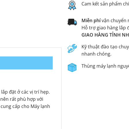
Cam kết sản phẩm ch
Miễn phí
vận chuyển n
Hỗ trợ giao hàng lắp 
GIAO HÀNG TỈNH NHA
Kỹ thuật đào tạo chuy
nhanh chóng.
Thùng máy lạnh nguyê
p đặt ở các vị trí hẹp.
nên rất phù hợp với
 cung cấp cho Máy lạnh