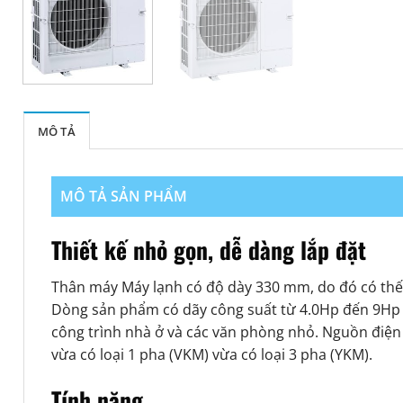
MÔ TẢ
MÔ TẢ SẢN PHẨM
Thiết kế nhỏ gọn, dễ dàng lắp đặt
Thân máy Máy lạnh có độ dày 330 mm, do đó có thế lắ
Dòng sản phẩm có dãy công suất từ 4.0Hp đến 9Hp 
công trình nhà ở và các văn phòng nhỏ. Nguồn điện
vừa có loại 1 pha (VKM) vừa có loại 3 pha (YKM).
Tính năng