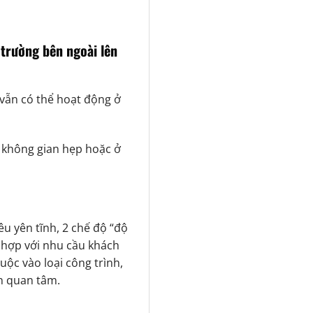
 trường bên ngoài lên
 vẫn có thể hoạt động ở
g không gian hẹp hoặc ở
êu yên tĩnh, 2 chế độ “độ
 hợp với nhu cầu khách
uộc vào loại công trình,
ần quan tâm.