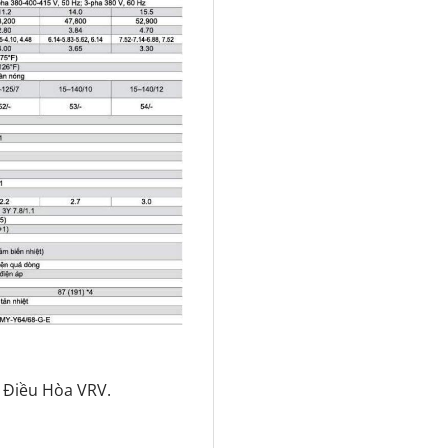
 Điều Hòa VRV
.