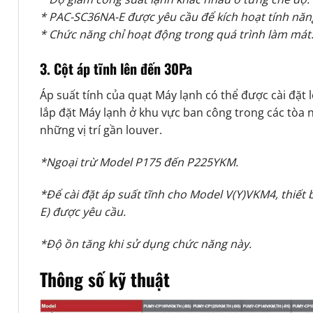
* PAC-SC36NA-E được yêu cầu để kích hoạt tính năn
* Chức năng chỉ hoạt động trong quá trình làm mát
3. Cột áp tĩnh lên đến 30Pa
Áp suất tính của quạt Máy lạnh có thể được cài đặt
lắp đặt Máy lạnh ở khu vực ban công trong các tòa 
những vị trí gần louver.
*Ngoại trừ Model P175 đến P225YKM.
*Để cài đặt áp suất tĩnh cho Model V(Y)VKM4, thiết 
E) được yêu cầu.
*Độ ồn tăng khi sử dụng chức năng này.
Thông số kỹ thuật