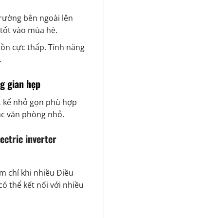
trường bên ngoài lên
 tốt vào mùa hè.
 ồn cực thấp. Tính năng
.
g gian hẹp
t kế nhỏ gọn phù hợp
ặc văn phòng nhỏ.
ectric inverter
m chí khi nhiều Điều
ó thể kết nối với nhiều