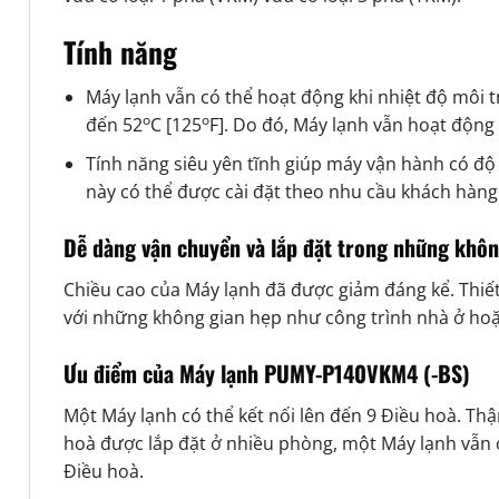
Tính năng
Máy lạnh vẫn có thể hoạt động khi nhiệt độ môi 
o
o
đến 52
C [125
F]. Do đó, Máy lạnh vẫn hoạt động
Tính năng siêu yên tĩnh giúp máy vận hành có độ
này có thể được cài đặt theo nhu cầu khách hàng
Dễ dàng vận chuyển và lắp đặt trong những khôn
Chiều cao của Máy lạnh đã được giảm đáng kể. Thiế
với những không gian hẹp như công trình nhà ở ho
Ưu điểm của Máy lạnh PUMY-P140VKM4 (-BS)
Một Máy lạnh có thể kết nối lên đến 9 Điều hoà. Thậ
hoà được lắp đặt ở nhiều phòng, một Máy lạnh vẫn c
Điều hoà.