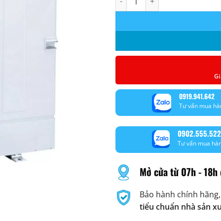
Gi
0919.941.642
Tư vấn mua hà
0902.555.522
Tư vấn mua hà
Mở cửa từ 07h - 18h 
Bảo hành chính hãng,
tiểu chuẩn nhà sản x