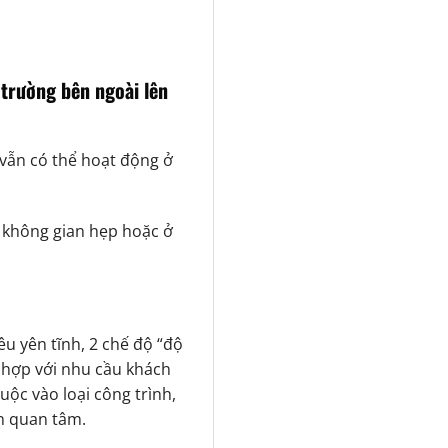
 trường bên ngoài lên
 vẫn có thể hoạt động ở
g không gian hẹp hoặc ở
êu yên tĩnh, 2 chế độ “độ
 hợp với nhu cầu khách
uộc vào loại công trình,
ần quan tâm.