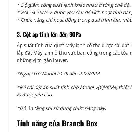
* Độ giảm công suất lạnh khác nhau ở từng chế độ.
* PAC-SC36NA-E được yêu cầu để kích hoạt tính năn
* Chức năng chỉ hoạt động trong quá trình làm mát
3. Cột áp tĩnh lên đến 30Pa
Áp suất tính của quạt Máy lạnh có thể được cài đặt
lắp đặt Máy lạnh ở khu vực ban công trong các tòa 
những vị trí gần louver.
*Ngoại trừ Model P175 đến P225YKM.
*Để cài đặt áp suất tĩnh cho Model V(Y)VKM4, thiết 
E) được yêu cầu.
*Độ ồn tăng khi sử dụng chức năng này.
Tính năng của Branch Box