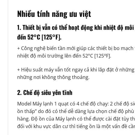
Nhiều tính năng ưu việt
1. Thiết bị vẫn có thể hoạt động khi nhiệt độ môi
đến 52°C [125°F].
+ Công nghệ biến tần mới giúp các thiết bị bo mạch
o
nhiệt độ môi trường lên đến 52°C [125
F].
+ Hiệu suất máy vẫn tốt ngay cả khi lắp đặt ở nhữn
những nơi không thông thoáng.
2. Chế độ siêu yên tĩnh
Model Máy lạnh 1 quạt có 4 chế độ chạy: 2 chế độ si
ồn thấp” do đó có thể dễ dàng lựa chọn chế độ phù
hàng. Độ ồn của Máy lạnh có thể được cài đặt tùy th
đối với khu vực dân cư thì tiếng ồn là một vấn đề c