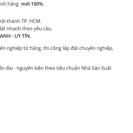
ính hãng
mới 100%
.
ội thành TP. HCM.
đặt nhanh theo yêu cầu.
NH - UY TÍN.
ên nghiệp từ hãng, thi công lắp đặt chuyên nghiệp,
n đai - nguyên kiện theo tiêu chuẩn Nhà Sản Xuất