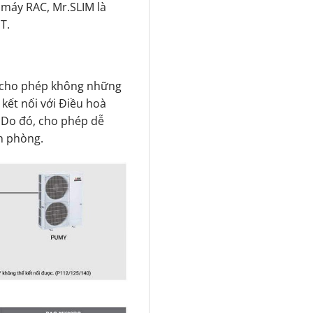
 máy RAC, Mr.SLIM là
T.
 cho phép không những
kết nối với Điều hoà
. Do đó, cho phép dễ
n phòng.