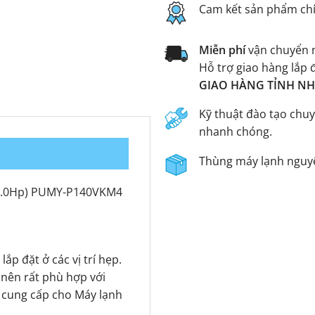
Cam kết sản phẩm ch
Miễn phí
vận chuyển n
Hỗ trợ giao hàng lắp 
GIAO HÀNG TỈNH NHA
Kỹ thuật đào tạo chuy
nhanh chóng.
Thùng máy lạnh nguyê
r (6.0Hp) PUMY-P140VKM4
p đặt ở các vị trí hẹp.
nên rất phù hợp với
 cung cấp cho Máy lạnh