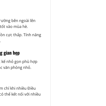
trường bên ngoài lên
 tốt vào mùa hè.
 ồn cực thấp. Tính năng
.
g gian hẹp
t kế nhỏ gọn phù hợp
ặc văn phòng nhỏ.
m chí khi nhiều Điều
ó thể kết nối với nhiều