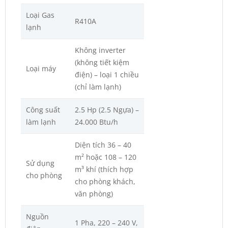
Loại Gas
R410A
lạnh
Không inverter
(không tiết kiệm
Loại máy
điện) – loại 1 chiều
(chỉ làm lạnh)
Công suất
2.5 Hp (2.5 Ngựa) –
làm lạnh
24.000 Btu/h
Diện tích 36 – 40
m² hoặc 108 – 120
Sử dụng
m³ khí (thích hợp
cho phòng
cho phòng khách,
văn phòng)
Nguồn
1 Pha, 220 – 240 V,