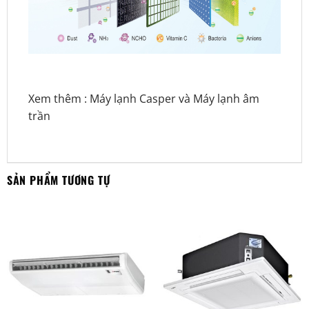
Xem thêm :
Máy lạnh Casper
và
Máy lạnh âm
trần
SẢN PHẨM TƯƠNG TỰ