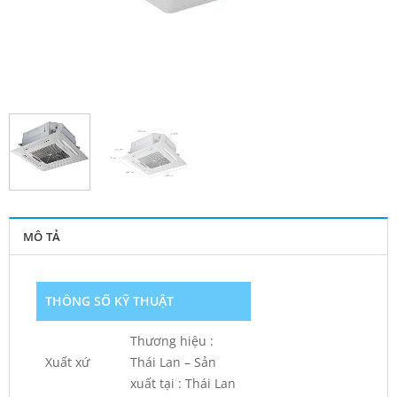
MÔ TẢ
THÔNG SỐ KỸ THUẬT
Thương hiệu :
Xuất xứ
Thái Lan – Sản
xuất tại : Thái Lan