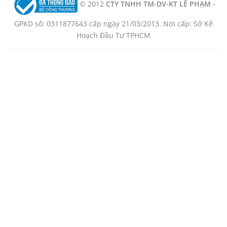
© 2012
CTY TNHH TM-DV-KT LÊ PHẠM -
GPKD số: 0311877643 cấp ngày 21/03/2013. Nơi cấp: Sở Kế
Hoạch Đầu Tư TPHCM