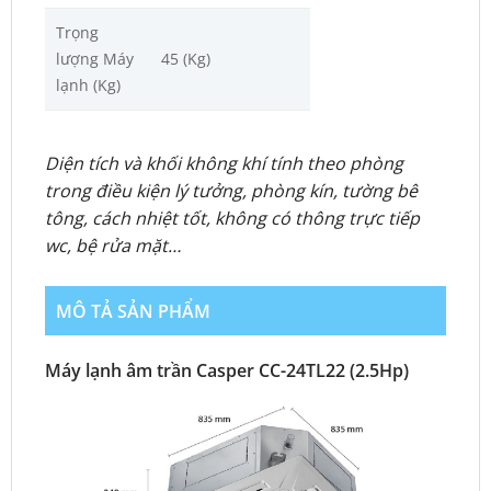
Trọng
lượng Máy
45 (Kg)
lạnh (Kg)
Diện tích và khối không khí tính theo phòng
trong điều kiện lý tưởng, phòng kín, tường bê
tông, cách nhiệt tốt, không có thông trực tiếp
wc, bệ rửa mặt…
MÔ TẢ SẢN PHẨM
Máy lạnh âm trần Casper CC-24TL22 (2.5Hp)