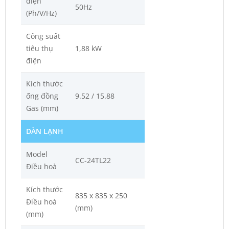
điện
50Hz
(Ph/V/Hz)
Công suất
tiêu thụ
1,88 kW
điện
Kích thước
ống đồng
9.52 / 15.88
Gas (mm)
DÀN LẠNH
Model
CC-24TL22
Điều hoà
Kích thước
835 x 835 x 250
Điều hoà
(mm)
(mm)