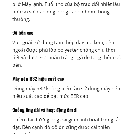
bị ở Máy lạnh. Tuổi thọ của bộ trao đổi nhiệt lâu
hơn so với dàn ống đồng cánh nhôm thông
thường.
Độ bền cao
Vỏ ngoài: sử dụng tấm thép dày mạ kẽm, bên
ngoài được phủ lớp polyester chống chịu thời
tiết và được sơn màu trắng ngà để tăng thêm độ
bền.
Máy nén R32 hiệu suất cao
Dòng máy R32 không biến tần sử dụng máy nén
hiệu suất cao để đạt mức EER cao.
Đường ống dài và hoạt động êm ái
Chiều dài đường ống dài giúp linh hoạt trong lắp
đặt. Bên cạnh đó độ ồn cũng được cải thiện