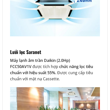
Lưới lọc Saranet
Máy lạnh âm trần Daikin (2.0Hp)
FCC50AV1V
được tích hợp
chức năng lọc tiêu
chuẩn với hiệu suất 55%.
Được cung cấp tiêu
chuẩn với mặt nạ Cassette.