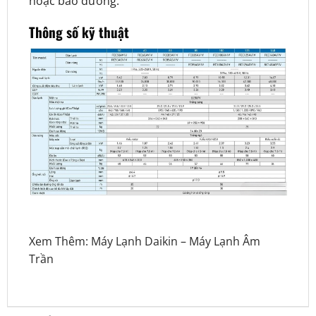
hoặc bảo dưỡng.
Thông số kỹ thuật
Xem Thêm:
Máy Lạnh Daikin
–
Máy Lạnh Âm
Trần