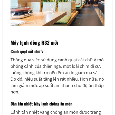
Máy lạnh dòng R32 mới
Cánh quạt cắt chữ V
Thông qua việc sử dụng cánh quạt cắt chữ V mô
phỏng cánh của thiên nga, một loài chim di cư,
luồng không khí trở nên êm ái do giảm ma sát.
Do đó, hiệu suất tăng lên rất nhiều. Hơn nữa, nó
làm giảm mức áp suất âm thanh cho độ ồn thấp
hơn.
Dàn tản nhiệt Máy lạnh chống ăn mòn
Cánh tản nhiệt vàng chống ăn mòn được trang