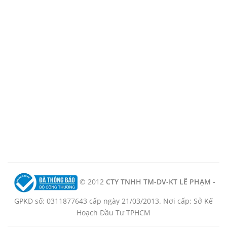
© 2012
CTY TNHH TM-DV-KT LÊ PHẠM -
GPKD số: 0311877643 cấp ngày 21/03/2013. Nơi cấp: Sở Kế
Hoạch Đầu Tư TPHCM