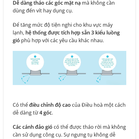
Dễ dàng tháo các góc mặt nạ
mà không cần
dùng đến vít hay dụng cụ.
Để tăng mức độ tiện nghi cho khu vực máy
lạnh,
hệ thống được tích hợp sẵn 3 kiểu luồng
gió
phù hợp với các yêu cầu khác nhau.
Có thể
điều chỉnh độ cao
của Điều hoà một cách
dễ dàng từ
4 góc
.
Các cánh đảo gió
có thể được tháo rời mà không
cần sử dụng công cụ. Sự ngưng tụ không dễ