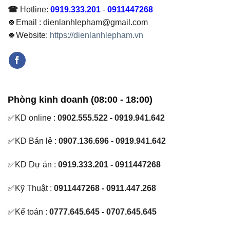
☎
Hotline:
0919.333.201
-
0911447268
🍀Email : dienlanhlepham@gmail.com
🍀Website:
https://dienlanhlepham.vn
Phòng kinh doanh (08:00 - 18:00)
✅KD online :
0902.555.522 - 0919.941.642
✅KD Bán lẻ :
0907.136.696 - 0919.941.642
✅KD Dự án :
0919.333.201 - 0911447268
✅Kỹ Thuật :
0911447268 - 0911.447.268
✅Kế toán :
0777.645.645 - 0707.645.645