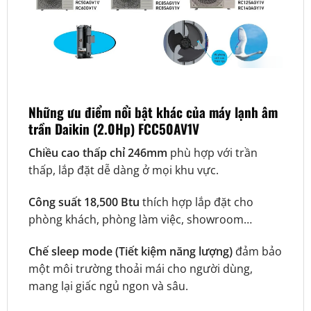
Những ưu điểm nổi bật khác của máy lạnh âm
trần Daikin (2.0Hp) FCC50AV1V
Chiều cao thấp chỉ 246mm
phù hợp với trần
thấp, lắp đặt dễ dàng ở mọi khu vực.
Công suất 18,500 Btu
thích hợp lắp đặt cho
phòng khách, phòng làm việc, showroom…
Chế sleep mode (Tiết kiệm năng lượng)
đảm bảo
một môi trường thoải mái cho người dùng,
mang lại giấc ngủ ngon và sâu.