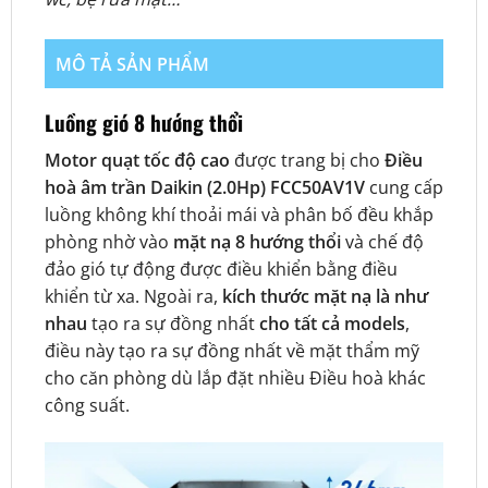
MÔ TẢ SẢN PHẨM
Luồng gió 8 hướng thổi
Motor quạt tốc độ cao
được trang bị cho
Điều
hoà âm trần Daikin (2.0Hp) FCC50AV1V
cung cấp
luồng không khí thoải mái và phân bố đều khắp
phòng nhờ vào
mặt nạ 8 hướng thổi
và chế độ
đảo gió tự động được điều khiển bằng điều
khiển từ xa. Ngoài ra,
kích thước mặt nạ là như
nhau
tạo ra sự đồng nhất
cho tất cả models
,
điều này tạo ra sự đồng nhất về mặt thẩm mỹ
cho căn phòng dù lắp đặt nhiều Điều hoà khác
công suất.