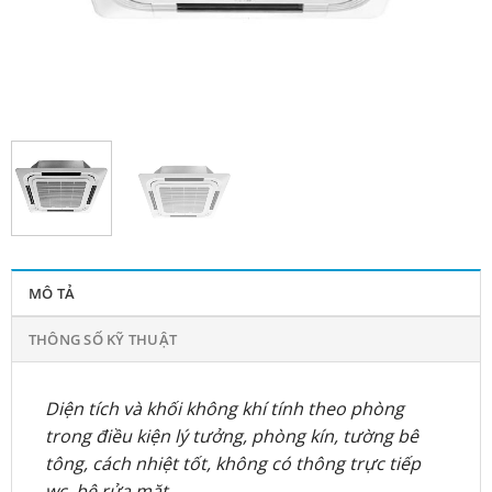
MÔ TẢ
THÔNG SỐ KỸ THUẬT
Diện tích và khối không khí tính theo phòng
trong điều kiện lý tưởng, phòng kín, tường bê
tông, cách nhiệt tốt, không có thông trực tiếp
wc, bệ rửa mặt…