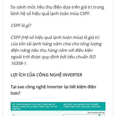
So sánh mức tiêu thụ điện dựa trên giá trị trung
bình hệ số hiệu quả lạnh toàn mùa CSPF.
CSPF là gì?
CSPF (Hệ số hiệu quả lạnh toàn mùa) là giá trị
của tổn tải lạnh hàng năm chia cho tổng lượng
điện năng tiêu thụ hàng năm với điều kiện
ngoài trời được quy định bởi tiêu chuẩn lSO
16358-1.
LỢI ÍCH CỦA CÔNG NGHỆ INVERTER
Tại sao công nghệ Inverter lại tiết kiệm điện
hơn?