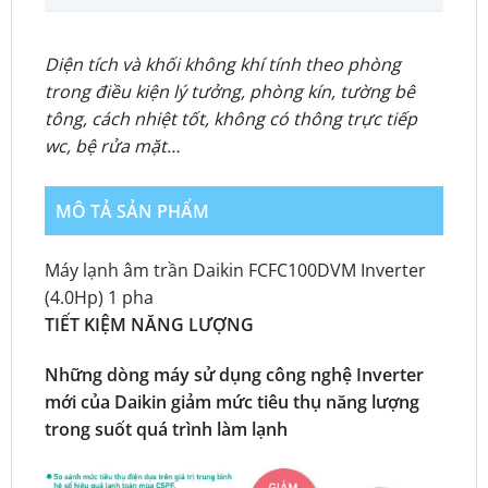
Diện tích và khối không khí tính theo phòng
trong điều kiện lý tưởng, phòng kín, tường bê
tông, cách nhiệt tốt, không có thông trực tiếp
wc, bệ rửa mặt…
MÔ TẢ SẢN PHẨM
Máy lạnh âm trần Daikin FCFC100DVM Inverter
(4.0Hp) 1 pha
TIẾT KIỆM NĂNG LƯỢNG
Những dòng máy sử dụng công nghệ Inverter
mới của Daikin giảm mức tiêu thụ năng lượng
trong suốt quá trình làm lạnh