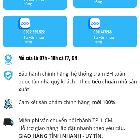
hàng
hàng
0902.555.522
0911447268
Tư vấn mua
Tư vấn mua
hàng
hàng
Mở cửa từ 07h - 18h cả T7, CN
Bảo hành chính hãng, hệ thống trạm BH toàn
quốc tận nhà quý khách :
Theo tiểu chuẩn nhà sản
xuất
Cam kết sản phẩm chính hãng
mới 100%
.
Miễn phí
vận chuyển nội thành TP. HCM.
Hỗ trợ giao hàng lắp đặt nhanh theo yêu cầu.
GIAO HÀNG TỈNH NHANH - UY TÍN.