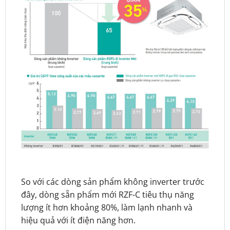
So với các dòng sản phẩm không inverter trước
đây, dòng sẵn phẩm mới RZF-C tiêu thụ năng
lượng ít hơn khoảng 80%, làm lạnh nhanh và
hiệu quả với ít điện năng hơn.