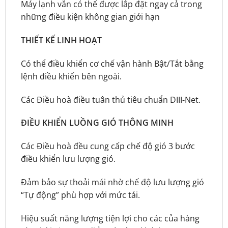
Máy lạnh vẫn có thể được lắp đặt ngay cả trong
những điều kiện không gian giới hạn
THIẾT KẾ LINH HOẠT
Có thể điều khiển cơ chế vận hành Bật/Tắt bằng
lệnh điều khiển bên ngoài.
Các Điều hoà điều tuân thủ tiêu chuẩn DIII-Net.
ĐIỀU KHIỂN LUỒNG GIÓ THÔNG MINH
Các Điều hoà đều cung cấp chế độ gió 3 bước
điều khiển lưu lượng gió.
Đảm bảo sự thoải mái nhờ chế độ lưu lượng gió
“Tự động” phù hợp với mức tải.
Hiệu suất năng lượng tiện lợi cho các của hàng