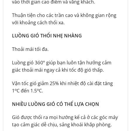
vào thời gian cao điểm và vắng khách.
Thuận tiện cho các trần cao và không gian rộng
với khoảng cách thổi xa.
LUỒNG GIÓ THỔI NHẸ NHÀNG
Thoải mái tối đa.
Luồng gió 3ó0° giúp bạn luôn tận hưởng cảm
giác thoải mái ngay cả khi tốc độ gió thấp.
Vận tốc gió giảm 25% khi nhiệt độ cài đặt tăng
o
o
1
C đến 1.5
C.
NHIỀU LUỒNG GIÓ CÓ THỂ LỰA CHỌN
Gió được thổi ra mọi hướng kể cả ở các góc máy
tạo cảm giác dễ chịu, sảng khoái khắp phòng.