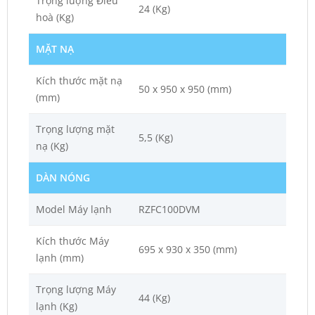
Trọng lượng Điều
24 (Kg)
hoà (Kg)
MẶT NẠ
Kích thước mặt nạ
50 x 950 x 950 (mm)
(mm)
Trọng lượng mặt
5,5 (Kg)
nạ (Kg)
DÀN NÓNG
Model Máy lạnh
RZFC100DVM
Kích thước Máy
695 x 930 x 350 (mm)
lạnh (mm)
Trọng lượng Máy
44 (Kg)
lạnh (Kg)