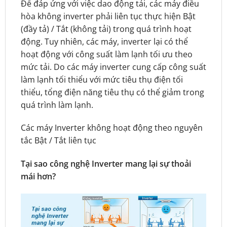
Để đáp ứng với việc dao động tải, các máy điều
hòa không inverter phải liên tục thực hiện Bật
(đầy tả) / Tắt (không tải) trong quá trình hoạt
động. Tuy nhiên, các máy, inverter lại có thể
hoạt động với công suất làm lạnh tối ưu theo
mức tải. Do các máy inverter cung cấp công suất
làm lạnh tối thiểu với mức tiêu thụ điện tối
thiểu, tổng điện năng tiêu thụ có thể giảm trong
quá trình làm lạnh.
Các máy Inverter không hoạt động theo nguyên
tắc Bật / Tắt liên tục
Tại sao công nghệ Inverter mang lại sự thoải
mái hơn?