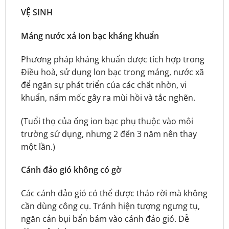
VỆ SINH
Máng nước xả ion bạc kháng khuẩn
Phương pháp kháng khuẩn được tích hợp trong
Điều hoà, sử dụng lon bạc trong máng, nước xã
để ngăn sự phát triển của các chất nhờn, vi
khuẩn, nấm mốc gây ra mùi hồi và tắc nghẽn.
(Tuổi thọ của ống ion bạc phụ thuộc vào môi
trường sử dụng, nhưng 2 đến 3 năm nên thay
một lần.)
Cánh đảo gió không có gờ
Các cánh đảo gió có thể được tháo rời mà không
cần dùng công cụ. Tránh hiện tượng ngưng tụ,
ngăn cản bụi bẩn bám vào cánh đảo gió. Dễ