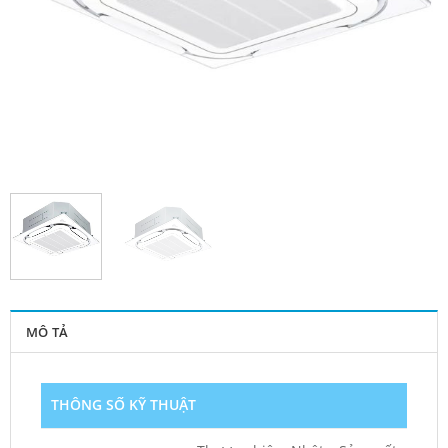
MÔ TẢ
THÔNG SỐ KỸ THUẬT