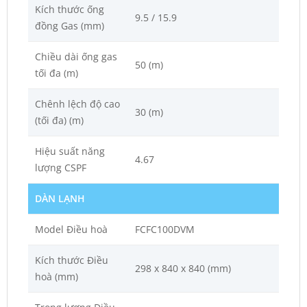
Kích thước ống
9.5 / 15.9
đồng Gas (mm)
Chiều dài ống gas
50 (m)
tối đa (m)
Chênh lệch độ cao
30 (m)
(tối đa) (m)
Hiệu suất năng
4.67
lượng CSPF
DÀN LẠNH
Model Điều hoà
FCFC100DVM
Kích thước Điều
298 x 840 x 840 (mm)
hoà (mm)