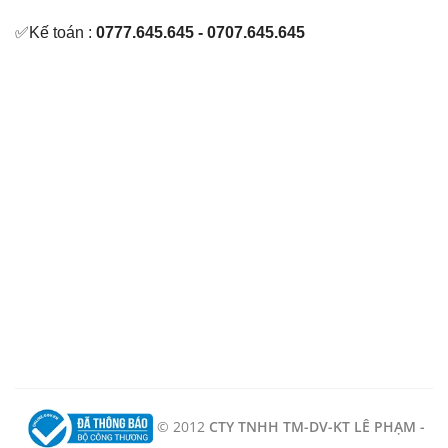
✅Kế toán :
0777.645.645 - 0707.645.645
© 2012
CTY TNHH TM-DV-KT LÊ PHẠM -