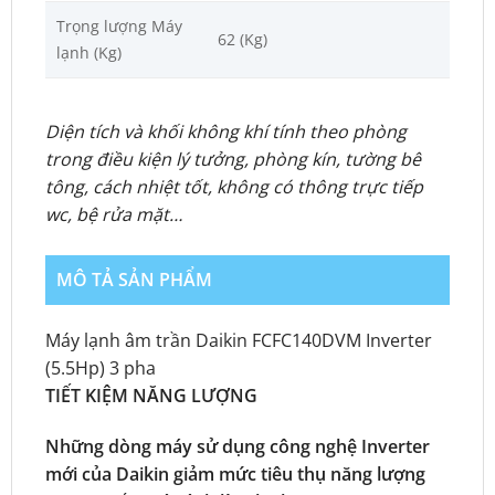
Trọng lượng Máy
62 (Kg)
lạnh (Kg)
Diện tích và khối không khí tính theo phòng
trong điều kiện lý tưởng, phòng kín, tường bê
tông, cách nhiệt tốt, không có thông trực tiếp
wc, bệ rửa mặt…
MÔ TẢ SẢN PHẨM
Máy lạnh âm trần Daikin FCFC140DVM Inverter
(5.5Hp) 3 pha
TIẾT KIỆM NĂNG LƯỢNG
Những dòng máy sử dụng công nghệ Inverter
mới của Daikin giảm mức tiêu thụ năng lượng