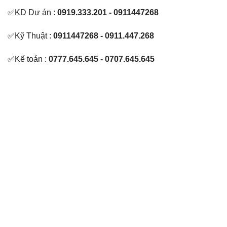
✅KD Dự án :
0919.333.201 - 0911447268
✅Kỹ Thuật :
0911447268 - 0911.447.268
✅Kế toán :
0777.645.645 - 0707.645.645