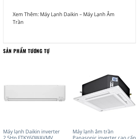
Xem Thêm:
Máy Lạnh Daikin
–
Máy Lạnh Âm
Trần
SẢN PHẨM TƯƠNG TỰ
Máy lạnh Daikin inverter
Máy lạnh âm trần
2.5Hp FTKY60WAVMV
Panasonic inverter cao cấp