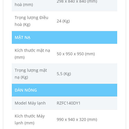
298 x 840 x 840 (mm)
hoà (mm)
Trọng lượng Điều
24 (Kg)
hoà (Kg)
MẶT NẠ
Kích thước mặt nạ
50 x 950 x 950 (mm)
(mm)
Trọng lượng mặt
5,5 (Kg)
nạ (Kg)
DÀN NÓNG
Model Máy lạnh
RZFC140DY1
Kích thước Máy
990 x 940 x 320 (mm)
lạnh (mm)