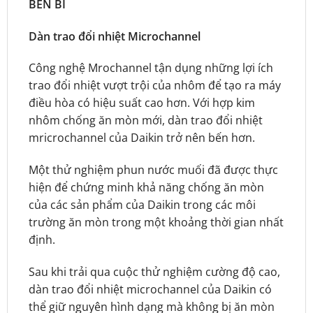
BỀN BỈ
Dàn trao đổi nhiệt Microchannel
Công nghệ Mrochannel tận dụng những lợi ích
trao đổi nhiệt vượt trội của nhôm để tạo ra máy
điều hòa có hiệu suất cao hơn. Với hợp kim
nhôm chống ăn mòn mới, dàn trao đổi nhiệt
mricrochannel của Daikin trở nên bến hơn.
Một thử nghiệm phun nước muối đã được thực
hiện để chứng minh khả năng chống ăn mòn
của các sản phẩm của Daikin trong các môi
trường ăn mòn trong một khoảng thời gian nhất
định.
Sau khi trải qua cuộc thử nghiệm cường độ cao,
dàn trao đổi nhiệt microchannel của Daikin có
thể giữ nguyên hình dạng mà không bị ăn mòn