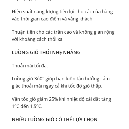
Hiệu suất năng lượng tiện lợi cho các của hàng
vào thời gian cao điểm và vắng khách.
Thuận tiện cho các trần cao và không gian rộng
với khoảng cách thổi xa.
LUỒNG GIÓ THỔI NHẸ NHÀNG
Thoải mái tối đa.
Luồng gió 3ó0° giúp bạn luôn tận hưởng cảm
giác thoải mái ngay cả khi tốc độ gió thấp.
Vận tốc gió giảm 25% khi nhiệt độ cài đặt tăng
o
o
1
C đến 1.5
C.
NHIỀU LUỒNG GIÓ CÓ THỂ LỰA CHỌN