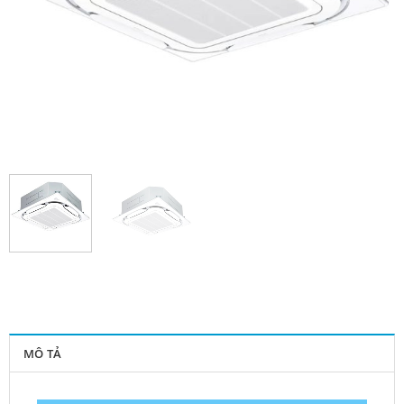
MÔ TẢ