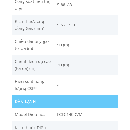
Công suất tiêu thụ
5.88 kW
điện
Kích thước ống
9.5 / 15.9
đồng Gas (mm)
Chiều dài ống gas
50 (m)
tối đa (m)
Chênh lệch độ cao
30 (m)
(tối đa) (m)
Hiệu suất năng
4.1
lượng CSPF
DÀN LẠNH
Model Điều hoà
FCFC140DVM
Kích thước Điều