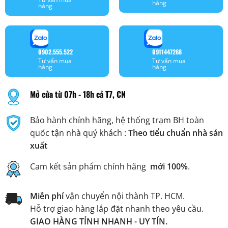
hàng
hàng
0902.555.522
0911447268
Tư vấn mua
Tư vấn mua
hàng
hàng
Mở cửa từ 07h - 18h cả T7, CN
Bảo hành chính hãng, hệ thống trạm BH toàn
quốc tận nhà quý khách :
Theo tiểu chuẩn nhà sản
xuất
Cam kết sản phẩm chính hãng
mới 100%
.
Miễn phí
vận chuyển nội thành TP. HCM.
Hỗ trợ giao hàng lắp đặt nhanh theo yêu cầu.
GIAO HÀNG TỈNH NHANH - UY TÍN.