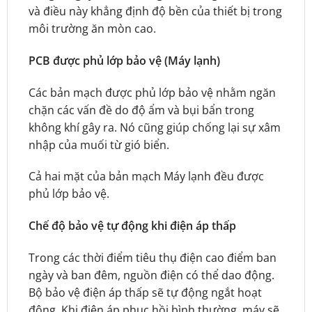
và điều này khẳng định độ bền của thiết bị trong
môi trường ăn mòn cao.
PCB được phủ lớp bảo vệ (Máy lạnh)
Các bản mạch được phủ lớp bảo vệ nhằm ngăn
chặn các vấn đề do độ ẩm và bụi bẩn trong
không khí gây ra. Nó cũng giúp chống lại sự xâm
nhập của muối từ gió biển.
Cả hai mặt của bản mạch Máy lạnh đều được
phủ lớp bảo vệ.
Chế độ bảo vệ tự động khi điện áp thấp
Trong các thời điểm tiêu thụ điện cao điểm ban
ngày và ban đêm, nguồn điện có thể dao động.
Bộ bảo vệ điện áp thấp sẽ tự động ngắt hoạt
động. Khi điện áp phục hồi bình thường, máy sẽ