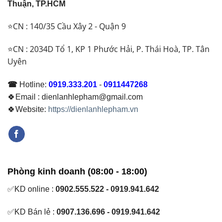
Thuận, TP.HCM
⭐CN : 140/35 Cầu Xây 2 - Quận 9
⭐CN : 2034D Tổ 1, KP 1 Phước Hải, P. Thái Hoà, TP. Tân
Uyên
☎
Hotline:
0919.333.201
-
0911447268
🍀Email : dienlanhlepham@gmail.com
🍀Website:
https://dienlanhlepham.vn
Phòng kinh doanh (08:00 - 18:00)
✅KD online :
0902.555.522 - 0919.941.642
✅KD Bán lẻ :
0907.136.696 - 0919.941.642