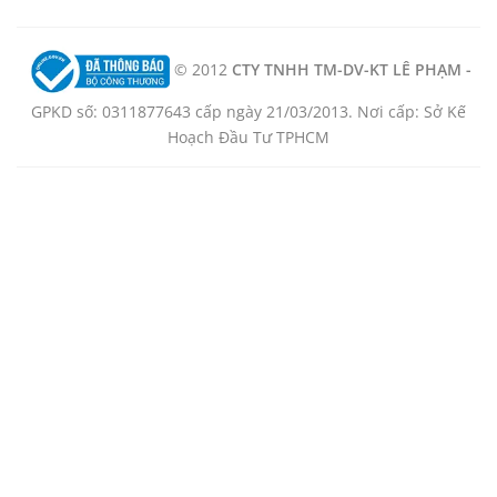
© 2012
CTY TNHH TM-DV-KT LÊ PHẠM -
GPKD số: 0311877643 cấp ngày 21/03/2013. Nơi cấp: Sở Kế
Hoạch Đầu Tư TPHCM