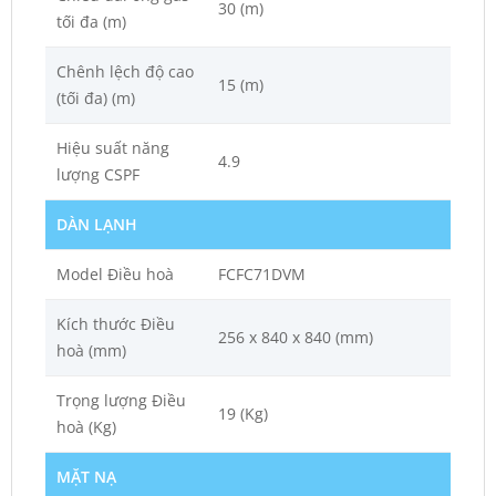
30 (m)
tối đa (m)
Chênh lệch độ cao
15 (m)
(tối đa) (m)
Hiệu suất năng
4.9
lượng CSPF
DÀN LẠNH
Model Điều hoà
FCFC71DVM
Kích thước Điều
256 x 840 x 840 (mm)
hoà (mm)
Trọng lượng Điều
19 (Kg)
hoà (Kg)
MẶT NẠ