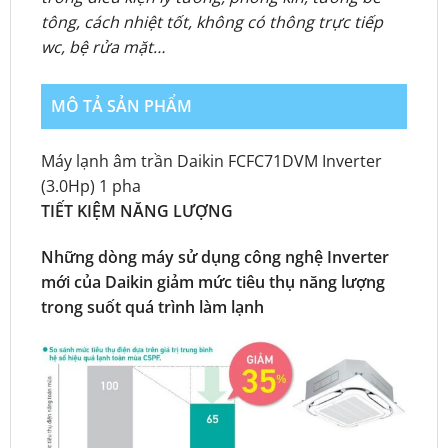
tông, cách nhiệt tốt, không có thông trực tiếp
wc, bệ rửa mặt…
MÔ TẢ SẢN PHẨM
Máy lạnh âm trần Daikin FCFC71DVM Inverter
(3.0Hp) 1 pha
TIẾT KIỆM NĂNG LƯỢNG
Những dòng máy sử dụng công nghệ Inverter
mới của Daikin giảm mức tiêu thụ năng lượng
trong suốt quá trình làm lạnh