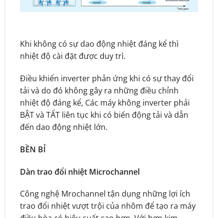
Khi không có sự dao động nhiệt đáng kể thì
nhiệt độ cài đặt được duy trì.
Điều khiển inverter phản ứng khi có sự thay đổi
tải và do đó không gây ra những điều chỉnh
nhiệt độ đáng kể, Các máy không inverter phải
BẬT và TẤT liên tục khi có biến động tải và dẫn
đến dao động nhiệt lớn.
BỀN BỈ
Dàn trao đổi nhiệt Microchannel
Công nghệ Mrochannel tận dụng những lợi ích
trao đổi nhiệt vượt trội của nhôm để tạo ra máy