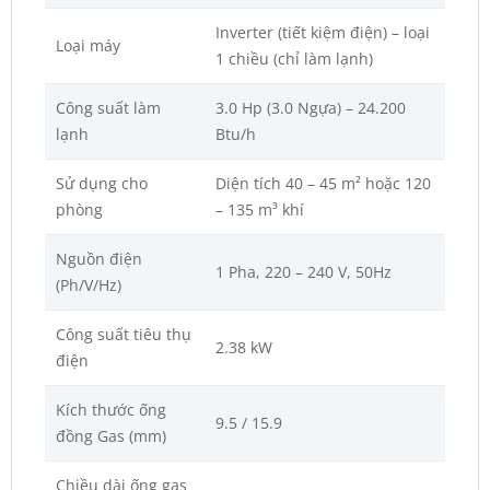
Inverter (tiết kiệm điện) – loại
Loại máy
1 chiều (chỉ làm lạnh)
Công suất làm
3.0 Hp (3.0 Ngựa) – 24.200
lạnh
Btu/h
Sử dụng cho
Diện tích 40 – 45 m² hoặc 120
phòng
– 135 m³ khí
Nguồn điện
1 Pha, 220 – 240 V, 50Hz
(Ph/V/Hz)
Công suất tiêu thụ
2.38 kW
điện
Kích thước ống
9.5 / 15.9
đồng Gas (mm)
Chiều dài ống gas