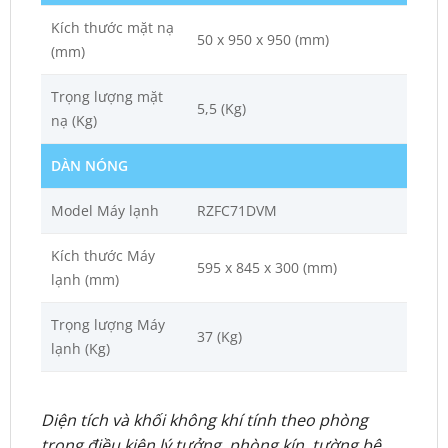
Kích thước mặt nạ
50 x 950 x 950 (mm)
(mm)
Trọng lượng mặt
5,5 (Kg)
nạ (Kg)
DÀN NÓNG
Model Máy lạnh
RZFC71DVM
Kích thước Máy
595 x 845 x 300 (mm)
lạnh (mm)
Trọng lượng Máy
37 (Kg)
lạnh (Kg)
Diện tích và khối không khí tính theo phòng
trong điều kiện lý tưởng, phòng kín, tường bê