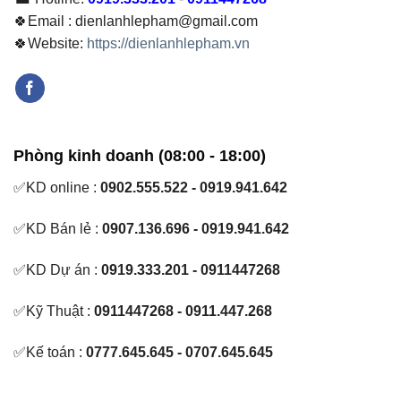
🍀Email : dienlanhlepham@gmail.com
🍀Website:
https://dienlanhlepham.vn
Phòng kinh doanh (08:00 - 18:00)
✅KD online :
0902.555.522 - 0919.941.642
✅KD Bán lẻ :
0907.136.696 - 0919.941.642
✅KD Dự án :
0919.333.201 - 0911447268
✅Kỹ Thuật :
0911447268 - 0911.447.268
✅Kế toán :
0777.645.645 - 0707.645.645