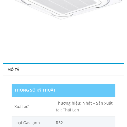
MÔ TẢ
THÔNG SỐ KỸ THUẬT
Thương hiệu: Nhật – Sản xuất
Xuất xứ
tại: Thái Lan
Loại Gas lạnh
R32