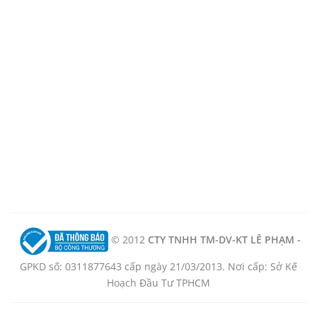
© 2012
CTY TNHH TM-DV-KT LÊ PHẠM -
GPKD số: 0311877643 cấp ngày 21/03/2013. Nơi cấp: Sở Kế
Hoạch Đầu Tư TPHCM