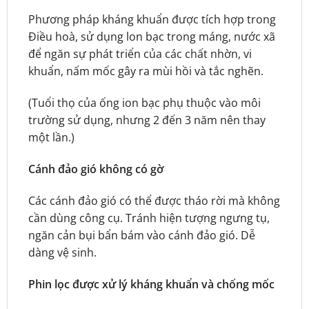
Phương pháp kháng khuẩn được tích hợp trong
Điều hoà, sử dụng lon bạc trong máng, nước xã
để ngăn sự phát triển của các chất nhờn, vi
khuẩn, nấm mốc gây ra mùi hồi và tắc nghẽn.
(Tuổi thọ của ống ion bạc phụ thuộc vào môi
trường sử dụng, nhưng 2 đến 3 năm nên thay
một lần.)
Cánh đảo gió không có gờ
Các cánh đảo gió có thể được tháo rời mà không
cần dùng công cụ. Tránh hiện tượng ngưng tụ,
ngăn cản bụi bẩn bám vào cánh đảo gió. Dễ
dàng vệ sinh.
Phin lọc được xử lý kháng khuẩn và chống mốc