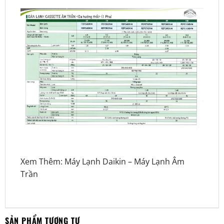
Xem Thêm:
Máy Lạnh Daikin
–
Máy Lạnh Âm
Trần
SẢN PHẨM TƯƠNG TỰ