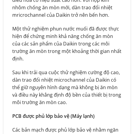
điều hòa có hiệu suất cao hơn. Với hợp kim
nhôm chống ăn mòn mới, dàn trao đổi nhiệt
mricrochannel của Daikin trở nên bến hơn.
Một thử nghiệm phun nước muối đã được thực
hiện để chứng minh khả năng chống ăn mòn
của các sản phẩm của Daikin trong các môi
trường ăn mòn trong một khoảng thời gian nhất
định.
Sau khi trải qua cuộc thử nghiệm cường độ cao,
dàn trao đổi nhiệt microchannel của Daikin có
thể giữ nguyên hình dạng mà không bị ăn mòn
và điều này khẳng định độ bền của thiết bị trong
môi trường ăn mòn cao.
PCB được phủ lớp bảo vệ (Máy lạnh)
Các bản mạch được phủ lớp bảo vệ nhằm ngăn