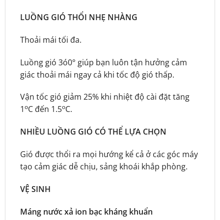
LUỒNG GIÓ THỔI NHẸ NHÀNG
Thoải mái tối đa.
Luồng gió 3ó0° giúp bạn luôn tận hưởng cảm
giác thoải mái ngay cả khi tốc độ gió thấp.
Vận tốc gió giảm 25% khi nhiệt độ cài đặt tăng
o
o
1
C đến 1.5
C.
NHIỀU LUỒNG GIÓ CÓ THỂ LỰA CHỌN
Gió được thổi ra mọi hướng kể cả ở các góc máy
tạo cảm giác dễ chịu, sảng khoái khắp phòng.
VỆ SINH
Máng nước xả ion bạc kháng khuẩn