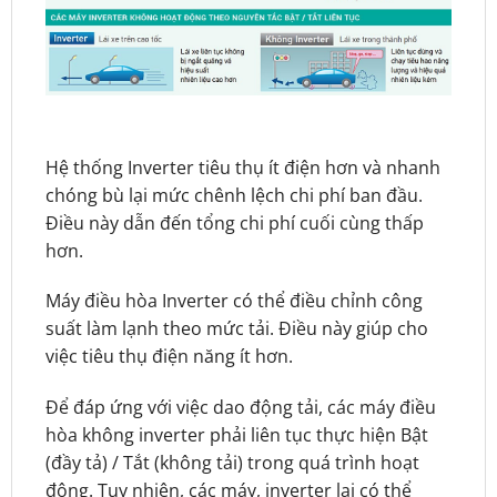
Hệ thống Inverter tiêu thụ ít điện hơn và nhanh
chóng bù lại mức chênh lệch chi phí ban đầu.
Điều này dẫn đến tổng chi phí cuối cùng thấp
hơn.
Máy điều hòa Inverter có thể điều chỉnh công
suất làm lạnh theo mức tải. Điều này giúp cho
việc tiêu thụ điện năng ít hơn.
Để đáp ứng với việc dao động tải, các máy điều
hòa không inverter phải liên tục thực hiện Bật
(đầy tả) / Tắt (không tải) trong quá trình hoạt
động. Tuy nhiên, các máy, inverter lại có thể