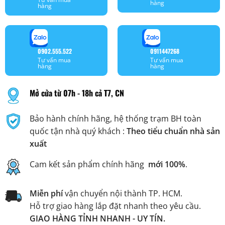
hàng
hàng
0902.555.522
0911447268
Tư vấn mua
Tư vấn mua
hàng
hàng
Mở cửa từ 07h - 18h cả T7, CN
Bảo hành chính hãng, hệ thống trạm BH toàn
quốc tận nhà quý khách :
Theo tiểu chuẩn nhà sản
xuất
Cam kết sản phẩm chính hãng
mới 100%
.
Miễn phí
vận chuyển nội thành TP. HCM.
Hỗ trợ giao hàng lắp đặt nhanh theo yêu cầu.
GIAO HÀNG TỈNH NHANH - UY TÍN.