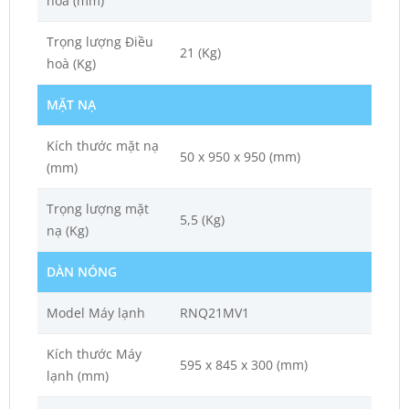
hoà (mm)
Trọng lượng Điều
21 (Kg)
hoà (Kg)
MẶT NẠ
Kích thước mặt nạ
50 x 950 x 950 (mm)
(mm)
Trọng lượng mặt
5,5 (Kg)
nạ (Kg)
DÀN NÓNG
Model Máy lạnh
RNQ21MV1
Kích thước Máy
595 x 845 x 300 (mm)
lạnh (mm)