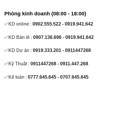
Phòng kinh doanh (08:00 - 18:00)
✅KD online :
0902.555.522 - 0919.941.642
✅KD Bán lẻ :
0907.136.696 - 0919.941.642
✅KD Dự án :
0919.333.201 - 0911447268
✅Kỹ Thuật :
0911447268 - 0911.447.268
✅Kế toán :
0777.645.645 - 0707.645.645