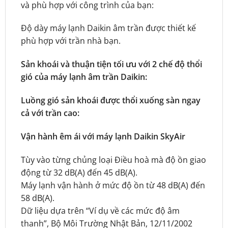
và phù hợp với công trình của bạn:
Độ dày máy lạnh Daikin âm trần được thiết kế
phù hợp với trần nhà bạn.
Sản khoái và thuận tiện tối ưu với 2 chế độ thổi
gió của máy lạnh âm trần Daikin:
Luồng gió sản khoái được thổi xuống sàn ngay
cả với trần cao:
Vận hành êm ái với máy lạnh Daikin SkyAir
Tùy vào từng chủng loại Điều hoà mà độ ồn giao
động từ 32 dB(A) đến 45 dB(A).
Máy lạnh vận hành ở mức độ ồn từ 48 dB(A) đến
58 dB(A).
Dữ liệu dựa trên “Ví dụ về các mức độ âm
thanh”, Bộ Môi Trường Nhật Bản, 12/11/2002