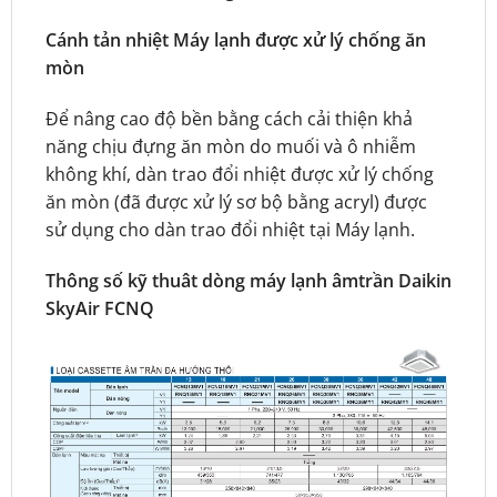
Cánh tản nhiệt Máy lạnh được xử lý chống ăn
mòn
Để nâng cao độ bền bằng cách cải thiện khả
năng chịu đựng ăn mòn do muối và ô nhiễm
không khí, dàn trao đổi nhiệt được xử lý chống
ăn mòn (đã được xử lý sơ bộ bằng acryl) được
sử dụng cho dàn trao đổi nhiệt tại Máy lạnh.
Thông số kỹ thuât dòng máy lạnh âmtrần Daikin
SkyAir FCNQ