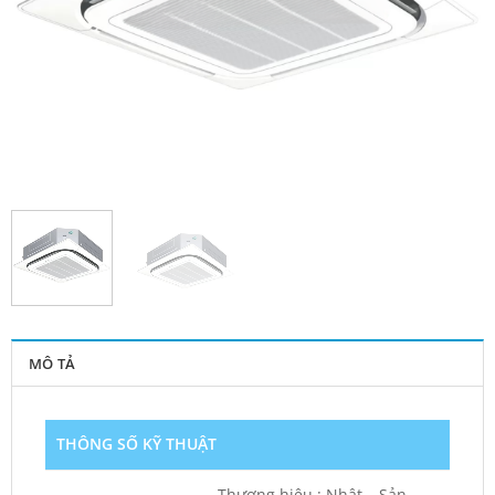
MÔ TẢ
THÔNG SỐ KỸ THUẬT
Thương hiệu : Nhật – Sản