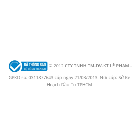
© 2012
CTY TNHH TM-DV-KT LÊ PHẠM -
GPKD số: 0311877643 cấp ngày 21/03/2013. Nơi cấp: Sở Kế
Hoạch Đầu Tư TPHCM