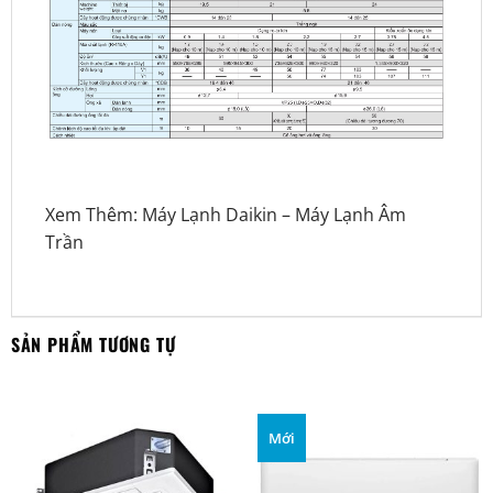
Xem Thêm:
Máy Lạnh Daikin
–
Máy Lạnh Âm
Trần
SẢN PHẨM TƯƠNG TỰ
Mới