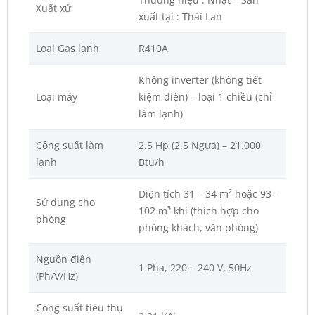
Xuất xứ
xuất tại : Thái Lan
Loại Gas lạnh
R410A
Không inverter (không tiết
Loại máy
kiệm điện) – loại 1 chiều (chỉ
làm lạnh)
Công suất làm
2.5 Hp (2.5 Ngựa) – 21.000
lạnh
Btu/h
Diện tích 31 – 34 m² hoặc 93 –
Sử dụng cho
102 m³ khí (thích hợp cho
phòng
phòng khách, văn phòng)
Nguồn điện
1 Pha, 220 – 240 V, 50Hz
(Ph/V/Hz)
Công suất tiêu thụ