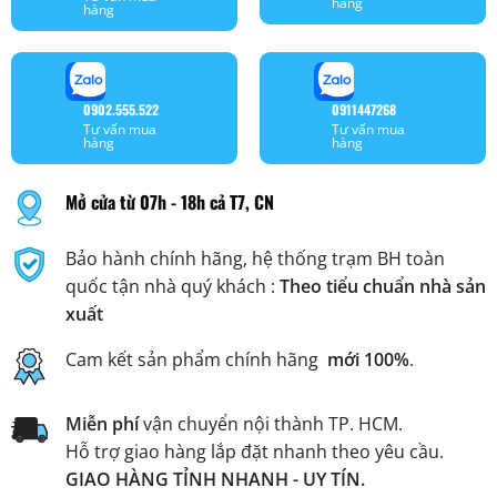
hàng
hàng
0902.555.522
0911447268
Tư vấn mua
Tư vấn mua
hàng
hàng
Mở cửa từ 07h - 18h cả T7, CN
Bảo hành chính hãng, hệ thống trạm BH toàn
quốc tận nhà quý khách :
Theo tiểu chuẩn nhà sản
xuất
Cam kết sản phẩm chính hãng
mới 100%
.
Miễn phí
vận chuyển nội thành TP. HCM.
Hỗ trợ giao hàng lắp đặt nhanh theo yêu cầu.
GIAO HÀNG TỈNH NHANH - UY TÍN.