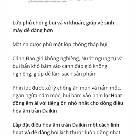
Lớp phủ chống bụi và vi khuẩn, giúp vệ sinh
máy dễ dàng hơn
Mặt nạ được phủ một lớp chống thấp bụi.
Cánh Đảo gió không nghiêng, Nước ngưng tụ và
bụi bẩn khó bám vào cánh đảo gió không
nghiêng, giúp dễ làm sạch sản phẩm
Phin lọc được xử lý chống ăn mòn và nấm mốc,
ngăn ngừa nấm mốc, bụi bám vào phin lọc
Hoạt
đông êm ái với tiếng ồn nhỏ nhất cho dòng điều
hòa âm trần Daikin
Lắp đặt điều hòa âm tràn Daikin một cách linh
hoạt và dễ dàng
bởi kích thước luôn đồng nhất