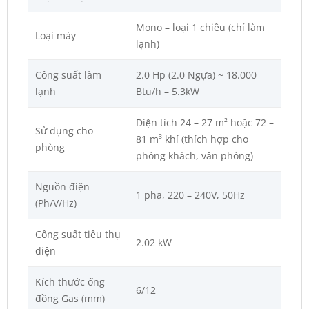
Mono – loại 1 chiều (chỉ làm
Loại máy
lạnh)
Công suất làm
2.0 Hp (2.0 Ngựa) ~ 18.000
lạnh
Btu/h – 5.3kW
Diện tích 24 – 27 m² hoặc 72 –
Sử dụng cho
81 m³ khí (thích hợp cho
phòng
phòng khách, văn phòng)
Nguồn điện
1 pha, 220 – 240V, 50Hz
(Ph/V/Hz)
Công suất tiêu thụ
2.02 kW
điện
Kích thước ống
6/12
đồng Gas (mm)