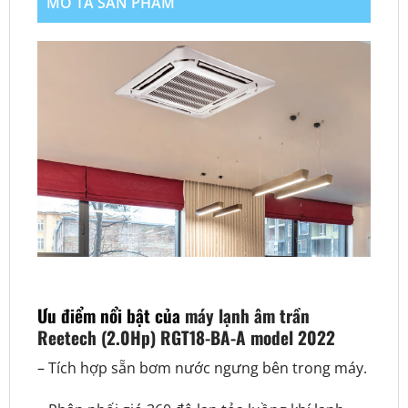
MÔ TẢ SẢN PHẨM
Ưu điểm nổi bật của
máy lạnh âm trần
Reetech (2.0Hp) RGT18-BA-A model 2022
– Tích hợp sẵn bơm nước ngưng bên trong máy.