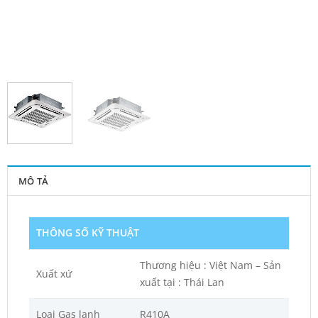
MÔ TẢ
THÔNG SỐ KỸ THUẬT
Thương hiệu : Việt Nam – Sản
Xuất xứ
xuất tại : Thái Lan
Loại Gas lạnh
R410A