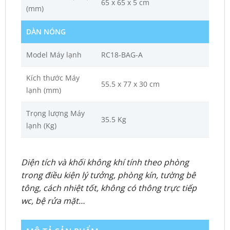
65 x 65 x 5 cm
(mm)
DÀN NÓNG
Model Máy lạnh
RC18-BAG-A
Kích thước Máy
55.5 x 77 x 30 cm
lạnh (mm)
Trọng lượng Máy
35.5 Kg
lạnh (Kg)
Diện tích và khối không khí tính theo phòng
trong điều kiện lý tưởng, phòng kín, tường bê
tông, cách nhiệt tốt, không có thông trực tiếp
wc, bệ rửa mặt…