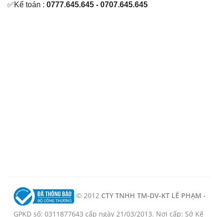
✅Kế toán :
0777.645.645 - 0707.645.645
© 2012
CTY TNHH TM-DV-KT LÊ PHẠM -
GPKD số: 0311877643 cấp ngày 21/03/2013. Nơi cấp: Sở Kế