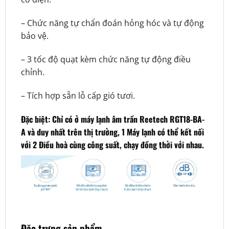
– Chức năng tự chẩn đoán hỏng hóc và tự động
bảo vệ.
– 3 tốc độ quạt kèm chức năng tự động điều
chỉnh.
– Tích hợp sẵn lỗ cấp gió tươi.
Đặc biệt: Chỉ có ở máy lạnh âm trần Reetech RGT18-BA-
A và duy nhất trên thị trường, 1 Máy lạnh có thể kết nối
với 2 Điều hoà cùng công suất, chạy đồng thời với nhau.
Đặc trưng sản phẩm