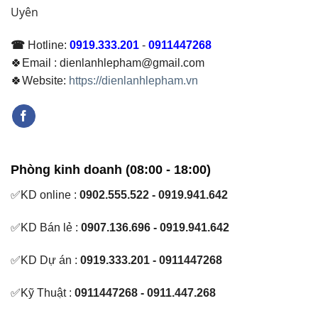
Uyên
☎
Hotline:
0919.333.201
-
0911447268
🍀Email : dienlanhlepham@gmail.com
🍀Website:
https://dienlanhlepham.vn
Phòng kinh doanh (08:00 - 18:00)
✅KD online :
0902.555.522 - 0919.941.642
✅KD Bán lẻ :
0907.136.696 - 0919.941.642
✅KD Dự án :
0919.333.201 - 0911447268
✅Kỹ Thuật :
0911447268 - 0911.447.268