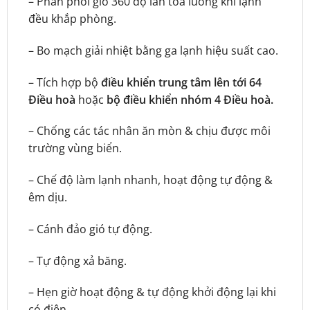
– Phân phối gió 360 độ lan tỏa luồng khí lạnh
đều khắp phòng.
– Bo mạch giải nhiệt bằng ga lạnh hiệu suất cao.
– Tích hợp bộ
điều khiển trung tâm lên tới 64
Điều hoà
hoặc
bộ điều khiển nhóm 4 Điều hoà.
– Chống các tác nhân ăn mòn & chịu được môi
trường vùng biển.
– Chế độ làm lạnh nhanh, hoạt động tự động &
êm dịu.
– Cánh đảo gió tự động.
– Tự động xả băng.
– Hẹn giờ hoạt động & tự động khởi động lại khi
có điện.