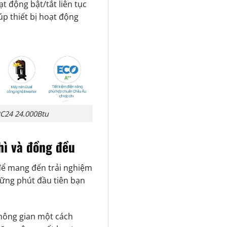
t động bật/tắt liên tục
p thiết bị hoạt động
RC24 24.000Btu
hì và đồng đều
để mang đến trải nghiệm
hững phút đầu tiên bạn
hông gian một cách