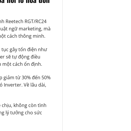
ạnh Reetech RGT/RC24
thuật ngữ marketing, mà
 một cách thông minh.
n tục gây tốn điện như
er sẽ tự động điều
n một cách ổn định.
p giảm từ 30% đến 50%
 Inverter. Về lâu dài,
 chịu, không còn tình
ờng lý tưởng cho sức