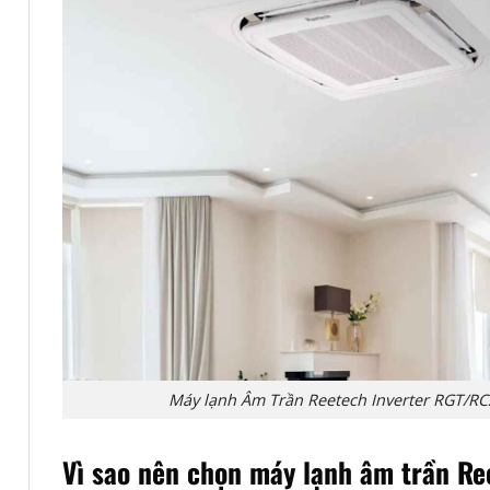
Máy lạnh Âm Trần Reetech Inverter RGT/RC
Vì sao nên chọn máy lạnh âm trần Re