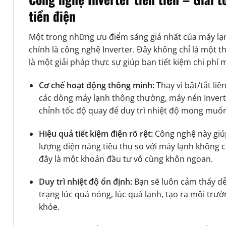
tiền điện
Một trong những ưu điểm sáng giá nhất của máy l
chính là công nghệ Inverter. Đây không chỉ là một 
là một giải pháp thực sự giúp bạn tiết kiệm chi phí
Cơ chế hoạt động thông minh:
Thay vì bật/tắt liê
các dòng máy lạnh thông thường, máy nén Invert
chỉnh tốc độ quay để duy trì nhiệt độ mong muố
Hiệu quả tiết kiệm điện rõ rệt:
Công nghệ này giú
lượng điện năng tiêu thụ so với máy lạnh không có
đây là một khoản đầu tư vô cùng khôn ngoan.
Duy trì nhiệt độ ổn định:
Bạn sẽ luôn cảm thấy dễ
trạng lúc quá nóng, lúc quá lạnh, tạo ra môi trư
khỏe.