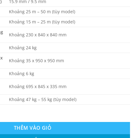
)
15.9 mm / 9.5 mm
Khoảng 25 m – 50 m (tùy model)
Khoảng 15 m – 25 m (tùy model)
ng
Khoảng 230 x 840 x 840 mm
Khoảng 24 kg
 x
Khoảng 35 x 950 x 950 mm
Khoảng 6 kg
Khoảng 695 x 845 x 335 mm
Khoảng 47 kg – 55 kg (tùy model)
rter RGT/RC24 24.000Btu số lượng
THÊM VÀO GIỎ