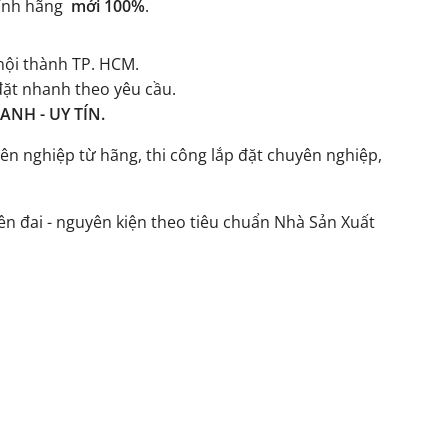
ính hãng
mới 100%
.
ội thành TP. HCM.
đặt nhanh theo yêu cầu.
NH - UY TÍN.
ên nghiệp từ hãng, thi công lắp đặt chuyên nghiệp,
n đai - nguyên kiện theo tiêu chuẩn Nhà Sản Xuất