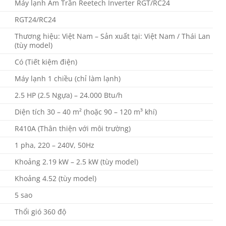
Máy lạnh Âm Trần Reetech Inverter RGT/RC24
RGT24/RC24
Thương hiệu: Việt Nam – Sản xuất tại: Việt Nam / Thái Lan
(tùy model)
Có (Tiết kiệm điện)
Máy lạnh 1 chiều (chỉ làm lạnh)
2.5 HP (2.5 Ngựa) – 24.000 Btu/h
Diện tích 30 – 40 m² (hoặc 90 – 120 m³ khí)
R410A (Thân thiện với môi trường)
1 pha, 220 – 240V, 50Hz
Khoảng 2.19 kW – 2.5 kW (tùy model)
Khoảng 4.52 (tùy model)
5 sao
Thổi gió 360 độ