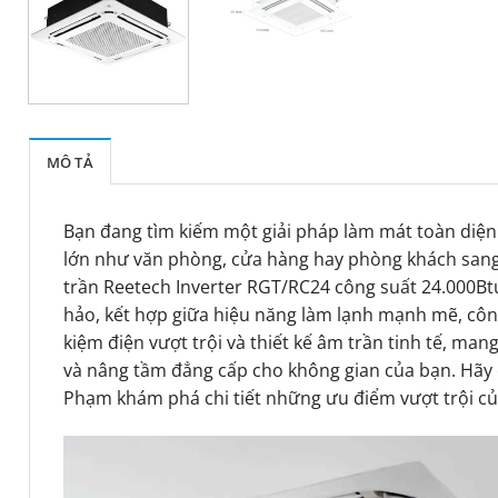
MÔ TẢ
Bạn đang tìm kiếm một giải pháp làm mát toàn diện
lớn như văn phòng, cửa hàng hay phòng khách san
trần Reetech Inverter RGT/RC24 công suất 24.000Bt
hảo, kết hợp giữa hiệu năng làm lạnh mạnh mẽ, công
kiệm điện vượt trội và thiết kế âm trần tinh tế, man
và nâng tầm đẳng cấp cho không gian của bạn. Hãy
Phạm khám phá chi tiết những ưu điểm vượt trội c