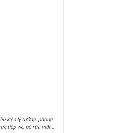
iều kiện lý tưởng, phòng
trực tiếp wc, bệ rửa mặt…