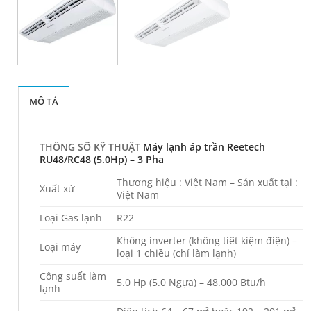
MÔ TẢ
THÔNG SỐ KỸ THUẬT
Máy lạnh áp trần Reetech
RU48/RC48 (5.0Hp) – 3 Pha
Thương hiệu : Việt Nam – Sản xuất tại :
Xuất xứ
Việt Nam
Loại Gas lạnh
R22
Không inverter (không tiết kiệm điện) –
Loại máy
loại 1 chiều (chỉ làm lạnh)
Công suất làm
5.0 Hp (5.0 Ngựa) – 48.000 Btu/h
lạnh