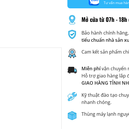
Tư vấn mua hà
Mở cửa từ 07h - 18h 
Bảo hành chính hãng,
tiểu chuẩn nhà sản x
Cam kết sản phẩm ch
Miễn phí
vận chuyển n
Hỗ trợ giao hàng lắp 
GIAO HÀNG TỈNH NHA
Kỹ thuật đào tạo chuy
nhanh chóng.
Thùng máy lạnh nguyê