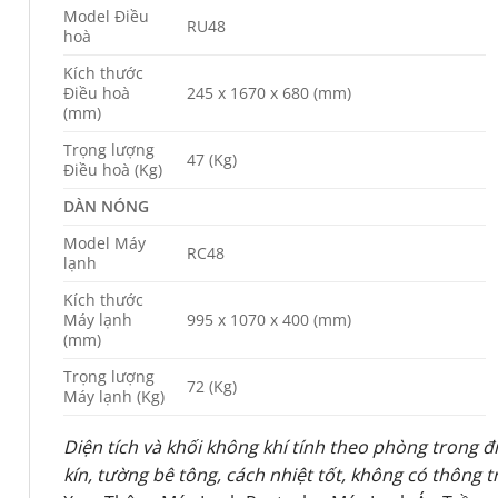
Model Điều
RU48
hoà
Kích thước
Điều hoà
245 x 1670 x 680 (mm)
(mm)
Trọng lượng
47 (Kg)
Điều hoà (Kg)
DÀN NÓNG
Model Máy
RC48
lạnh
Kích thước
Máy lạnh
995 x 1070 x 400 (mm)
(mm)
Trọng lượng
72 (Kg)
Máy lạnh (Kg)
Diện tích và khối không khí tính theo phòng trong đ
kín, tường bê tông, cách nhiệt tốt, không có thông 