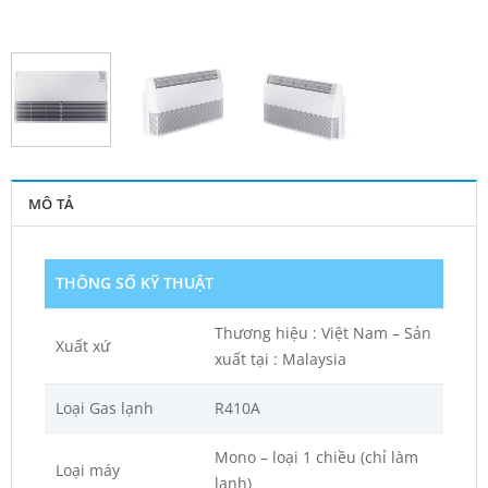
MÔ TẢ
THÔNG SỐ KỸ THUẬT
Thương hiệu : Việt Nam – Sản
Xuất xứ
xuất tại : Malaysia
Loại Gas lạnh
R410A
Mono – loại 1 chiều (chỉ làm
Loại máy
lạnh)