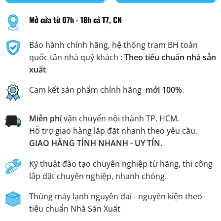
Mở cửa từ 07h - 18h cả T7, CN
Bảo hành chính hãng, hệ thống trạm BH toàn
quốc tận nhà quý khách :
Theo tiểu chuẩn nhà sản
xuất
Cam kết sản phẩm chính hãng
mới 100%
.
Miễn phí
vận chuyển nội thành TP. HCM.
Hỗ trợ giao hàng lắp đặt nhanh theo yêu cầu.
GIAO HÀNG TỈNH NHANH - UY TÍN.
Kỹ thuật đào tạo chuyên nghiệp từ hãng, thi công
lắp đặt chuyên nghiệp, nhanh chóng.
Thùng máy lạnh nguyên đai - nguyên kiện theo
tiêu chuẩn Nhà Sản Xuất