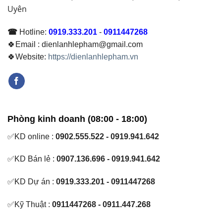
Uyên
☎
Hotline:
0919.333.201
-
0911447268
🍀Email : dienlanhlepham@gmail.com
🍀Website:
https://dienlanhlepham.vn
Phòng kinh doanh (08:00 - 18:00)
✅KD online :
0902.555.522 - 0919.941.642
✅KD Bán lẻ :
0907.136.696 - 0919.941.642
✅KD Dự án :
0919.333.201 - 0911447268
✅Kỹ Thuật :
0911447268 - 0911.447.268