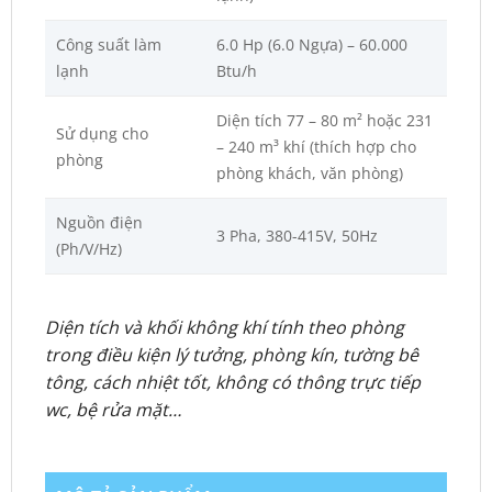
Công suất làm
6.0 Hp (6.0 Ngựa) – 60.000
lạnh
Btu/h
Diện tích 77 – 80 m² hoặc 231
Sử dụng cho
– 240 m³ khí (thích hợp cho
phòng
phòng khách, văn phòng)
Nguồn điện
3 Pha, 380-415V, 50Hz
(Ph/V/Hz)
Diện tích và khối không khí tính theo phòng
trong điều kiện lý tưởng, phòng kín, tường bê
tông, cách nhiệt tốt, không có thông trực tiếp
wc, bệ rửa mặt…