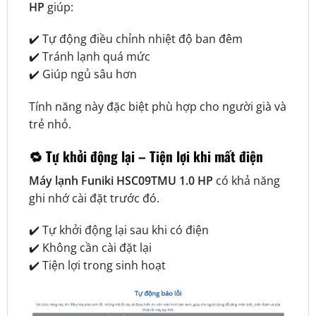
HP
giúp:
✔️ Tự động điều chỉnh nhiệt độ ban đêm
✔️ Tránh lạnh quá mức
✔️ Giúp ngủ sâu hơn
Tính năng này đặc biệt phù hợp cho người già và
trẻ nhỏ.
🔁
Tự khởi động lại – Tiện lợi khi mất điện
Máy lạnh Funiki HSC09TMU 1.0 HP
có khả năng
ghi nhớ cài đặt trước đó.
✔️ Tự khởi động lại sau khi có điện
✔️ Không cần cài đặt lại
✔️ Tiện lợi trong sinh hoạt