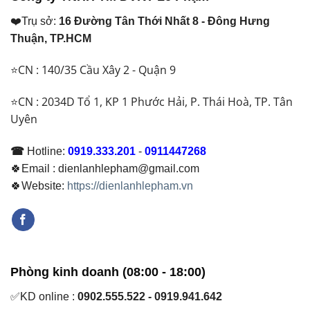
❤️Trụ sở:
16 Đường Tân Thới Nhất 8 - Đông Hưng
Thuận, TP.HCM
⭐CN : 140/35 Cầu Xây 2 - Quận 9
⭐CN : 2034D Tổ 1, KP 1 Phước Hải, P. Thái Hoà, TP. Tân
Uyên
☎
Hotline:
0919.333.201
-
0911447268
🍀Email : dienlanhlepham@gmail.com
🍀Website:
https://dienlanhlepham.vn
Phòng kinh doanh (08:00 - 18:00)
✅KD online :
0902.555.522 - 0919.941.642