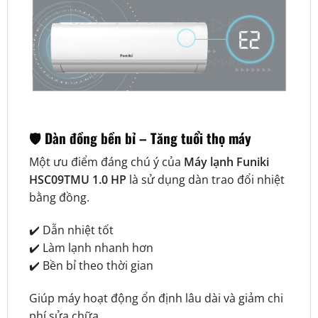
🛡️
Dàn đồng bền bỉ – Tăng tuổi thọ máy
Một ưu điểm đáng chú ý của
Máy lạnh Funiki
HSC09TMU 1.0 HP
là sử dụng dàn trao đổi nhiệt
bằng đồng.
✔️ Dẫn nhiệt tốt
✔️ Làm lạnh nhanh hơn
✔️ Bền bỉ theo thời gian
Giúp máy hoạt động ổn định lâu dài và giảm chi
phí sửa chữa.