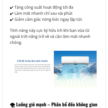
✔️ Tăng công suất hoạt động tối đa
✔️ Làm mát nhanh chỉ sau vài phút
✔️ Giảm cảm giác nóng bức ngay lập tức
Tính năng này cực kỳ hữu ích khi bạn vừa từ
ngoài trời nắng trở về và cần làm mát nhanh
chóng.
🌪️
Luồng gió mạnh – Phân bổ đều không gian