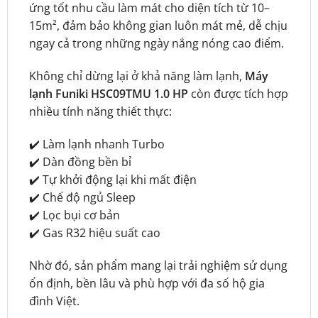
ứng tốt nhu cầu làm mát cho diện tích từ 10–
15m², đảm bảo không gian luôn mát mẻ, dễ chịu
ngay cả trong những ngày nắng nóng cao điểm.
Không chỉ dừng lại ở khả năng làm lạnh,
Máy
lạnh Funiki HSC09TMU 1.0 HP
còn được tích hợp
nhiều tính năng thiết thực:
✔️ Làm lạnh nhanh Turbo
✔️ Dàn đồng bền bỉ
✔️ Tự khởi động lại khi mất điện
✔️ Chế độ ngủ Sleep
✔️ Lọc bụi cơ bản
✔️ Gas R32 hiệu suất cao
Nhờ đó, sản phẩm mang lại trải nghiệm sử dụng
ổn định, bền lâu và phù hợp với đa số hộ gia
đình Việt.