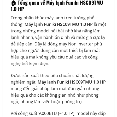
🏠
Tổng quan về Máy lạnh Funiki HSC09TMU
1.0 HP
Trong phân khúc máy lạnh treo tường phổ
thông,
Máy lạnh Funiki HSC09TMU 1.0 HP
là một
trong những model nổi bật nhờ khả năng làm
lạnh nhanh, vận hành ổn định và mức giá cực kỳ
dễ tiếp cận. Đây là dòng máy Non Inverter phù
hợp cho người dùng cần một thiết bị làm mát
hiệu quả mà không yêu cầu quá cao về công
nghệ tiết kiệm điện.
Được sản xuất theo tiêu chuẩn chất lượng
nghiêm ngặt,
Máy lạnh Funiki HSC09TMU 1.0 HP
mang đến giải pháp làm mát đơn giản nhưng
hiệu quả cho các không gian nhỏ như phòng
ngủ, phòng làm việc hoặc phòng trọ.
Với công suất 9.000BTU (~1.0HP), model này đáp