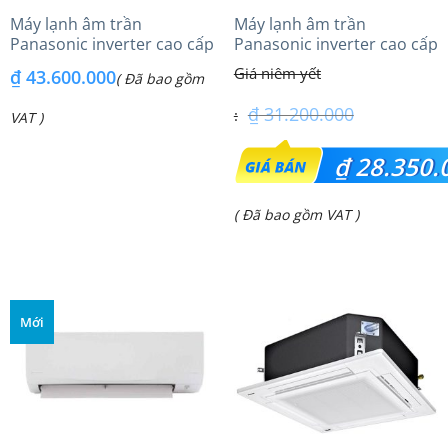
Máy lạnh âm trần
Máy lạnh âm trần
Panasonic inverter cao cấp
Panasonic inverter cao cấp
(6.0Hp) S-3448PU3HA/U-
(2.5Hp) S-1821PU3HA/U-
₫
43.600.000
( Đã bao gồm
48PRH1H8 – 3 Pha
21PRH1H5
₫
31.200.000
VAT )
Giá
₫
28.350.
gốc
Giá
( Đã bao gồm VAT )
là:
hiện
₫ 31.200.000.
tại
là:
Mới
₫ 28.350.000.