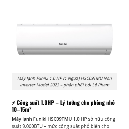
Máy lạnh Funiki 1.0 HP (1 Ngựa) HSC09TMU Non
Inverter Model 2023 – phân phối bởi Lê Phạm
⚡
Công suất 1.0HP – Lý tưởng cho phòng nhỏ
10–15m²
Máy lạnh Funiki HSC09TMU 1.0 HP
sở hữu công
suất 9.000BTU – mức công suất phổ biến cho