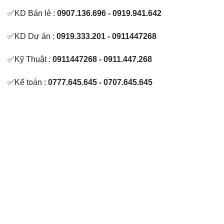
✅KD Bán lẻ :
0907.136.696 - 0919.941.642
✅KD Dự án :
0919.333.201 - 0911447268
✅Kỹ Thuật :
0911447268 - 0911.447.268
✅Kế toán :
0777.645.645 - 0707.645.645