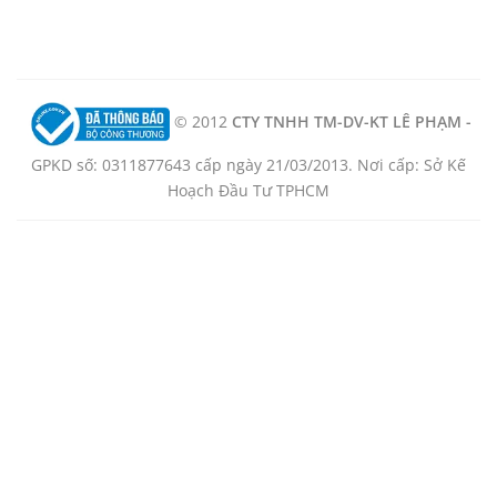
© 2012
CTY TNHH TM-DV-KT LÊ PHẠM -
GPKD số: 0311877643 cấp ngày 21/03/2013. Nơi cấp: Sở Kế
Hoạch Đầu Tư TPHCM