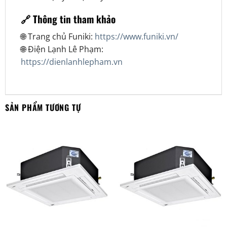
🔗 Thông tin tham khảo
🌐 Trang chủ Funiki:
https://www.funiki.vn/
🌐 Điện Lạnh Lê Phạm:
https://dienlanhlepham.vn
SẢN PHẨM TƯƠNG TỰ