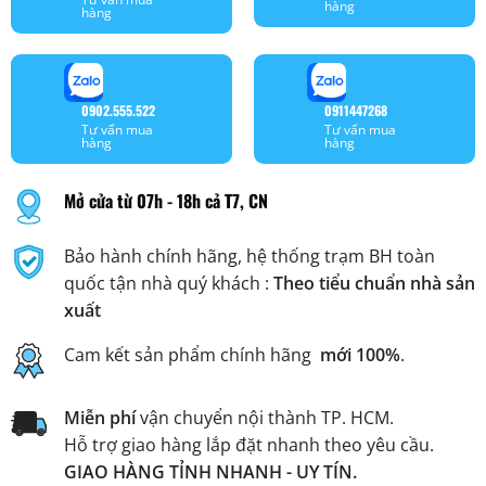
hàng
hàng
0902.555.522
0911447268
Tư vấn mua
Tư vấn mua
hàng
hàng
Mở cửa từ 07h - 18h cả T7, CN
Bảo hành chính hãng, hệ thống trạm BH toàn
quốc tận nhà quý khách :
Theo tiểu chuẩn nhà sản
xuất
Cam kết sản phẩm chính hãng
mới 100%
.
Miễn phí
vận chuyển nội thành TP. HCM.
Hỗ trợ giao hàng lắp đặt nhanh theo yêu cầu.
GIAO HÀNG TỈNH NHANH - UY TÍN.