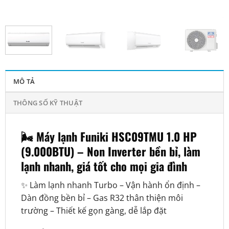
MÔ TẢ
THÔNG SỐ KỸ THUẬT
🌬️
Máy lạnh Funiki HSC09TMU 1.0 HP
(9.000BTU) – Non Inverter bền bỉ, làm
lạnh nhanh, giá tốt cho mọi gia đình
✨ Làm lạnh nhanh Turbo – Vận hành ổn định –
Dàn đồng bền bỉ – Gas R32 thân thiện môi
trường – Thiết kế gọn gàng, dễ lắp đặt