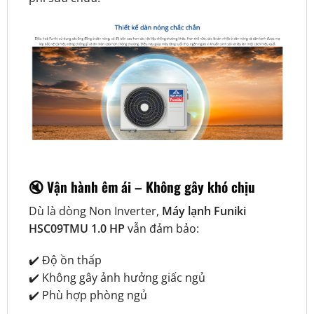
🔇
Vận hành êm ái – Không gây khó chịu
Dù là dòng Non Inverter,
Máy lạnh Funiki
HSC09TMU 1.0 HP
vẫn đảm bảo:
✔️ Độ ồn thấp
✔️ Không gây ảnh hưởng giấc ngủ
✔️ Phù hợp phòng ngủ