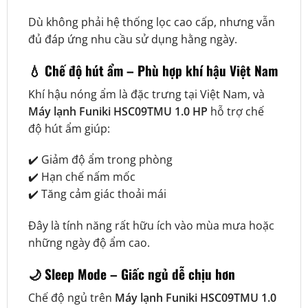
Dù không phải hệ thống lọc cao cấp, nhưng vẫn
đủ đáp ứng nhu cầu sử dụng hằng ngày.
💧
Chế độ hút ẩm – Phù hợp khí hậu Việt Nam
Khí hậu nóng ẩm là đặc trưng tại Việt Nam, và
Máy lạnh Funiki HSC09TMU 1.0 HP
hỗ trợ chế
độ hút ẩm giúp:
✔️ Giảm độ ẩm trong phòng
✔️ Hạn chế nấm mốc
✔️ Tăng cảm giác thoải mái
Đây là tính năng rất hữu ích vào mùa mưa hoặc
những ngày độ ẩm cao.
🌙
Sleep Mode – Giấc ngủ dễ chịu hơn
Chế độ ngủ trên
Máy lạnh Funiki HSC09TMU 1.0