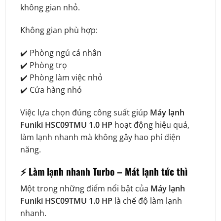
không gian nhỏ.
Không gian phù hợp:
✔️ Phòng ngủ cá nhân
✔️ Phòng trọ
✔️ Phòng làm việc nhỏ
✔️ Cửa hàng nhỏ
Việc lựa chọn đúng công suất giúp
Máy lạnh
Funiki HSC09TMU 1.0 HP
hoạt động hiệu quả,
làm lạnh nhanh mà không gây hao phí điện
năng.
⚡
Làm lạnh nhanh Turbo – Mát lạnh tức thì
Một trong những điểm nổi bật của
Máy lạnh
Funiki HSC09TMU 1.0 HP
là chế độ làm lạnh
nhanh.