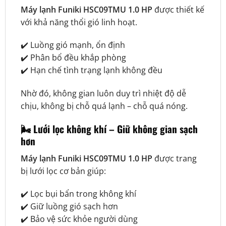
Máy lạnh Funiki HSC09TMU 1.0 HP
được thiết kế
với khả năng thổi gió linh hoạt.
✔️ Luồng gió mạnh, ổn định
✔️ Phân bổ đều khắp phòng
✔️ Hạn chế tình trạng lạnh không đều
Nhờ đó, không gian luôn duy trì nhiệt độ dễ
chịu, không bị chỗ quá lạnh – chỗ quá nóng.
🌬️
Lưới lọc không khí – Giữ không gian sạch
hơn
Máy lạnh Funiki HSC09TMU 1.0 HP
được trang
bị lưới lọc cơ bản giúp:
✔️ Lọc bụi bẩn trong không khí
✔️ Giữ luồng gió sạch hơn
✔️ Bảo vệ sức khỏe người dùng