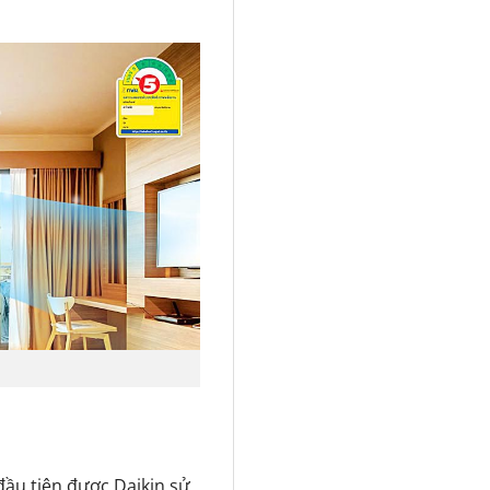
đầu tiên được Daikin sử