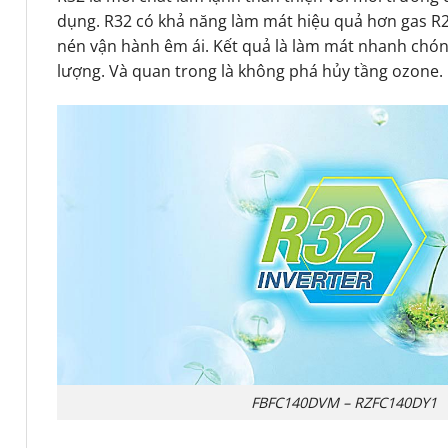
dụng. R32 có khả năng làm mát hiệu quả hơn gas R2
nén vận hành êm ái. Kết quả là làm mát nhanh chón
lượng. Và quan trong là không phá hủy tầng ozone.
FBFC140DVM – RZFC140DY1