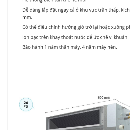
Dễ dàng lắp đặt ngay cả ở khu vực trần thấp, kíc
mm.
Có thể điều chỉnh hướng gió trở lại hoặc xuống p
Ion bạc trên khay thoát nước để ức chế vi khuẩn.
Bảo hành 1 năm thân máy, 4 năm máy nén.