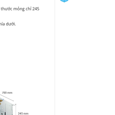
h thước mỏng chỉ 245
hía dưới.