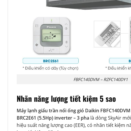
FBFC140DVM – RZFC140DY1
Nhãn năng lượng tiết kiệm 5 sao
Máy lạnh giấu trần nối ống gió Daikin FBFC140DVM
BRC2E61 (5.5Hp) inverter – 3 pha
là dòng SkyAir mới
hiệu suất năng lượng cao (EER), có nhãn tiết kiệm n