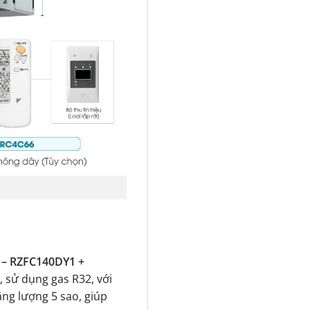
 – RZFC140DY1 +
, sử dụng gas R32, với
ăng lượng 5 sao, giúp