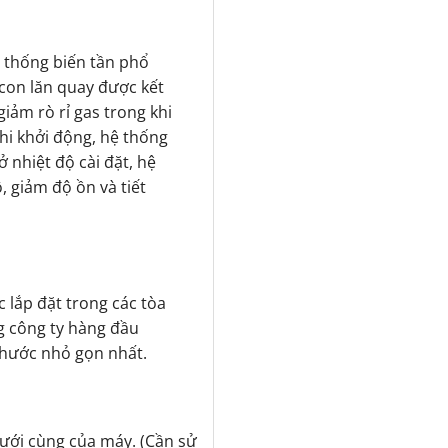
ệ thống biến tần phổ
con lăn quay được kết
iảm rò rỉ gas trong khi
i khởi động, hệ thống
 nhiệt độ cài đặt, hệ
 giảm độ ồn và tiết
 lắp đặt trong các tòa
g công ty hàng đầu
thước nhỏ gọn nhất.
ưới cùng của máy. (Cần sử