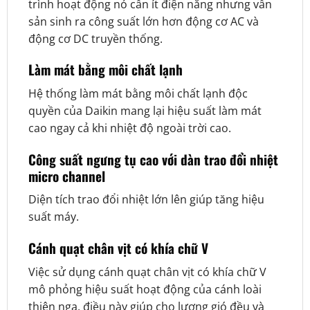
trình hoạt động nó cần ít điện năng nhưng vẫn
sản sinh ra công suất lớn hơn động cơ AC và
động cơ DC truyền thống.
Làm mát bằng môi chất lạnh
Hệ thống làm mát bằng môi chất lạnh độc
quyền của Daikin mang lại hiệu suất làm mát
cao ngay cả khi nhiệt độ ngoài trời cao.
Công suất ngưng tụ cao với dàn trao đổi nhiệt
micro channel
Diện tích trao đổi nhiệt lớn lên giúp tăng hiệu
suất máy.
Cánh quạt chân vịt có khía chữ V
Việc sử dụng cánh quạt chân vịt có khía chữ V
mô phỏng hiệu suất hoạt động của cánh loài
thiên nga, điều này giúp cho lượng gió đều và