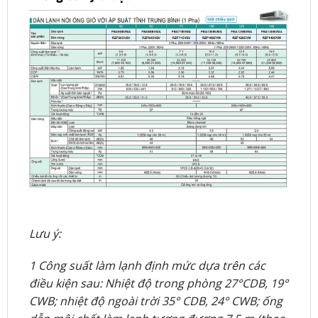
Lưu ý:
1 Công suất làm lạnh định mức dựa trên các
điều kiện sau: Nhiệt độ trong phòng 27°CDB, 19°
CWB; nhiệt độ ngoài trời 35° CDB, 24° CWB; ống