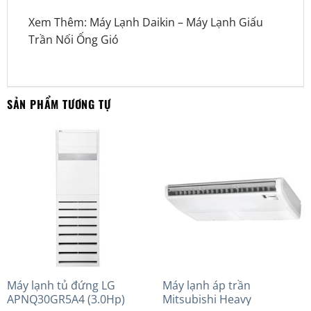
Xem Thêm:
Máy Lạnh Daikin
–
Máy Lạnh Giấu
Trần Nối Ống Gió
SẢN PHẨM TƯƠNG TỰ
Máy lạnh tủ đứng LG
Máy lạnh áp trần
APNQ30GR5A4 (3.0Hp)
Mitsubishi Heavy