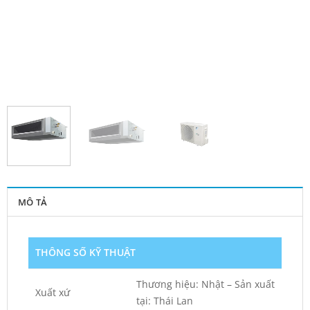
MÔ TẢ
THÔNG SỐ KỸ THUẬT
Thương hiệu: Nhật – Sản xuất
Xuất xứ
tại: Thái Lan