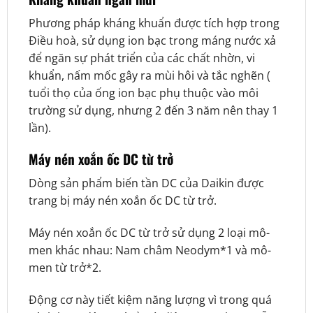
Phương pháp kháng khuẩn được tích hợp trong
Điều hoà, sử dụng ion bạc trong máng nước xả
để ngăn sự phát triển của các chất nhờn, vi
khuẩn, nấm mốc gây ra mùi hôi và tắc nghẽn (
tuổi thọ của ống ion bạc phụ thuộc vào môi
trường sử dụng, nhưng 2 đến 3 năm nên thay 1
lần).
Máy nén xoắn ốc DC từ trở
Dòng sản phẩm biến tần DC của Daikin được
trang bị máy nén xoắn ốc DC từ trở.
Máy nén xoắn ốc DC từ trở sử dụng 2 loại mô-
men khác nhau: Nam châm Neodym*1 và mô-
men từ trở*2.
Động cơ này tiết kiệm năng lượng vì trong quá