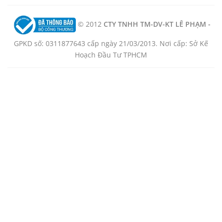
© 2012
CTY TNHH TM-DV-KT LÊ PHẠM -
GPKD số: 0311877643 cấp ngày 21/03/2013. Nơi cấp: Sở Kế
Hoạch Đầu Tư TPHCM