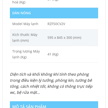
hoà (Kg)
DÀN NÓNG
Model Máy lạnh
RZF50CV2V
Kích thước Máy
595 x 845 x 300 (mm)
lạnh (mm)
Trọng lượng Máy
41 (Kg)
lạnh (Kg)
Diện tích và khối không khí tính theo phòng
trong điều kiện lý tưởng, phòng kín, tường bê
tông, cách nhiệt tốt, không có thông trực tiếp
wc, bệ rửa mặt…
MÔ TẢ SẢN PHẨM