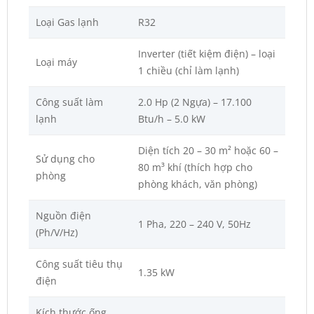
Loại Gas lạnh
R32
Inverter (tiết kiệm điện) – loại
Loại máy
1 chiều (chỉ làm lạnh)
Công suất làm
2.0 Hp (2 Ngựa) – 17.100
lạnh
Btu/h – 5.0 kW
Diện tích 20 – 30 m² hoặc 60 –
Sử dụng cho
80 m³ khí (thích hợp cho
phòng
phòng khách, văn phòng)
Nguồn điện
1 Pha, 220 – 240 V, 50Hz
(Ph/V/Hz)
Công suất tiêu thụ
1.35 kW
điện
Kích thước ống