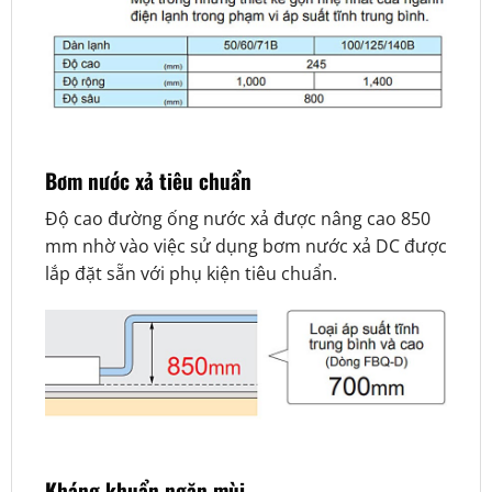
Bơm nước xả tiêu chuẩn
Độ cao đường ống nước xả được nâng cao 850
mm nhờ vào việc sử dụng bơm nước xả DC được
lắp đặt sẵn với phụ kiện tiêu chuẩn.
Kháng khuẩn ngăn mùi