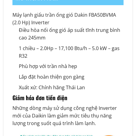
Máy lạnh giấu trần ống gió Dakin FBA50BVMA
(2.0 Hp) Inverter
Điều hòa nối ống gió áp suất tĩnh trung bình
cao 245mm
1 chiều – 2.0Hp – 17,100 Btu/h – 5.0 kW – gas
R32
Phù hợp với trần nhà hẹp
Lắp đặt hoàn thiện gọn gàng
Xuất xứ: Chính hãng Thái Lan
Giảm hóa đơn tiền điện
Những dòng máy sử dụng công nghệ Inverter
mới của Daikin làm giảm mức tiêu thụ năng
lượng trong suốt quá trình làm lạnh.