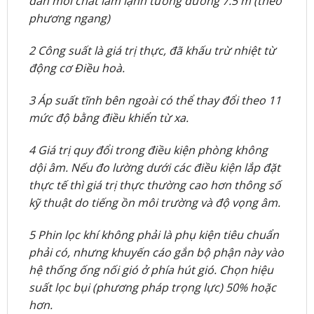
dẫn môi chất làm lạnh tương đương 7.5 m (theo
phương ngang)
2 Công suất là giá trị thực, đã khấu trừ nhiệt từ
động cơ Điều hoà.
3 Áp suất tĩnh bên ngoài có thể thay đổi theo 11
mức độ bằng điều khiển từ xa.
4 Giá trị quy đổi trong điều kiện phòng không
dội âm. Nếu đo lường dưới các điều kiện lắp đặt
thực tế thì giá trị thực thường cao hơn thông số
kỹ thuật do tiếng ồn môi trường và độ vọng âm.
5 Phin lọc khí không phải là phụ kiện tiêu chuẩn
phải có, nhưng khuyến cáo gắn bộ phận này vào
hệ thống ống nối gió ở phía hút gió. Chọn hiệu
suất lọc bụi (phương pháp trọng lực) 50% hoặc
hơn.