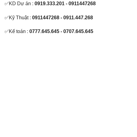
✅KD Dự án :
0919.333.201 - 0911447268
✅Kỹ Thuật :
0911447268 - 0911.447.268
✅Kế toán :
0777.645.645 - 0707.645.645