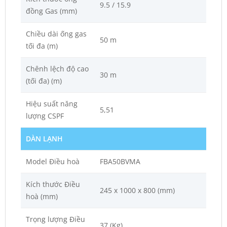
9.5 / 15.9
đồng Gas (mm)
Chiều dài ống gas
50 m
tối đa (m)
Chênh lệch độ cao
30 m
(tối đa) (m)
Hiệu suất năng
5,51
lượng CSPF
DÀN LẠNH
Model Điều hoà
FBA50BVMA
Kích thước Điều
245 x 1000 x 800 (mm)
hoà (mm)
Trọng lượng Điều
37 (Kg)