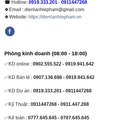
☎
Hotline:
0919.333.201
-
0911447268
🍀Email : dienlanhlepham@gmail.com
🍀Website:
https://dienlanhlepham.vn
Phòng kinh doanh (08:00 - 18:00)
✅KD online :
0902.555.522 - 0919.941.642
✅KD Bán lẻ :
0907.136.696 - 0919.941.642
✅KD Dự án :
0919.333.201 - 0911447268
✅Kỹ Thuật :
0911447268 - 0911.447.268
✅Kế toán :
0777.645.645 - 0707.645.645