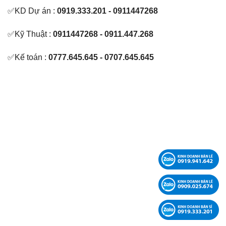
✅KD Dự án :
0919.333.201 - 0911447268
✅Kỹ Thuật :
0911447268 - 0911.447.268
✅Kế toán :
0777.645.645 - 0707.645.645