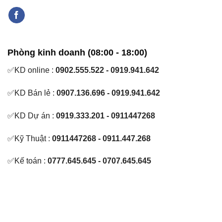
Phòng kinh doanh (08:00 - 18:00)
✅KD online :
0902.555.522 - 0919.941.642
✅KD Bán lẻ :
0907.136.696 - 0919.941.642
✅KD Dự án :
0919.333.201 - 0911447268
✅Kỹ Thuật :
0911447268 - 0911.447.268
✅Kế toán :
0777.645.645 - 0707.645.645