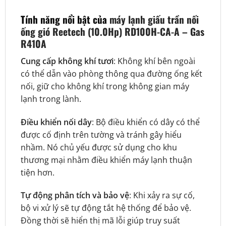
Tính năng nổi bật của
máy lạnh giấu trần nối
ống gió Reetech (10.0Hp) RD100H-CA-A – Gas
R410A
Cung cấp không khí tươi
: Không khí bên ngoài
có thể dẫn vào phòng thông qua đường ống kết
nối, giữ cho không khí trong không gian máy
lạnh trong lành.
Điều khiển nối dây
: Bộ điều khiển có dây có thể
được cố định trên tường và tránh gây hiểu
nhầm. Nó chủ yếu được sử dụng cho khu
thương mại nhằm điều khiển máy lạnh thuận
tiện hơn.
Tự động phân tích và bảo vệ
: Khi xảy ra sự cố,
bộ vi xử lý sẽ tự động tắt hệ thống để bảo vệ.
Đồng thời sẽ hiển thị mã lỗi giúp truy suất