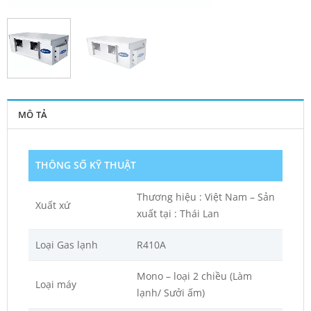
MÔ TẢ
THÔNG SỐ KỸ THUẬT
Thương hiệu : Việt Nam – Sản
Xuất xứ
xuất tại : Thái Lan
Loại Gas lạnh
R410A
Mono – loại 2 chiều (Làm
Loại máy
lạnh/ Sưởi ấm)