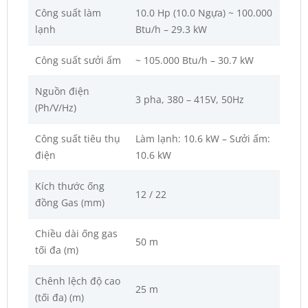
Công suất làm
10.0 Hp (10.0 Ngựa) ~ 100.000
lạnh
Btu/h – 29.3 kW
Công suất sưởi ấm
~ 105.000 Btu/h – 30.7 kW
Nguồn điện
3 pha, 380 – 415V, 50Hz
(Ph/V/Hz)
Công suất tiêu thụ
Làm lạnh: 10.6 kW – Sưởi ấm:
điện
10.6 kW
Kích thước ống
12 / 22
đồng Gas (mm)
Chiều dài ống gas
50 m
tối đa (m)
Chênh lệch độ cao
25 m
(tối đa) (m)