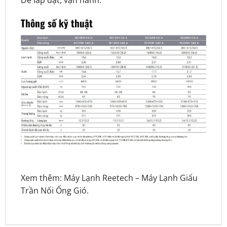
Dễ lắp đặt, vận hành.
Thông số kỹ thuật
Xem thêm:
Máy Lạnh Reetech
–
Máy Lạnh Giấu
Trần Nối Ống Gió
.