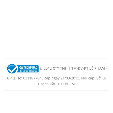
© 2012
CTY TNHH TM-DV-KT LÊ PHẠM -
GPKD số: 0311877643 cấp ngày 21/03/2013. Nơi cấp: Sở Kế
Hoạch Đầu Tư TPHCM