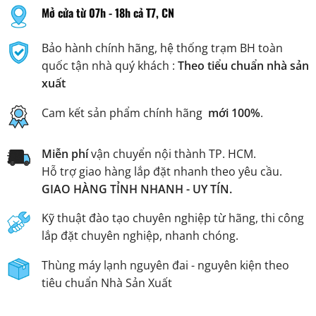
Mở cửa từ 07h - 18h cả T7, CN
Bảo hành chính hãng, hệ thống trạm BH toàn
quốc tận nhà quý khách :
Theo tiểu chuẩn nhà sản
xuất
Cam kết sản phẩm chính hãng
mới 100%
.
Miễn phí
vận chuyển nội thành TP. HCM.
Hỗ trợ giao hàng lắp đặt nhanh theo yêu cầu.
GIAO HÀNG TỈNH NHANH - UY TÍN.
Kỹ thuật đào tạo chuyên nghiệp từ hãng, thi công
lắp đặt chuyên nghiệp, nhanh chóng.
Thùng máy lạnh nguyên đai - nguyên kiện theo
tiêu chuẩn Nhà Sản Xuất