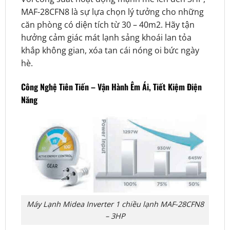
MAF-28CFN8 là sự lựa chọn lý tưởng cho những
căn phòng có diện tích từ 30 – 40m2. Hãy tận
hưởng cảm giác mát lạnh sảng khoái lan tỏa
khắp không gian, xóa tan cái nóng oi bức ngày
hè.
Công Nghệ Tiên Tiến – Vận Hành Êm Ái, Tiết Kiệm Điện
Năng
Máy Lạnh Midea Inverter 1 chiều lạnh MAF-28CFN8
– 3HP