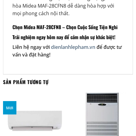
hòa Midea MAF-28CFN8 dễ dàng hòa hợp với
mọi phong cách nội thất.
Chọn Midea MAF-28CFN8 – Chọn Cuộc Sống Tiện Nghi
Trải nghiệm ngay hôm nay để cảm nhận sự khác biệt!
Liên hệ ngay với
dienlanhlepham.vn
để được tư
vấn và đặt hàng!
SẢN PHẨM TƯƠNG TỰ
Mới