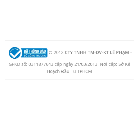
© 2012
CTY TNHH TM-DV-KT LÊ PHẠM -
GPKD số: 0311877643 cấp ngày 21/03/2013. Nơi cấp: Sở Kế
Hoạch Đầu Tư TPHCM