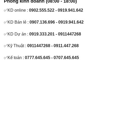
Phòng kinh doanh (08:00 - 18:00)
✅KD online :
0902.555.522 - 0919.941.642
✅KD Bán lẻ :
0907.136.696 - 0919.941.642
✅KD Dự án :
0919.333.201 - 0911447268
✅Kỹ Thuật :
0911447268 - 0911.447.268
✅Kế toán :
0777.645.645 - 0707.645.645