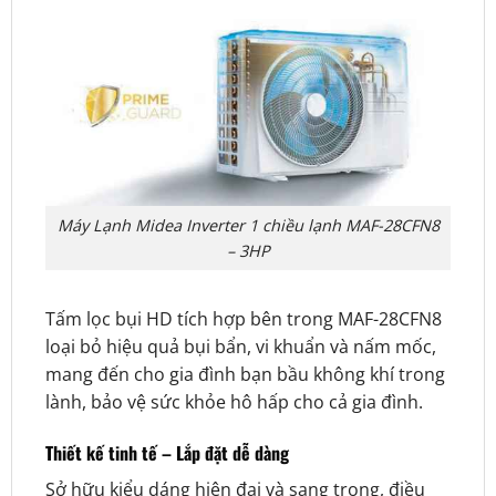
Máy Lạnh Midea Inverter 1 chiều lạnh MAF-28CFN8
– 3HP
Tấm lọc bụi HD tích hợp bên trong MAF-28CFN8
loại bỏ hiệu quả bụi bẩn, vi khuẩn và nấm mốc,
mang đến cho gia đình bạn bầu không khí trong
lành, bảo vệ sức khỏe hô hấp cho cả gia đình.
Thiết kế tinh tế – Lắp đặt dễ dàng
Sở hữu kiểu dáng hiện đại và sang trọng, điều