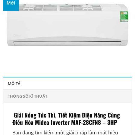
Mới
MÔ TẢ
THÔNG SỐ KĨ THUẬT
Giải Nóng Tức Thì, Tiết Kiệm Điện Năng Cùng
Điều Hòa Midea Inverter MAF-28CFN8 – 3HP
Bạn đang tìm kiếm một giải pháp làm mát hiệu