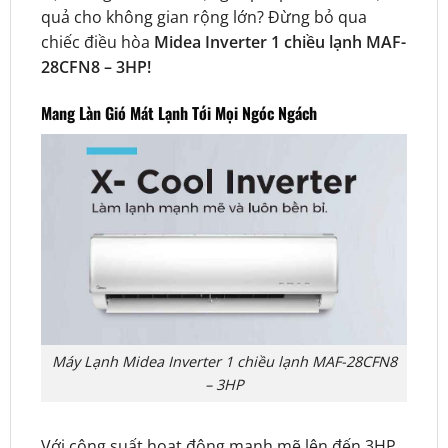
quả cho không gian rộng lớn? Đừng bỏ qua
chiếc điều hòa
Midea Inverter 1 chiều lạnh MAF-
28CFN8 – 3HP!
Mang Làn Gió Mát Lạnh Tới Mọi Ngóc Ngách
Máy Lạnh Midea Inverter 1 chiều lạnh MAF-28CFN8
– 3HP
Với công suất hoạt động mạnh mẽ lên đến 3HP,