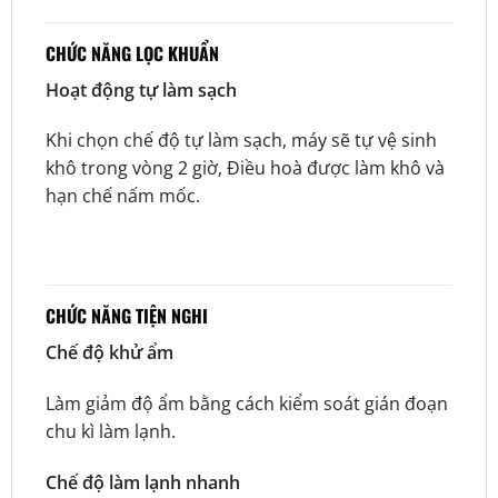
CHỨC NĂNG LỌC KHUẨN
Hoạt động tự làm sạch
Khi chọn chế độ tự làm sạch, máy sẽ tự vệ sinh
khô trong vòng 2 giờ, Điều hoà được làm khô và
hạn chế nấm mốc.
CHỨC NĂNG TIỆN NGHI
Chế độ khử ẩm
Làm giảm độ ẩm bằng cách kiểm soát gián đoạn
chu kì làm lạnh.
Chế độ làm lạnh nhanh