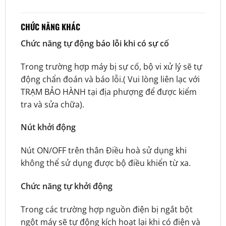
CHỨC NĂNG KHÁC
Chức năng tự động báo lỗi khi có sự cố
Trong trường hợp máy bị sự cố, bộ vi xử lý sẽ tự
động chẩn đoán và báo lỗi.( Vui lòng liên lạc với
TRẠM BẢO HÀNH tại địa phượng để được kiểm
tra và sửa chữa).
Nút khởi động
Nút ON/OFF trên thân Điều hoà sử dụng khi
không thể sử dụng được bộ điều khiển từ xa.
Chức năng tự khởi động
Trong các trường hợp nguồn điện bị ngắt bột
ngột máy sẽ tự động kích hoạt lại khi có điện và