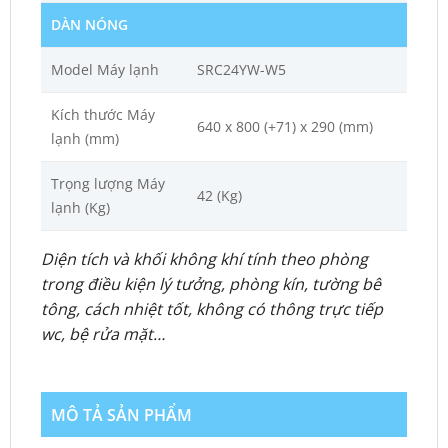
DÀN NÓNG
Model Máy lạnh
SRC24YW-W5
Kích thước Máy
640 x 800 (+71) x 290 (mm)
lạnh (mm)
Trọng lượng Máy
42 (Kg)
lạnh (Kg)
Diện tích và khối không khí tính theo phòng
trong điều kiện lý tưởng, phòng kín, tường bê
tông, cách nhiệt tốt, không có thông trực tiếp
wc, bệ rửa mặt…
MÔ TẢ SẢN PHẨM