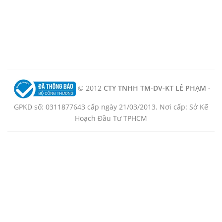
© 2012
CTY TNHH TM-DV-KT LÊ PHẠM -
GPKD số: 0311877643 cấp ngày 21/03/2013. Nơi cấp: Sở Kế
Hoạch Đầu Tư TPHCM