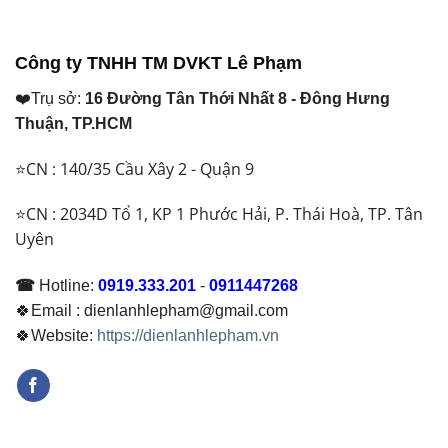
Công ty TNHH TM DVKT Lê Phạm
❤️Trụ sở:
16 Đường Tân Thới Nhất 8 - Đông Hưng
Thuận, TP.HCM
⭐CN : 140/35 Cầu Xây 2 - Quận 9
⭐CN : 2034D Tổ 1, KP 1 Phước Hải, P. Thái Hoà, TP. Tân
Uyên
☎
Hotline:
0919.333.201
-
0911447268
🍀Email : dienlanhlepham@gmail.com
🍀Website:
https://dienlanhlepham.vn