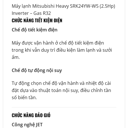
Máy lạnh Mitsubishi Heavy SRK24YW-W5 (2.5Hp)
Inverter – Gas R32
CHỨC NĂNG TIẾT KIỆM ĐIỆN
Chế độ tiết kiệm điện
Máy được vận hành ở chế độ tiết kiệm điện
trong khi vẫn duy trì điều kiện làm lạnh và sưởi
ấm.
Chế độ tự động nội suy
Tự động chọn chế độ vận hành và nhiệt độ cài
đặt dựa vào thuật toán nội suy, điều chỉnh tần
số biến tần.
CHỨC NĂNG ĐẢO GIÓ
Công nghệ JET