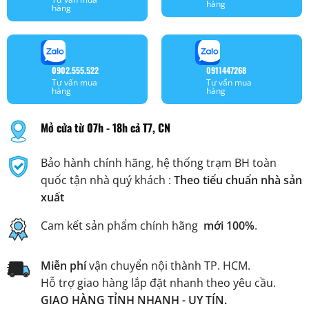
hàng
hàng
0902.555.522
0911447268
Tư vấn mua
Tư vấn mua
hàng
hàng
Mở cửa từ 07h - 18h cả T7, CN
Bảo hành chính hãng, hệ thống trạm BH toàn
quốc tận nhà quý khách :
Theo tiểu chuẩn nhà sản
xuất
Cam kết sản phẩm chính hãng
mới 100%
.
Miễn phí
vận chuyển nội thành TP. HCM.
Hỗ trợ giao hàng lắp đặt nhanh theo yêu cầu.
GIAO HÀNG TỈNH NHANH - UY TÍN.