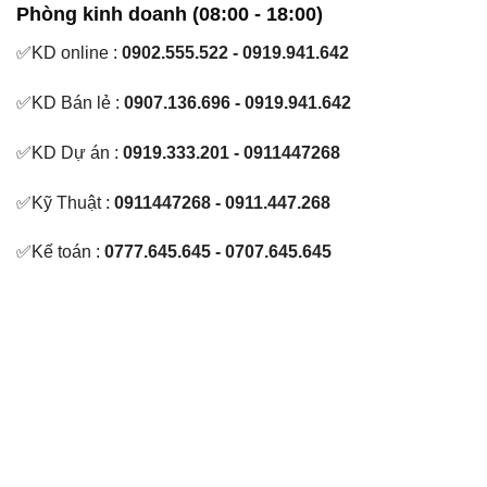
Phòng kinh doanh (08:00 - 18:00)
✅KD online :
0902.555.522 - 0919.941.642
✅KD Bán lẻ :
0907.136.696 - 0919.941.642
✅KD Dự án :
0919.333.201 - 0911447268
✅Kỹ Thuật :
0911447268 - 0911.447.268
✅Kế toán :
0777.645.645 - 0707.645.645