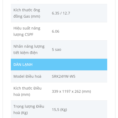
Kích thước ống
6.35 / 12.7
đồng Gas (mm)
Hiệu suất năng
6.06
lượng CSPF
Nhãn năng lượng
5 sao
tiết kiệm điện
DÀN LẠNH
Model Điều hoà
SRK24YW-W5
Kích thước Điều
339 x 1197 x 262 (mm)
hoà (mm)
Trọng lượng Điều
15,5 (Kg)
hoà (Kg)