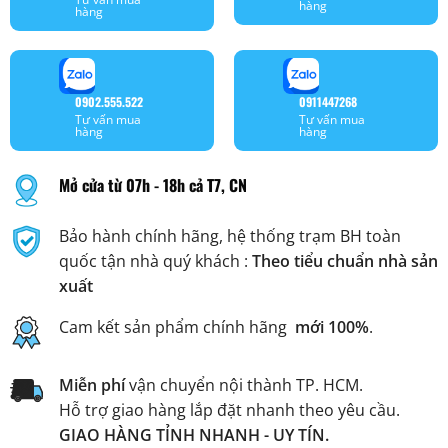
hàng
hàng
0902.555.522
0911447268
Tư vấn mua
Tư vấn mua
hàng
hàng
Mở cửa từ 07h - 18h cả T7, CN
Bảo hành chính hãng, hệ thống trạm BH toàn
quốc tận nhà quý khách :
Theo tiểu chuẩn nhà sản
xuất
Cam kết sản phẩm chính hãng
mới 100%
.
Miễn phí
vận chuyển nội thành TP. HCM.
Hỗ trợ giao hàng lắp đặt nhanh theo yêu cầu.
GIAO HÀNG TỈNH NHANH - UY TÍN.