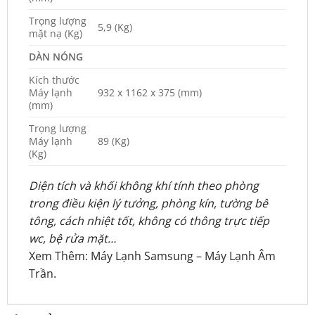
Trọng lượng
5,9 (Kg)
mặt nạ (Kg)
DÀN NÓNG
Kích thước
Máy lạnh
932 x 1162 x 375 (mm)
(mm)
Trọng lượng
Máy lạnh
89 (Kg)
(Kg)
Diện tích và khối không khí tính theo phòng
trong điều kiện lý tưởng, phòng kín, tường bê
tông, cách nhiệt tốt, không có thông trực tiếp
wc, bệ rửa mặt…
Xem Thêm:
Máy Lạnh Samsung
–
Máy Lạnh Âm
Trần
.