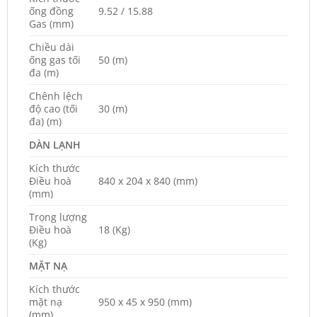
ống đồng
9.52 / 15.88
Gas (mm)
Chiều dài
ống gas tối
50 (m)
đa (m)
Chênh lệch
độ cao (tối
30 (m)
đa) (m)
DÀN LẠNH
Kích thước
Điều hoà
840 x 204 x 840 (mm)
(mm)
Trọng lượng
Điều hoà
18 (Kg)
(Kg)
MẶT NẠ
Kích thước
mặt nạ
950 x 45 x 950 (mm)
(mm)