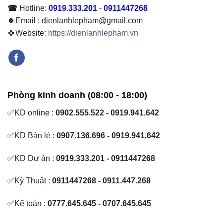
☎
Hotline:
0919.333.201
-
0911447268
🍀Email : dienlanhlepham@gmail.com
🍀Website:
https://dienlanhlepham.vn
Phòng kinh doanh (08:00 - 18:00)
✅KD online :
0902.555.522 - 0919.941.642
✅KD Bán lẻ :
0907.136.696 - 0919.941.642
✅KD Dự án :
0919.333.201 - 0911447268
✅Kỹ Thuật :
0911447268 - 0911.447.268
✅Kế toán :
0777.645.645 - 0707.645.645