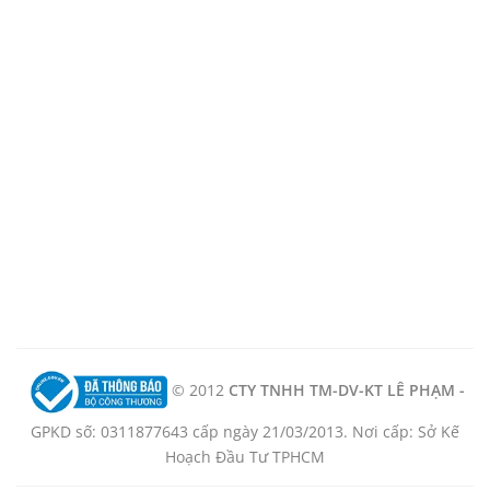
© 2012
CTY TNHH TM-DV-KT LÊ PHẠM -
GPKD số: 0311877643 cấp ngày 21/03/2013. Nơi cấp: Sở Kế
Hoạch Đầu Tư TPHCM