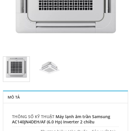
MÔ TẢ
THÔNG SỐ KỸ THUẬT
Máy lạnh âm trần Samsung
AC140JN4DEH/AF (6.0 Hp) Inverter 2 chiều