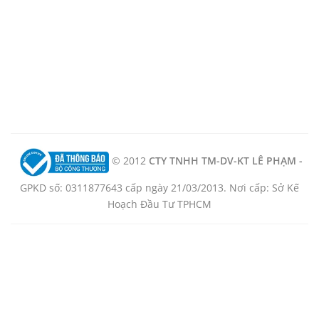
© 2012
CTY TNHH TM-DV-KT LÊ PHẠM -
GPKD số: 0311877643 cấp ngày 21/03/2013. Nơi cấp: Sở Kế
Hoạch Đầu Tư TPHCM