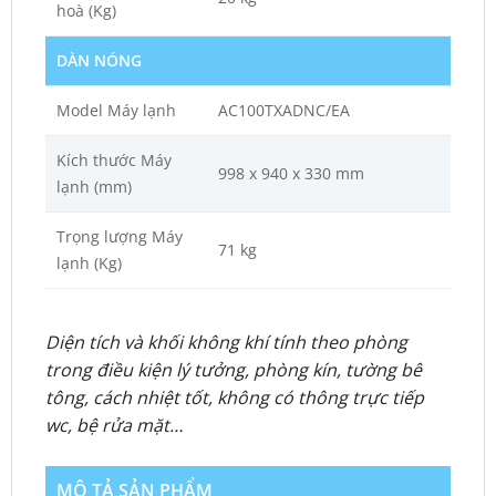
hoà (Kg)
DÀN NÓNG
Model Máy lạnh
AC100TXADNC/EA
Kích thước Máy
998 x 940 x 330 mm
lạnh (mm)
Trọng lượng Máy
71 kg
lạnh (Kg)
Diện tích và khối không khí tính theo phòng
trong điều kiện lý tưởng, phòng kín, tường bê
tông, cách nhiệt tốt, không có thông trực tiếp
wc, bệ rửa mặt…
MÔ TẢ SẢN PHẨM