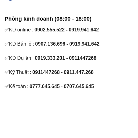
Phòng kinh doanh (08:00 - 18:00)
✅KD online :
0902.555.522 - 0919.941.642
✅KD Bán lẻ :
0907.136.696 - 0919.941.642
✅KD Dự án :
0919.333.201 - 0911447268
✅Kỹ Thuật :
0911447268 - 0911.447.268
✅Kế toán :
0777.645.645 - 0707.645.645