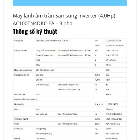
Máy lạnh âm trần Samsung inverter (4.0Hp)
AC100TN4DKC-EA – 3 pha
Thông số kỹ thuật