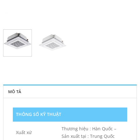
MÔ TẢ
THÔNG SỐ KỸ THUẬT
Thương hiệu : Hàn Quốc –
Xuất xứ
Sản xuất tại : Trung Quốc