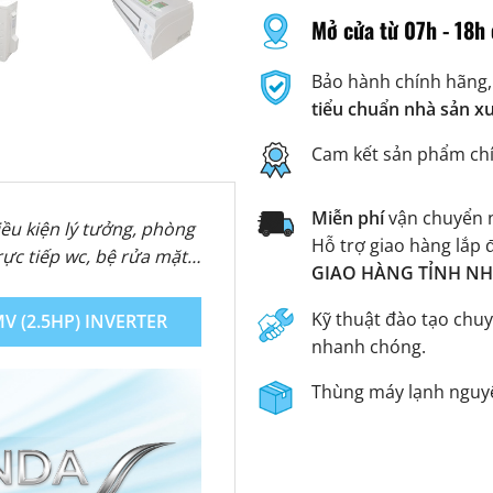
Mở cửa từ 07h - 18h 
Bảo hành chính hãng,
tiểu chuẩn nhà sản x
Cam kết sản phẩm ch
Miễn phí
vận chuyển n
iều kiện lý tưởng, phòng
Hỗ trợ giao hàng lắp 
trực tiếp wc, bệ rửa mặt…
GIAO HÀNG TỈNH NHA
Kỹ thuật đào tạo chuy
 (2.5HP) INVERTER
nhanh chóng.
Thùng máy lạnh nguyê