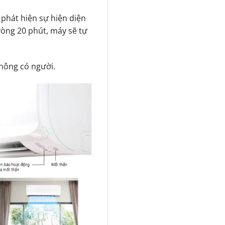
phát hiện sự hiện diện
òng 20 phút, máy sẽ tự
không có người.