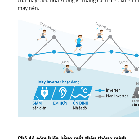
của máy điều hòa không khí bằng cách điều khiển h
máy nén.
Chế độ cảm biến bằng mắt thần thông minh