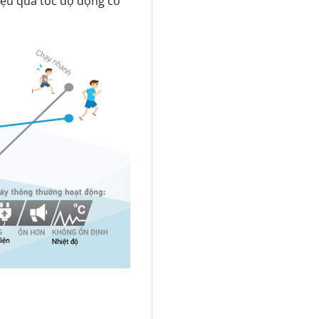
iệu quả tốc độ động cơ