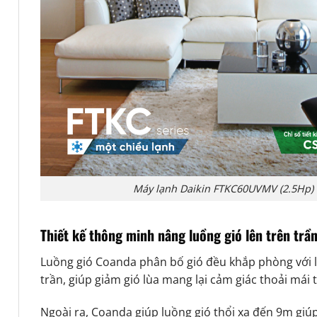
Máy lạnh Daikin FTKC60UVMV (2.5Hp) 
Thiết kế thông minh nâng luồng gió lên trên trầ
Luồng gió Coanda phân bố gió đều khắp phòng với l
trần, giúp giảm gió lùa mang lại cảm giác thoải mái t
Ngoài ra, Coanda giúp luồng gió thổi xa đến 9m giú