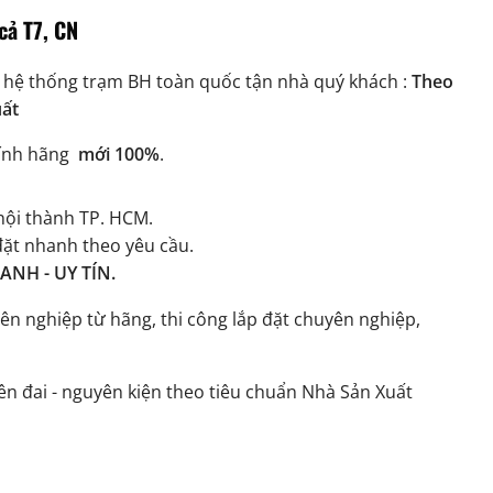
cả T7, CN
 hệ thống trạm BH toàn quốc tận nhà quý khách :
Theo
uất
ính hãng
mới 100%
.
ội thành TP. HCM.
đặt nhanh theo yêu cầu.
NH - UY TÍN.
ên nghiệp từ hãng, thi công lắp đặt chuyên nghiệp,
n đai - nguyên kiện theo tiêu chuẩn Nhà Sản Xuất