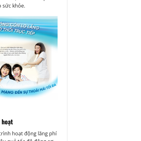
o sức khỏe.
h hoạt
trình hoạt động lãng phí