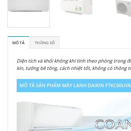
MÔ TẢ
THÔNG SỐ
Diện tích và khối không khí tính theo phòng trong đ
kín, tường bê tông, cách nhiệt tốt, không có thông 
MÔ TẢ SẢN PHẨM MÁY LẠNH DAIKIN FTKC60UVMV