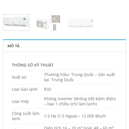
MÔ TẢ
THÔNG SỐ KỸ THUẬT
Thương hiệu: Trung Quốc – Sản xuất
Xuất xứ
tại: Trung Quốc
Loại Gas lạnh
R32
Không inverter (không tiết kiệm điện)
Loại máy
– loại 1 chiều (chỉ làm lạnh)
Công suất làm
1.5 Hp (1.5 Ngựa) – 12.000 Btu/h
lạnh
Diện tích 16 – 20 m² hoặc 48 – 60 m³