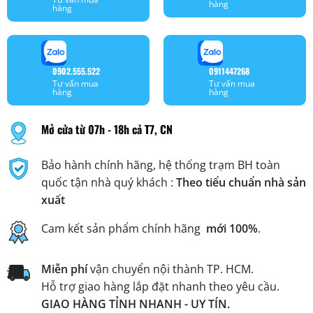
hàng
hàng
0902.555.522
0911447268
Tư vấn mua
Tư vấn mua
hàng
hàng
Mở cửa từ 07h - 18h cả T7, CN
Bảo hành chính hãng, hệ thống trạm BH toàn
quốc tận nhà quý khách :
Theo tiểu chuẩn nhà sản
xuất
Cam kết sản phẩm chính hãng
mới 100%
.
Miễn phí
vận chuyển nội thành TP. HCM.
Hỗ trợ giao hàng lắp đặt nhanh theo yêu cầu.
GIAO HÀNG TỈNH NHANH - UY TÍN.