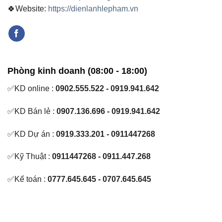
🍀Website:
https://dienlanhlepham.vn
Phòng kinh doanh (08:00 - 18:00)
✅KD online :
0902.555.522 - 0919.941.642
✅KD Bán lẻ :
0907.136.696 - 0919.941.642
✅KD Dự án :
0919.333.201 - 0911447268
✅Kỹ Thuật :
0911447268 - 0911.447.268
✅Kế toán :
0777.645.645 - 0707.645.645