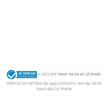
© 2012
CTY TNHH TM-DV-KT LÊ PHẠM -
GPKD số: 0311877643 cấp ngày 21/03/2013. Nơi cấp: Sở Kế
Hoạch Đầu Tư TPHCM