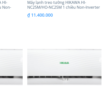
 HI-
Máy lạnh treo tường HIKAWA HI-
u Non-
NC25M/HO-NC25M 1 chiều Non-Inverter
₫
11.400.000