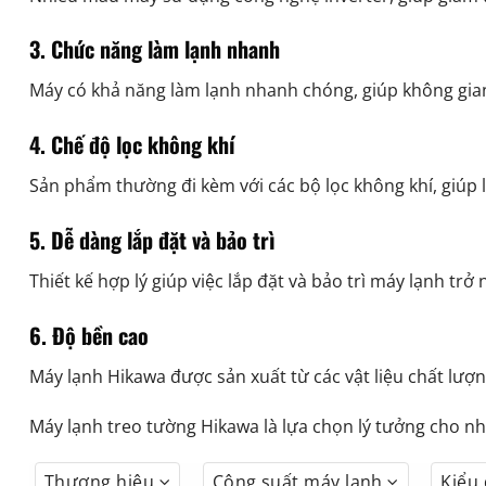
3.
Chức năng làm lạnh nhanh
Máy có khả năng làm lạnh nhanh chóng, giúp không gia
4.
Chế độ lọc không khí
Sản phẩm thường đi kèm với các bộ lọc không khí, giúp 
5.
Dễ dàng lắp đặt và bảo trì
Thiết kế hợp lý giúp việc lắp đặt và bảo trì máy lạnh trở
6.
Độ bền cao
Máy lạnh Hikawa được sản xuất từ các vật liệu chất lượn
Máy lạnh treo tường Hikawa là lựa chọn lý tưởng cho nh
Thương hiệu
Công suất máy lạnh
Kiểu