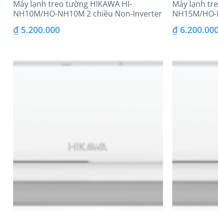
Máy lạnh treo tường HIKAWA HI-
Máy lạnh tr
NH10M/HO-NH10M 2 chiều Non-Inverter
NH15M/HO-N
₫
5.200.000
₫
6.200.00