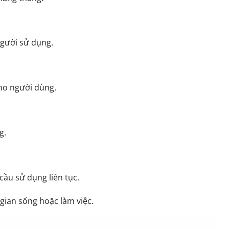
người sử dụng.
cho người dùng.
g.
cầu sử dụng liên tục.
gian sống hoặc làm việc.