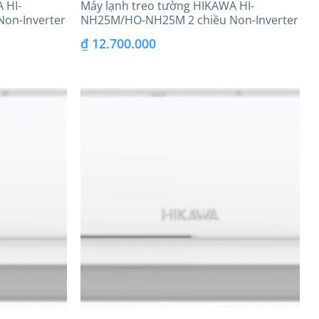
 HI-
Máy lạnh treo tường HIKAWA HI-
on-Inverter
NH25M/HO-NH25M 2 chiều Non-Inverter
₫
12.700.000