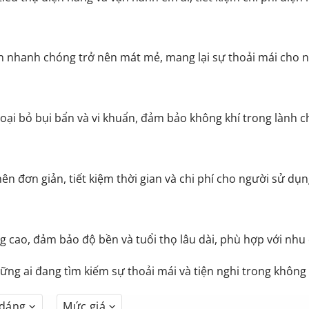
n nhanh chóng trở nên mát mẻ, mang lại sự thoải mái cho 
loại bỏ bụi bẩn và vi khuẩn, đảm bảo không khí trong lành 
 nên đơn giản, tiết kiệm thời gian và chi phí cho người sử dụn
g cao, đảm bảo độ bền và tuổi thọ lâu dài, phù hợp với nhu 
ững ai đang tìm kiếm sự thoải mái và tiện nghi trong không 
 dáng
Mức giá