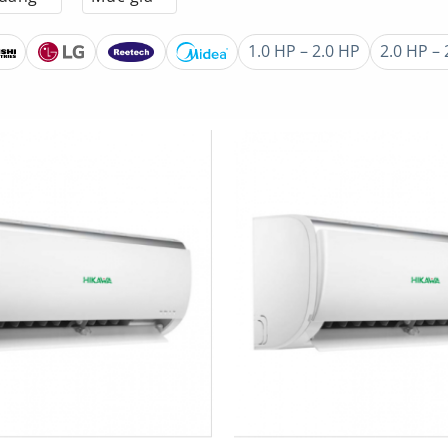
1.0 HP – 2.0 HP
2.0 HP – 