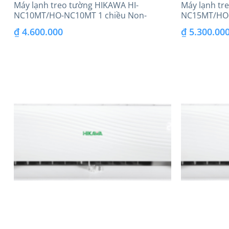
Máy lạnh treo tường HIKAWA HI-
Máy lạnh tr
NC10MT/HO-NC10MT 1 chiều Non-
NC15MT/HO-
Inverter
Inverter
₫
4.600.000
₫
5.300.00