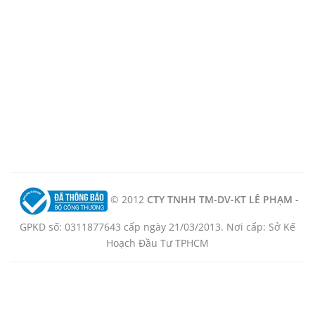
© 2012
CTY TNHH TM-DV-KT LÊ PHẠM -
GPKD số: 0311877643 cấp ngày 21/03/2013. Nơi cấp: Sở Kế
Hoạch Đầu Tư TPHCM