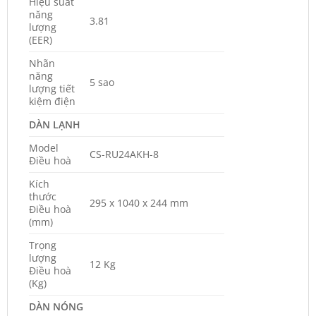
Hiệu suất
năng
3.81
lượng
(EER)
Nhãn
năng
5 sao
lượng tiết
kiệm điện
DÀN LẠNH
Model
CS-RU24AKH-8
Điều hoà
Kích
thước
295 x 1040 x 244 mm
Điều hoà
(mm)
Trọng
lượng
12 Kg
Điều hoà
(Kg)
DÀN NÓNG