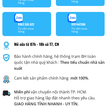
hàng
hàng
0902.555.522
0911447268
Tư vấn mua
Tư vấn mua
hàng
hàng
Mở cửa từ 07h - 18h cả T7, CN
Bảo hành chính hãng, hệ thống trạm BH toàn
quốc tận nhà quý khách :
Theo tiểu chuẩn nhà sản
xuất
Cam kết sản phẩm chính hãng
mới 100%
.
Miễn phí
vận chuyển nội thành TP. HCM.
Hỗ trợ giao hàng lắp đặt nhanh theo yêu cầu.
GIAO HÀNG TỈNH NHANH - UY TÍN.