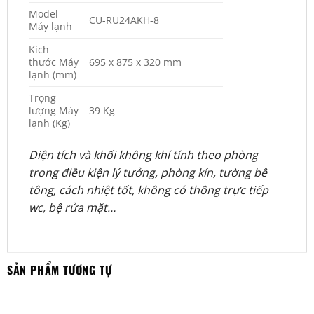
Model
CU-RU24AKH-8
Máy lạnh
Kích
thước Máy
695 x 875 x 320 mm
lạnh (mm)
Trọng
lượng Máy
39 Kg
lạnh (Kg)
Diện tích và khối không khí tính theo phòng
trong điều kiện lý tưởng, phòng kín, tường bê
tông, cách nhiệt tốt, không có thông trực tiếp
wc, bệ rửa mặt…
SẢN PHẨM TƯƠNG TỰ