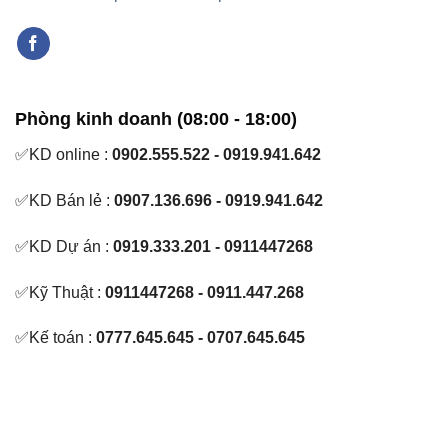
Phòng kinh doanh (08:00 - 18:00)
✅KD online :
0902.555.522 - 0919.941.642
✅KD Bán lẻ :
0907.136.696 - 0919.941.642
✅KD Dự án :
0919.333.201 - 0911447268
✅Kỹ Thuật :
0911447268 - 0911.447.268
✅Kế toán :
0777.645.645 - 0707.645.645