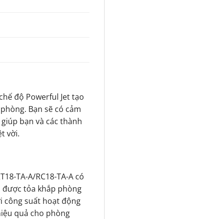
hế độ Powerful Jet tạo
n phòng. Bạn sẽ có cảm
 giúp bạn và các thành
t vời.
T18-TA-A/RC18-TA-A có
nh được tỏa khắp phòng
ới công suất hoạt động
hiệu quả cho phòng