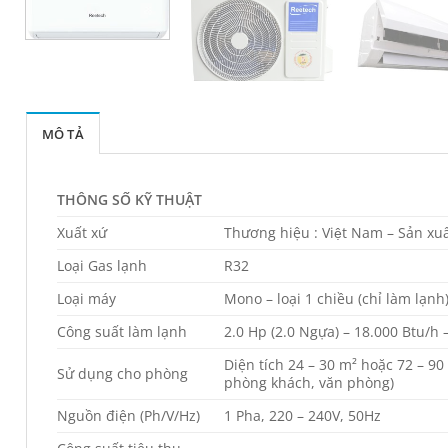
MÔ TẢ
THÔNG SỐ KỸ THUẬT
Xuất xứ
Thương hiệu : Việt Nam – Sản xuất
Loại Gas lạnh
R32
Loại máy
Mono – loại 1 chiều (chỉ làm lạnh
Công suất làm lạnh
2.0 Hp (2.0 Ngựa) – 18.000 Btu/h 
Diện tích 24 – 30 m² hoặc 72 – 90
Sử dụng cho phòng
phòng khách, văn phòng)
Nguồn điện (Ph/V/Hz)
1 Pha, 220 – 240V, 50Hz