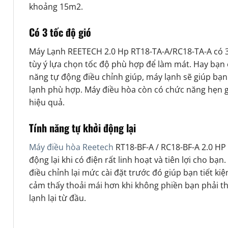
khoảng 15m2.
Có 3 tốc độ gió
Máy Lạnh REETECH 2.0 Hp RT18-TA-A/RC18-TA-A có 3 
tùy ý lựa chọn tốc độ phù hợp để làm mát. Hay bạn
năng tự động điều chỉnh giúp, máy lạnh sẽ giúp bạ
lạnh phù hợp. Máy điều hòa còn có chức năng hẹn gi
hiệu quả.
Tính năng tự khởi động lại
Máy điều hòa Reetech
RT18-BF-A / RC18-BF-A 2.0 HP 
động lại khi có điện rất linh hoạt và tiên lợi cho bạ
điều chỉnh lại mức cài đặt trước đó giúp bạn tiết ki
cảm thấy thoải mái hơn khi không phiền bạn phải t
lạnh lại từ đầu.