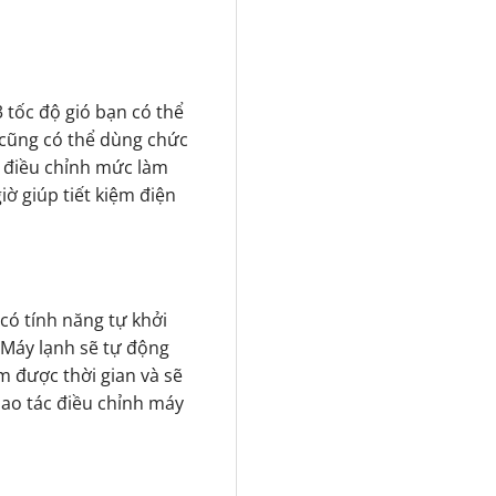
tốc độ gió bạn có thể
 cũng có thể dùng chức
n điều chỉnh mức làm
ờ giúp tiết kiệm điện
có tính năng tự khởi
n. Máy lạnh sẽ tự động
ệm được thời gian và sẽ
hao tác điều chỉnh máy