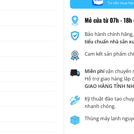
Tư vấn mua hà
Mở cửa từ 07h - 18h 
Bảo hành chính hãng,
tiểu chuẩn nhà sản x
Cam kết sản phẩm ch
Miễn phí
vận chuyển n
Hỗ trợ giao hàng lắp 
GIAO HÀNG TỈNH NHA
Kỹ thuật đào tạo chuy
nhanh chóng.
Thùng máy lạnh nguyê