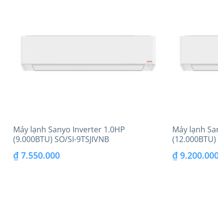
Máy lạnh Sanyo Inverter 1.0HP
Máy lạnh Sa
(9.000BTU) SO/SI-9TSJIVNB
(12.000BTU)
₫
7.550.000
₫
9.200.00