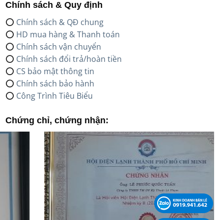
Chính sách & Quy định
⭕
Chính sách & QĐ chung
⭕
HD mua hàng & Thanh toán
⭕
Chính sách vận chuyển
⭕
Chính sách đổi trả/hoàn tiền
⭕
CS bảo mật thông tin
⭕
Chính sách bảo hành
⭕
Công Trình Tiêu Biểu
Chứng chỉ, chứng nhận: