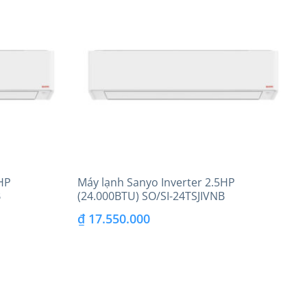
HP
Máy lạnh Sanyo Inverter 2.5HP
B
(24.000BTU) SO/SI-24TSJIVNB
₫
17.550.000