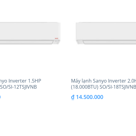
nyo Inverter 1.5HP
Máy lạnh Sanyo Inverter 2.0
 SO/SI-12TSJIVNB
(18.000BTU) SO/SI-18TSJIVN
0
₫
14.500.000