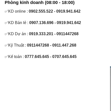
Phòng kinh doanh (08:00 - 18:00)
✅KD online :
0902.555.522 - 0919.941.642
✅KD Bán lẻ :
0907.136.696 - 0919.941.642
✅KD Dự án :
0919.333.201 - 0911447268
✅Kỹ Thuật :
0911447268 - 0911.447.268
✅Kế toán :
0777.645.645 - 0707.645.645