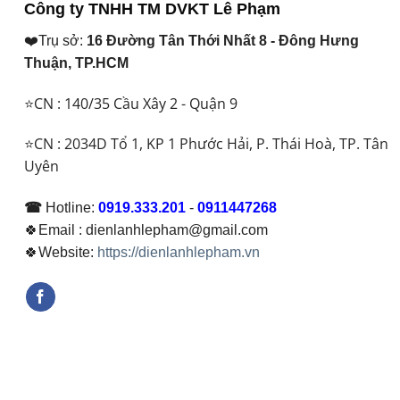
Công ty TNHH TM DVKT Lê Phạm
❤️Trụ sở:
16 Đường Tân Thới Nhất 8 - Đông Hưng
Thuận, TP.HCM
⭐CN : 140/35 Cầu Xây 2 - Quận 9
⭐CN : 2034D Tổ 1, KP 1 Phước Hải, P. Thái Hoà, TP. Tân
Uyên
☎
Hotline:
0919.333.201
-
0911447268
🍀Email : dienlanhlepham@gmail.com
🍀Website:
https://dienlanhlepham.vn