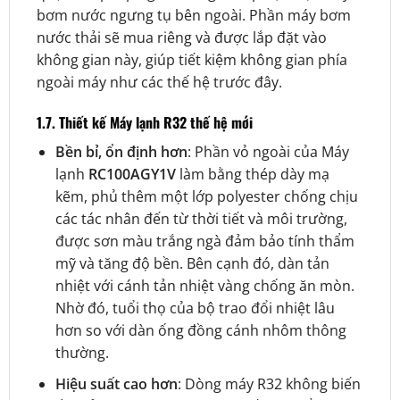
bơm nước ngưng tụ bên ngoài. Phần máy bơm
nước thải sẽ mua riêng và được lắp đặt vào
không gian này, giúp tiết kiệm không gian phía
ngoài máy như các thế hệ trước đây.
1.7. Thiết kế Máy lạnh R32 thế hệ mới
Bền bỉ, ổn định hơn
: Phần vỏ ngoài của Máy
lạnh
RC100AGY1V
làm bằng thép dày mạ
kẽm, phủ thêm một lớp polyester chống chịu
các tác nhân đến từ thời tiết và môi trường,
được sơn màu trắng ngà đảm bảo tính thẩm
mỹ và tăng độ bền. Bên cạnh đó, dàn tản
nhiệt với cánh tản nhiệt vàng chống ăn mòn.
Nhờ đó,
tuổi thọ của bộ trao đổi nhiệt lâu
hơn so với dàn ống đồng cánh nhôm thông
thường.
Hiệu suất cao hơn
:
Dòng máy R32 không biến