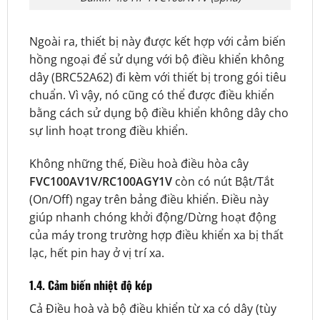
Ngoài ra, thiết bị này được kết hợp với cảm biến
hồng ngoại để sử dụng với bộ điều khiển không
dây (BRC52A62) đi kèm với thiết bị trong gói tiêu
chuẩn. Vì vậy, nó cũng có thể được điều khiển
bằng cách sử dụng bộ điều khiển không dây cho
sự linh hoạt trong điều khiển.
Không những thế, Điều hoà điều hòa cây
FVC100AV1V/RC100AGY1V
còn có nút Bật/Tắt
(On/Off) ngay trên bảng điều khiển. Điều này
giúp nhanh chóng khởi động/Dừng hoạt động
của máy trong trường hợp điều khiển xa bị thất
lạc, hết pin hay ở vị trí xa.
1.4. Cảm biến nhiệt độ kép
Cả Điều hoà và bộ điều khiển từ xa có dây (tùy