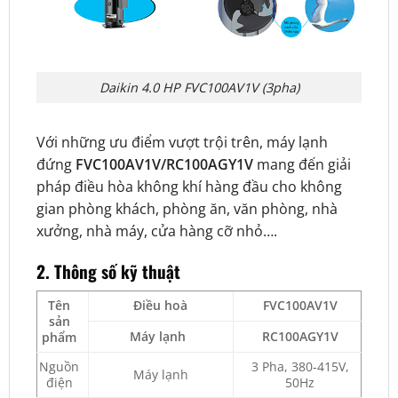
Daikin 4.0 HP FVC100AV1V (3pha)
Với những ưu điểm vượt trội trên, máy lạnh
đứng
FVC100AV1V/RC100AGY1V
mang đến giải
pháp điều hòa không khí hàng đầu cho không
gian phòng khách, phòng ăn, văn phòng, nhà
xưởng, nhà máy, cửa hàng cỡ nhỏ….
2. Thông số kỹ thuật
Tên
Điều hoà
FVC100AV1V
sản
Máy lạnh
RC100AGY1V
phẩm
Nguồn
3 Pha, 380-415V,
Máy lạnh
điện
50Hz