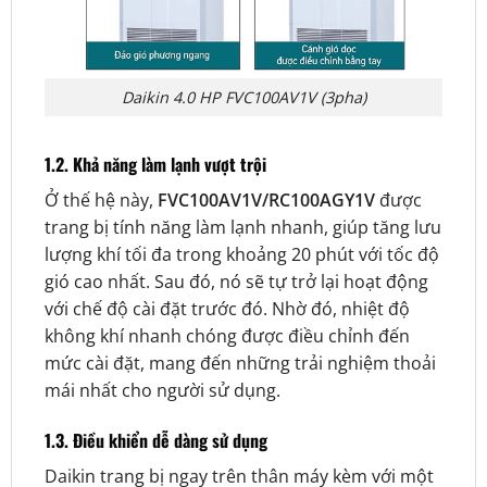
Daikin 4.0 HP FVC100AV1V (3pha)
1.2. Khả năng làm lạnh vượt trội
Ở thế hệ này,
FVC100AV1V/RC100AGY1V
được
trang bị tính năng làm lạnh nhanh,
giúp tăng lưu
lượng khí tối đa trong khoảng 20 phút với tốc độ
gió cao nhất. Sau đó, nó sẽ tự trở lại hoạt động
với chế độ cài đặt trước đó. Nhờ đó, nhiệt độ
không khí nhanh chóng được điều chỉnh đến
mức cài đặt, mang đến những trải nghiệm thoải
mái nhất cho người sử dụng.
1.3. Điều khiển dễ dàng sử dụng
Daikin trang bị ngay trên thân máy
kèm với một