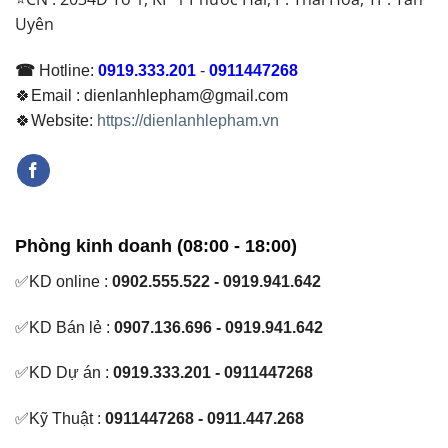
Uyên
☎
Hotline:
0919.333.201
-
0911447268
🍀Email : dienlanhlepham@gmail.com
🍀Website:
https://dienlanhlepham.vn
Phòng kinh doanh (08:00 - 18:00)
✅KD online :
0902.555.522 - 0919.941.642
✅KD Bán lẻ :
0907.136.696 - 0919.941.642
✅KD Dự án :
0919.333.201 - 0911447268
✅Kỹ Thuật :
0911447268 - 0911.447.268