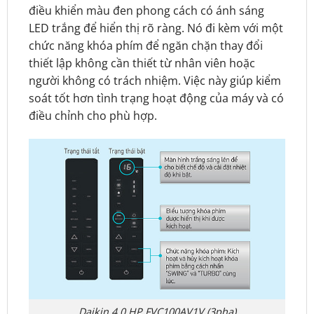
điều khiển màu đen phong cách có ánh sáng
LED trắng để hiển thị rõ ràng. Nó đi kèm với một
chức năng khóa phím để ngăn chặn thay đổi
thiết lập không cần thiết từ nhân viên hoặc
người không có trách nhiệm. Việc này giúp kiểm
soát tốt hơn tình trạng hoạt động của máy và có
điều chỉnh cho phù hợp.
Daikin 4.0 HP FVC100AV1V (3pha)