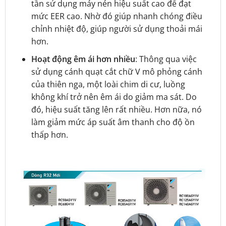
tần sử dụng máy nén hiệu suất cao để đạt
mức EER cao. Nhờ đó giúp nhanh chóng điều
chỉnh nhiệt độ, giúp người sử dụng thoải mái
hơn.
Hoạt động êm ái hơn nhiều
:
Thông qua việc
sử dụng cánh quạt cắt chữ V mô phỏng cánh
của thiên nga, một loài chim di cư, luồng
không khí trở nên êm ái do giảm ma sát. Do
đó, hiệu suất tăng lên rất nhiều. Hơn nữa, nó
làm giảm mức áp suất âm thanh cho độ ồn
thấp hơn.