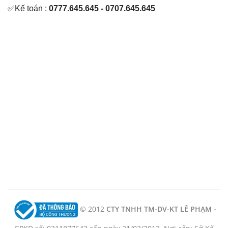
✅Kế toán :
0777.645.645 - 0707.645.645
© 2012
CTY TNHH TM-DV-KT LÊ PHẠM -