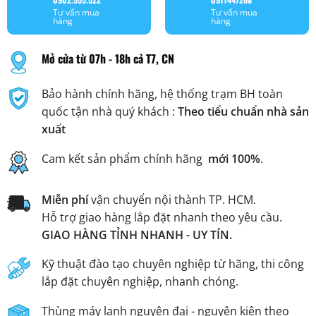
Tư vấn mua
Tư vấn mua
hàng
hàng
Mở cửa từ 07h - 18h cả T7, CN
Bảo hành chính hãng, hệ thống trạm BH toàn
quốc tận nhà quý khách :
Theo tiểu chuẩn nhà sản
xuất
Cam kết sản phẩm chính hãng
mới 100%
.
Miễn phí
vận chuyển nội thành TP. HCM.
Hỗ trợ giao hàng lắp đặt nhanh theo yêu cầu.
GIAO HÀNG TỈNH NHANH - UY TÍN.
Kỹ thuật đào tạo chuyên nghiệp từ hãng, thi công
lắp đặt chuyên nghiệp, nhanh chóng.
Thùng máy lạnh nguyên đai - nguyên kiện theo