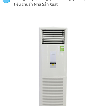
tiêu chuẩn Nhà Sản Xuất