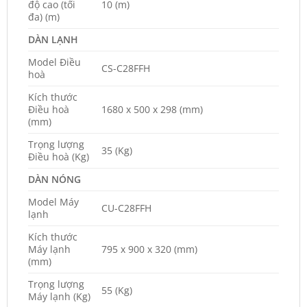
độ cao (tối
10 (m)
đa) (m)
DÀN LẠNH
Model Điều
CS-C28FFH
hoà
Kích thước
Điều hoà
1680 x 500 x 298 (mm)
(mm)
Trọng lượng
35 (Kg)
Điều hoà (Kg)
DÀN NÓNG
Model Máy
CU-C28FFH
lạnh
Kích thước
Máy lạnh
795 x 900 x 320 (mm)
(mm)
Trọng lượng
55 (Kg)
Máy lạnh (Kg)