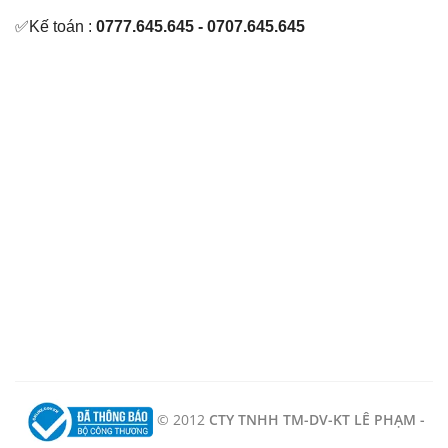
✅Kế toán :
0777.645.645 - 0707.645.645
© 2012
CTY TNHH TM-DV-KT LÊ PHẠM -