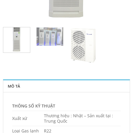
MÔ TẢ
THÔNG SỐ KỸ THUẬT
Thương hiệu : Nhật – Sản xuất tại :
Xuất xứ
Trung Quốc
Loại Gas lạnh
R22