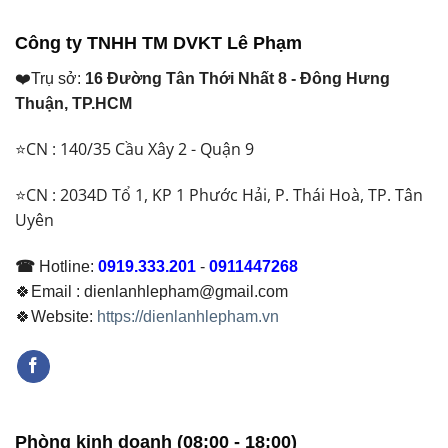
Công ty TNHH TM DVKT Lê Phạm
❤️Trụ sở:
16 Đường Tân Thới Nhất 8 - Đông Hưng
Thuận, TP.HCM
⭐CN : 140/35 Cầu Xây 2 - Quận 9
⭐CN : 2034D Tổ 1, KP 1 Phước Hải, P. Thái Hoà, TP. Tân
Uyên
☎
Hotline:
0919.333.201
-
0911447268
🍀Email : dienlanhlepham@gmail.com
🍀Website:
https://dienlanhlepham.vn
Phòng kinh doanh (08:00 - 18:00)