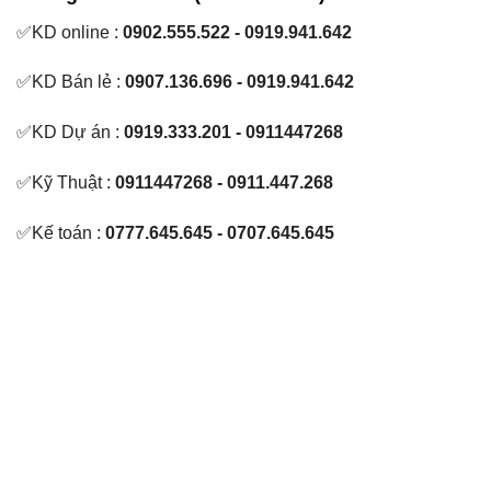
✅KD online :
0902.555.522 - 0919.941.642
✅KD Bán lẻ :
0907.136.696 - 0919.941.642
✅KD Dự án :
0919.333.201 - 0911447268
✅Kỹ Thuật :
0911447268 - 0911.447.268
✅Kế toán :
0777.645.645 - 0707.645.645