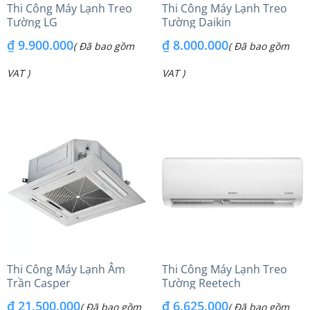
Thi Công Máy Lạnh Treo
Thi Công Máy Lạnh Treo
Tường LG
Tường Daikin
₫
9.900.000
₫
8.000.000
( Đã bao gồm
( Đã bao gồm
VAT )
VAT )
Thi Công Máy Lạnh Âm
Thi Công Máy Lạnh Treo
Trần Casper
Tường Reetech
₫
21.500.000
₫
6.625.000
( Đã bao gồm
( Đã bao gồm