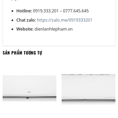
Hotline:
0919.333.201 – 0777.645.645
Chat zalo:
https://zalo.me/0919333201
Website:
dienlanhlepham.vn
SẢN PHẨM TƯƠNG TỰ