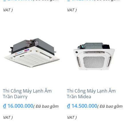
VAT )
VAT )
Thi Công Máy Lạnh Âm
Thi Công Máy Lạnh Âm
Trần Dairry
Trần Midea
₫
16.000.000
₫
14.500.000
( Đã bao gồm
( Đã bao gồm
VAT )
VAT )