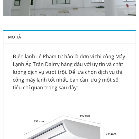
MÔ TẢ
Điện lạnh Lê Phạm tự hào là đơn vị thi công Máy
Lạnh Áp Trần Dairry hàng đầu với uy tín và chất
lượng dịch vụ vượt trội. Để lựa chọn dịch vụ thi
công máy lạnh tốt nhất, bạn cần lưu ý một số
tiêu chí quan trọng sau đây: