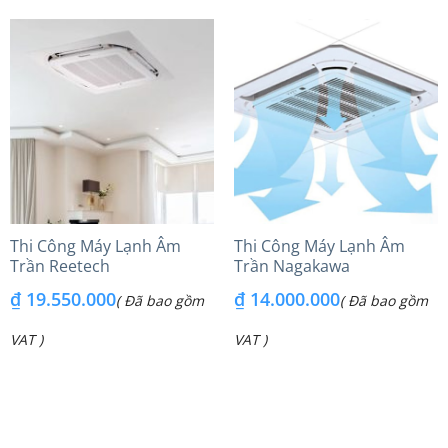
Thi Công Máy Lạnh Âm
Thi Công Máy Lạnh Âm
Trần Reetech
Trần Nagakawa
₫
19.550.000
₫
14.000.000
( Đã bao gồm
( Đã bao gồm
VAT )
VAT )