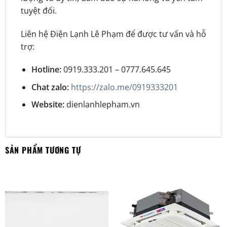
tuyệt đối.
Liên hệ Điện Lạnh Lê Phạm để được tư vấn và hỗ
trợ:
Hotline:
0919.333.201 – 0777.645.645
Chat zalo:
https://zalo.me/0919333201
Website:
dienlanhlepham.vn
SẢN PHẨM TƯƠNG TỰ