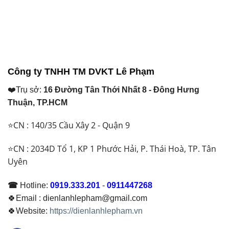
Công ty TNHH TM DVKT Lê Phạm
❤️Trụ sở:
16 Đường Tân Thới Nhất 8 - Đông Hưng
Thuận, TP.HCM
⭐CN : 140/35 Cầu Xây 2 - Quận 9
⭐CN : 2034D Tổ 1, KP 1 Phước Hải, P. Thái Hoà, TP. Tân
Uyên
☎
Hotline:
0919.333.201
-
0911447268
🍀Email : dienlanhlepham@gmail.com
🍀Website:
https://dienlanhlepham.vn