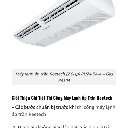
Máy lạnh áp trần Reetech (2.5Hp) RU24-BA-A – Gas
R410A
Giới Thiệu Chi Tiết Thi Công Máy Lạnh Áp Trần Reetech
– Các bước chuẩn bị trước khi
thi công m
áy lạnh
áp trần Reetech
Đánh giá không gian lắp đặt: Xác định vị trí