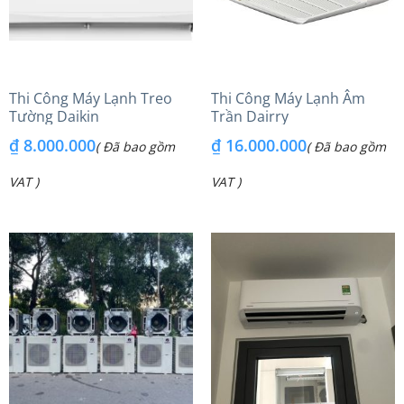
Thi Công Máy Lạnh Treo
Thi Công Máy Lạnh Âm
Tường Daikin
Trần Dairry
₫
8.000.000
₫
16.000.000
( Đã bao gồm
( Đã bao gồm
VAT )
VAT )