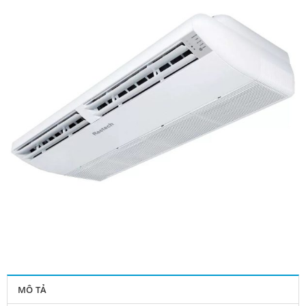
MÔ TẢ