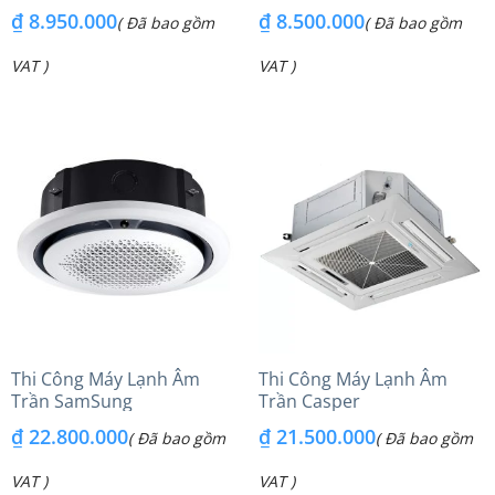
₫
8.950.000
₫
8.500.000
( Đã bao gồm
( Đã bao gồm
VAT )
VAT )
Thi Công Máy Lạnh Âm
Thi Công Máy Lạnh Âm
Trần SamSung
Trần Casper
₫
22.800.000
₫
21.500.000
( Đã bao gồm
( Đã bao gồm
VAT )
VAT )