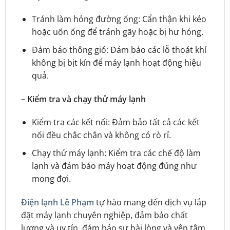
Tránh làm hỏng đường ống: Cẩn thận khi kéo
hoặc uốn ống để tránh gãy hoặc bị hư hỏng.
Đảm bảo thông gió: Đảm bảo các lỗ thoát khí
không bị bịt kín để máy lạnh hoạt động hiệu
quả.
– Kiểm tra và chạy thử máy lạnh
Kiểm tra các kết nối: Đảm bảo tất cả các kết
nối đều chắc chắn và không có rò rỉ.
Chạy thử máy lạnh: Kiểm tra các chế độ làm
lạnh và đảm bảo máy hoạt động đúng như
mong đợi.
Điện lạnh Lê Phạm
tự hào mang đến dịch vụ lắp
đặt máy lạnh chuyên nghiệp, đảm bảo chất
lượng và uy tín, đảm bảo sự hài lòng và yên tâm