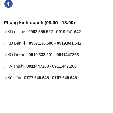
Phòng kinh doanh (08:00 - 18:00)
✅KD online :
0902.555.522 - 0919.941.642
✅KD Bán lẻ :
0907.136.696 - 0919.941.642
✅KD Dự án :
0919.333.201 - 0911447268
✅Kỹ Thuật :
0911447268 - 0911.447.268
✅Kế toán :
0777.645.645 - 0707.645.645