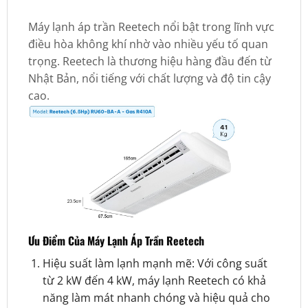
Máy lạnh áp trần Reetech nổi bật trong lĩnh vực
điều hòa không khí nhờ vào nhiều yếu tố quan
trọng. Reetech là thương hiệu hàng đầu đến từ
Nhật Bản, nổi tiếng với chất lượng và độ tin cậy
cao.
Ưu Điểm Của Máy Lạnh Áp Trần Reetech
Hiệu suất làm lạnh mạnh mẽ: Với công suất
từ 2 kW đến 4 kW, máy lạnh Reetech có khả
năng làm mát nhanh chóng và hiệu quả cho