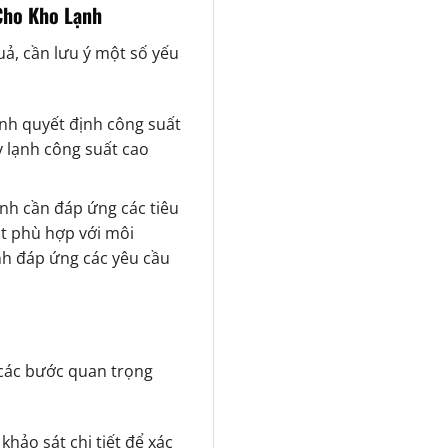
Cho Kho Lạnh
ả, cần lưu ý một số yếu
ạnh quyết định công suất
y lạnh công suất cao
ạnh cần đáp ứng các tiêu
át phù hợp với môi
nh đáp ứng các yêu cầu
ác bước quan trọng
khảo sát chi tiết để xác