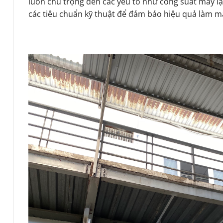
luôn chú trọng đến các yếu tố như công suất máy lạ
các tiêu chuẩn kỹ thuật để đảm bảo hiệu quả làm má