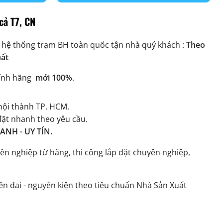
cả T7, CN
 hệ thống trạm BH toàn quốc tận nhà quý khách :
Theo
uất
ính hãng
mới 100%
.
ội thành TP. HCM.
đặt nhanh theo yêu cầu.
NH - UY TÍN.
ên nghiệp từ hãng, thi công lắp đặt chuyên nghiệp,
n đai - nguyên kiện theo tiêu chuẩn Nhà Sản Xuất