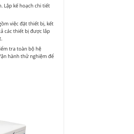
. Lập kế hoạch chi tiết
ồm việc đặt thiết bị, kết
ả các thiết bị được lắp
t.
kiểm tra toàn bộ hệ
Vận hành thử nghiệm để