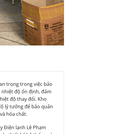
an trọng trong việc bảo
ì nhiệt độ ổn định, đảm
iệt độ thay đổi. Kho
 độ lý tưởng để bảo quản
à hóa chất.
ty Điện lạnh Lê Phạm