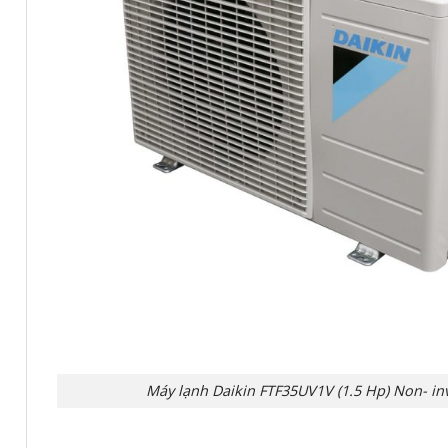
Máy lạnh Daikin FTF35UV1V (1.5 Hp) Non- inv