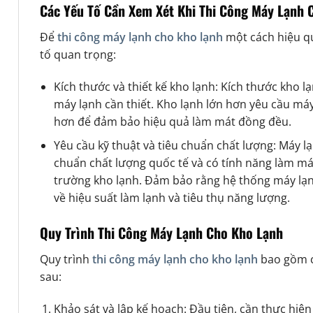
Các Yếu Tố Cần Xem Xét Khi Thi Công Máy Lạnh 
Để
thi công máy lạnh cho kho lạnh
một cách hiệu qu
tố quan trọng:
Kích thước và thiết kế kho lạnh: Kích thước kho l
máy lạnh cần thiết. Kho lạnh lớn hơn yêu cầu má
hơn để đảm bảo hiệu quả làm mát đồng đều.
Yêu cầu kỹ thuật và tiêu chuẩn chất lượng: Máy l
chuẩn chất lượng quốc tế và có tính năng làm m
trường kho lạnh. Đảm bảo rằng hệ thống máy lạ
về hiệu suất làm lạnh và tiêu thụ năng lượng.
Quy Trình Thi Công Máy Lạnh Cho Kho Lạnh
Quy trình
thi công máy lạnh cho kho lạnh
bao gồm c
sau:
Khảo sát và lập kế hoạch: Đầu tiên, cần thực hiện 