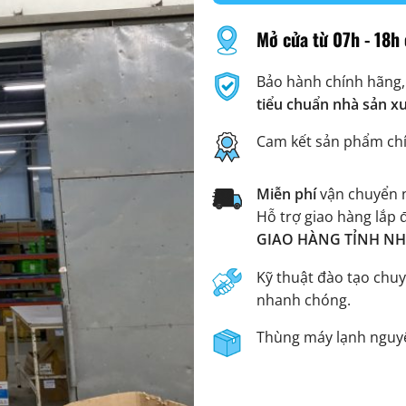
Mở cửa từ 07h - 18h 
Bảo hành chính hãng,
tiểu chuẩn nhà sản x
Cam kết sản phẩm ch
Miễn phí
vận chuyển n
Hỗ trợ giao hàng lắp 
GIAO HÀNG TỈNH NHA
Kỹ thuật đào tạo chuy
nhanh chóng.
Thùng máy lạnh nguyê