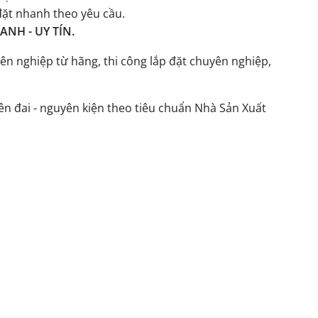
đặt nhanh theo yêu cầu.
NH - UY TÍN.
ên nghiệp từ hãng, thi công lắp đặt chuyên nghiệp,
n đai - nguyên kiện theo tiêu chuẩn Nhà Sản Xuất