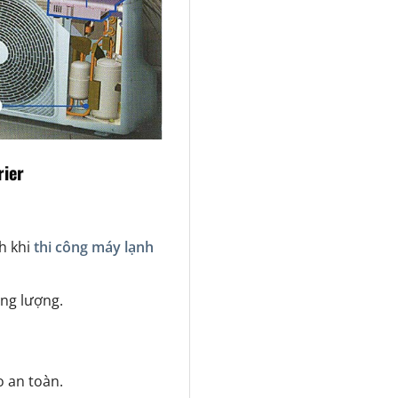
rier
h khi
thi công máy lạnh
ăng lượng.
 an toàn.