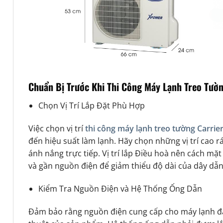
Chuẩn Bị Trước Khi Thi Công Máy Lạnh Treo Tườn
Chọn Vị Trí Lắp Đặt Phù Hợp
Việc chọn vị trí
thi công máy lạnh treo tường Carrie
đến hiệu suất làm lạnh. Hãy chọn những vị trí cao r
ánh nắng trực tiếp. Vị trí lắp Điều hoà nên cách mặt
và gần nguồn điện để giảm thiểu độ dài của dây dẫn
Kiểm Tra Nguồn Điện và Hệ Thống Ống Dẫn
Đảm bảo rằng nguồn điện cung cấp cho máy lạnh đá