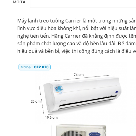
MÔ TẢ
Máy lạnh treo tường Carrier là một trong những sả
lĩnh vực điều hòa không khí, nổi bật với hiệu suất là
nghệ tiên tiến. Hãng Carrier đã khẳng định được tên
sản phẩm chất lượng cao và độ bền lâu dài. Để đả
hiệu quả và bền bỉ, việc thi công đúng cách là điều 