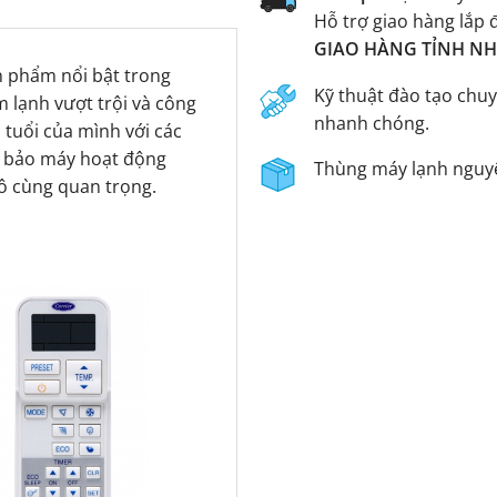
Hỗ trợ giao hàng lắp 
GIAO HÀNG TỈNH NHA
n phẩm nổi bật trong
Kỹ thuật đào tạo chuy
m lạnh vượt trội và công
nhanh chóng.
 tuổi của mình với các
m bảo máy hoạt động
Thùng máy lạnh nguyê
vô cùng quan trọng.