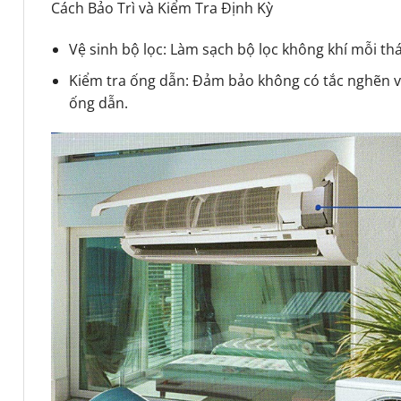
Cách Bảo Trì và Kiểm Tra Định Kỳ
Vệ sinh bộ lọc: Làm sạch bộ lọc không khí mỗi thá
Kiểm tra ống dẫn: Đảm bảo không có tắc nghẽn và
ống dẫn.