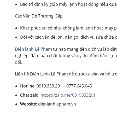
Bảo trì định kỳ giúp máy lạnh hoạt động hiệu quả 
Các Vấn Đề Thường Gặp
Khắc phục sự cố như không làm lạnh hoặc máy ph
Đối với các vấn đề lớn, nên gọi dịch vụ sửa chữa
Điện lạnh Lê Phạm
tự hào mang đến dịch vụ lắp đặ
nghiệp, đảm bảo chất lượng và uy tín, đảm bảo sự h
đối.
Liên hệ Điện Lạnh Lê Phạm để được tư vấn và hỗ trợ
Hotline:
0919.333.201 – 0777.645.645
Chat zalo:
https://zalo.me/0919333201
Website:
dienlanhlepham.vn