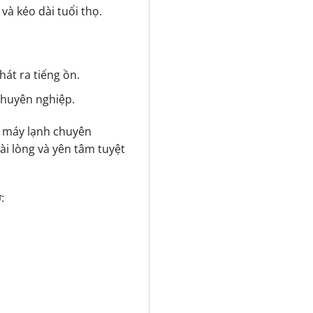
và kéo dài tuổi thọ.
át ra tiếng ồn.
 chuyên nghiệp.
t máy lạnh chuyên
ài lòng và yên tâm tuyệt
: