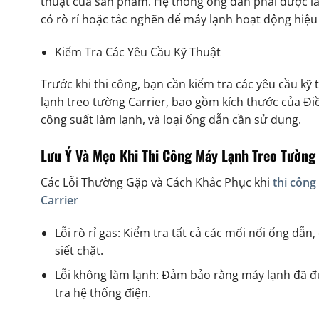
thuật của sản phẩm. Hệ thống ống dẫn phải được lắ
có rò rỉ hoặc tắc nghẽn để máy lạnh hoạt động hiệu
Kiểm Tra Các Yêu Cầu Kỹ Thuật
Trước khi thi công, bạn cần kiểm tra các yêu cầu kỹ 
lạnh treo tường Carrier
, bao gồm kích thước của Đi
công suất làm lạnh, và loại ống dẫn cần sử dụng.
Lưu Ý Và Mẹo Khi Thi Công
Máy Lạnh Treo Tường 
Các Lỗi Thường Gặp và Cách Khắc Phục khi
thi công
Carrier
Lỗi rò rỉ gas: Kiểm tra tất cả các mối nối ống d
siết chặt.
Lỗi không làm lạnh: Đảm bảo rằng máy lạnh đã đ
tra hệ thống điện.