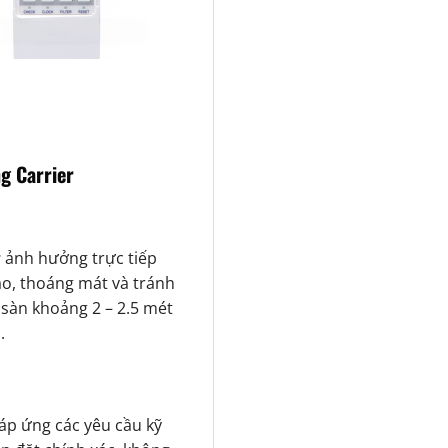
g Carrier
r
ảnh hưởng trực tiếp
áo, thoáng mát và tránh
 sàn khoảng 2 – 2.5 mét
.
p ứng các yêu cầu kỹ