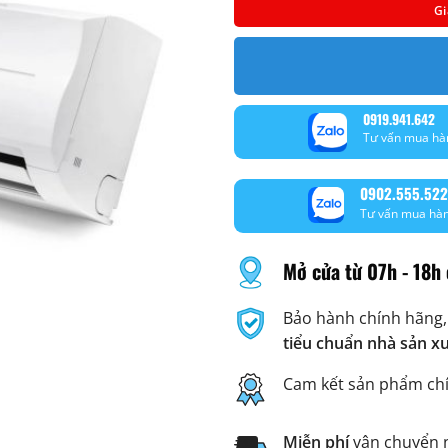
Gi
0919.941.642
Tư vấn mua hà
0902.555.522
Tư vấn mua hà
Mở cửa từ 07h - 18h 
Bảo hành chính hãng,
tiểu chuẩn nhà sản x
Cam kết sản phẩm ch
Miễn phí
vận chuyển n