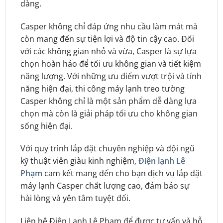
dàng.
Casper không chỉ đáp ứng nhu cầu làm mát mà
còn mang đến sự tiện lợi và độ tin cậy cao. Đối
với các không gian nhỏ và vừa, Casper là sự lựa
chọn hoàn hảo để tối ưu không gian và tiết kiệm
năng lượng. Với những ưu điểm vượt trội và tính
năng hiện đại, thi công máy lạnh treo tường
Casper không chỉ là một sản phẩm dễ dàng lựa
chọn mà còn là giải pháp tối ưu cho không gian
sống hiện đại.
Với quy trình lắp đặt chuyên nghiệp và đội ngũ
kỹ thuật viên giàu kinh nghiệm,
Điện lạnh Lê
Phạm
cam kết mang đến cho bạn dịch vụ lắp đặt
máy lạnh Casper chất lượng cao, đảm bảo sự
hài lòng và yên tâm tuyệt đối.
Liên hệ Điện Lạnh Lê Phạm để được tư vấn và hỗ