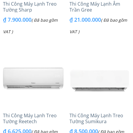
Thi Công Máy Lạnh Treo
Thi Công Máy Lạnh Âm
Tường Sharp
Trần Gree
₫
7.900.000
₫
21.000.000
( Đã bao gồm
( Đã bao gồm
VAT )
VAT )
Thi Công Máy Lạnh Treo
Thi Công Máy Lạnh Treo
Tường Reetech
Tường Sumikura
₫
6.625.000
₫
8.500.000
( Đã bao gồm
( Đã bao gồm