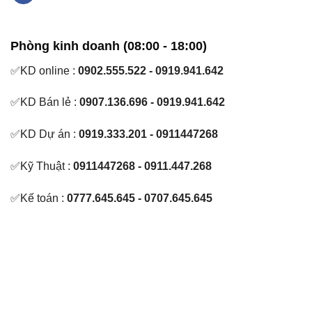
Phòng kinh doanh (08:00 - 18:00)
✅KD online :
0902.555.522 - 0919.941.642
✅KD Bán lẻ :
0907.136.696 - 0919.941.642
✅KD Dự án :
0919.333.201 - 0911447268
✅Kỹ Thuật :
0911447268 - 0911.447.268
✅Kế toán :
0777.645.645 - 0707.645.645