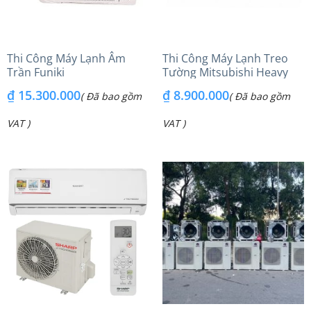
Thi Công Máy Lạnh Âm
Thi Công Máy Lạnh Treo
Trần Funiki
Tường Mitsubishi Heavy
₫
15.300.000
₫
8.900.000
( Đã bao gồm
( Đã bao gồm
VAT )
VAT )