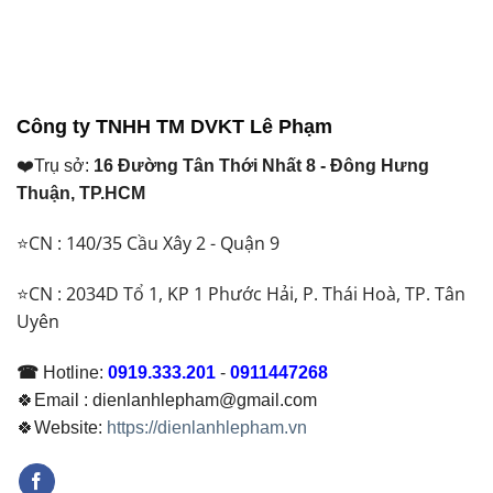
Công ty TNHH TM DVKT Lê Phạm
❤️Trụ sở:
16 Đường Tân Thới Nhất 8 - Đông Hưng
Thuận, TP.HCM
⭐CN : 140/35 Cầu Xây 2 - Quận 9
⭐CN : 2034D Tổ 1, KP 1 Phước Hải, P. Thái Hoà, TP. Tân
Uyên
☎
Hotline:
0919.333.201
-
0911447268
🍀Email : dienlanhlepham@gmail.com
🍀Website:
https://dienlanhlepham.vn