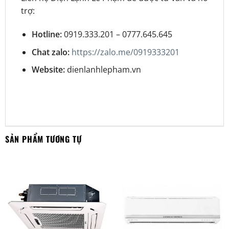
trợ:
Hotline:
0919.333.201 – 0777.645.645
Chat zalo:
https://zalo.me/0919333201
Website:
dienlanhlepham.vn
SẢN PHẨM TƯƠNG TỰ